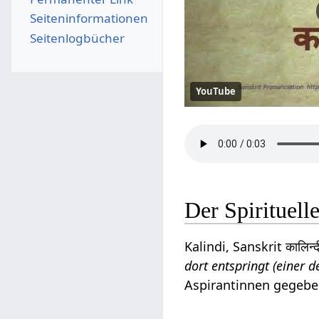
Seiten­­informationen
Seitenlogbücher
YouTube
Der Spirituel
Kalindi, Sanskrit कालिन्द
dort entspringt (einer 
Aspirantinnen gegeb