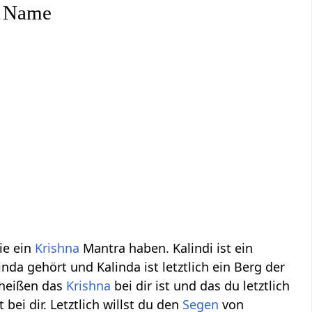
er Name
ie ein
Krishna
Mantra haben. Kalindi ist ein
inda gehört und Kalinda ist letztlich ein Berg der
l heißen das
Krishna
bei dir ist und das du letztlich
 bei dir. Letztlich willst du den
Segen
von