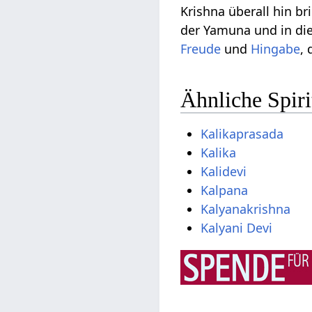
Krishna überall hin b
der Yamuna und in d
Freude
und
Hingabe
, 
Ähnliche Spir
Kalikaprasada
Kalika
Kalidevi
Kalpana
Kalyanakrishna
Kalyani Devi