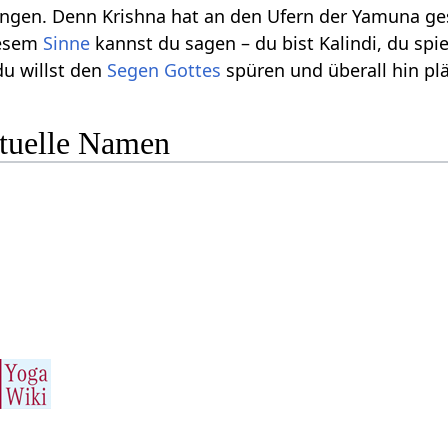
ringen. Denn Krishna hat an den Ufern der Yamuna ges
iesem
Sinne
kannst du sagen – du bist Kalindi, du spi
du willst den
Segen
Gottes
spüren und überall hin pl
ituelle Namen