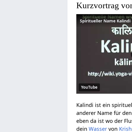
Kurzvortrag von
YouTube
Kalindi ist ein spiritue
anderer Name für den
eben da ist wo der Flu
dein
Wasser
von
Kris