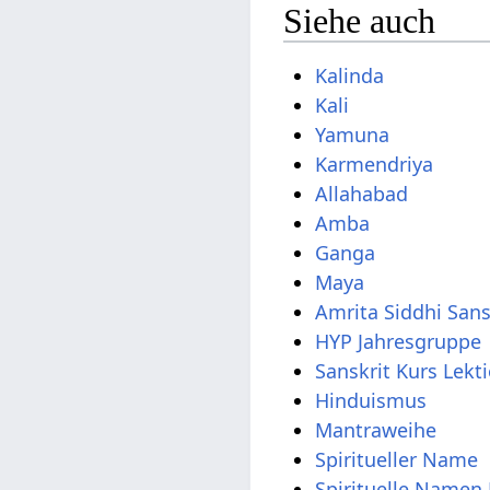
Siehe auch
Kalinda
Kali
Yamuna
Karmendriya
Allahabad
Amba
Ganga
Maya
Amrita Siddhi San
HYP Jahresgruppe
Sanskrit Kurs Lekt
Hinduismus
Mantraweihe
Spiritueller Name
Spirituelle Namen 