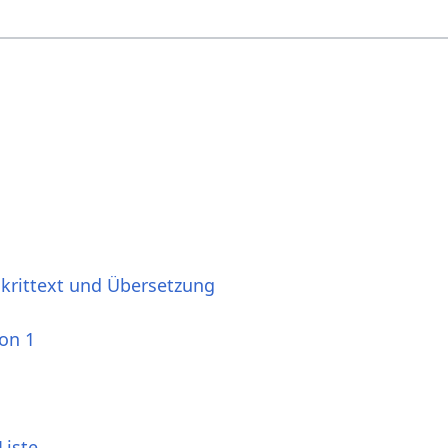
skrittext und Übersetzung
ion 1
Liste