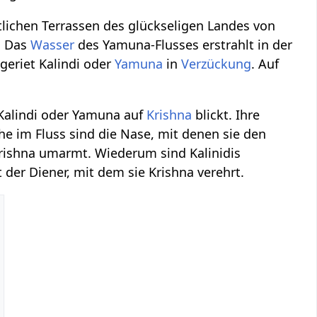
stlichen Terrassen des glückseligen Landes von
e. Das
Wasser
des Yamuna-Flusses erstrahlt in der
 geriet Kalindi oder
Yamuna
in
Verzückung
. Auf
Kalindi oder Yamuna auf
Krishna
blickt. Ihre
he im Fluss sind die Nase, mit denen sie den
Krishna umarmt. Wiederum sind Kalinidis
 der Diener, mit dem sie Krishna verehrt.