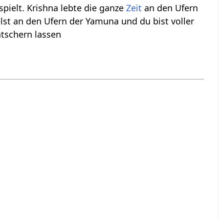
pielt. Krishna lebte die ganze
Zeit
an den Ufern
elst an den Ufern der Yamuna und du bist voller
ätschern lassen