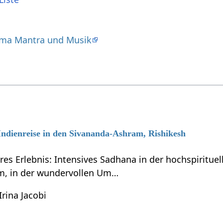
ma Mantra und Musik
 Indienreise in den Sivananda-Ashram, Rishikesh
res Erlebnis: Intensives Sadhana in der hochspiritue
m, in der wundervollen Um…
Irina Jacobi