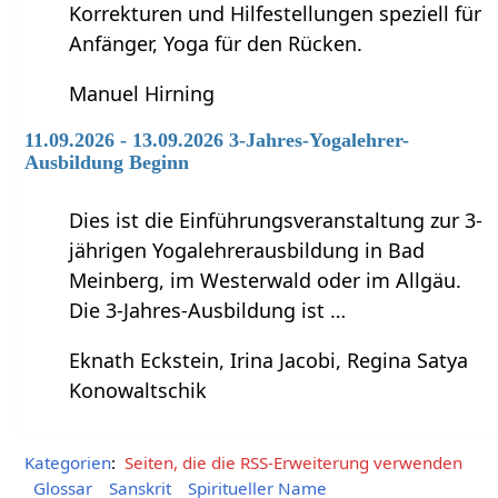
Korrekturen und Hilfestellungen speziell für
Anfänger, Yoga für den Rücken.
Manuel Hirning
11.09.2026 - 13.09.2026 3-Jahres-Yogalehrer-
Ausbildung Beginn
Dies ist die Einführungsveranstaltung zur 3-
jährigen Yogalehrerausbildung in Bad
Meinberg, im Westerwald oder im Allgäu.
Die 3-Jahres-Ausbildung ist …
Eknath Eckstein, Irina Jacobi, Regina Satya
Konowaltschik
Kategorien
:
Seiten, die die RSS-Erweiterung verwenden
Glossar
Sanskrit
Spiritueller Name