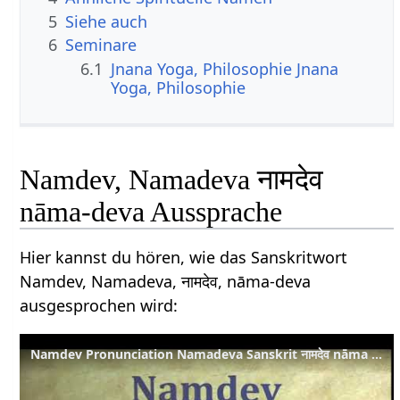
5
Siehe auch
6
Seminare
6.1
Jnana Yoga, Philosophie Jnana
Yoga, Philosophie
Namdev, Namadeva नामदेव
nāma-deva Aussprache
Hier kannst du hören, wie das Sanskritwort
Namdev, Namadeva, नामदेव, nāma-deva
ausgesprochen wird:
Namdev Pronunciation Namadeva Sanskrit नामदेव nāma deva