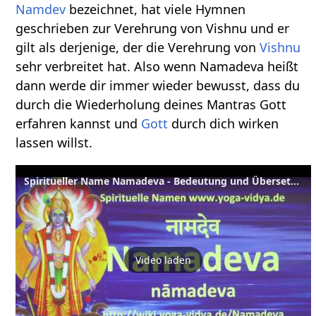
Namdev
bezeichnet, hat viele Hymnen
geschrieben zur Verehrung von Vishnu und er
gilt als derjenige, der die Verehrung von
Vishnu
sehr verbreitet hat. Also wenn Namadeva heißt
dann werde dir immer wieder bewusst, dass du
durch die Wiederholung deines Mantras Gott
erfahren kannst und
Gott
durch dich wirken
lassen willst.
Spiritueller Name Namadeva - Bedeutung und Übersetzung aus dem Sanskrit
Video laden