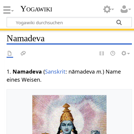
Yogawiki
Namadeva
1.
Namadeva
(
Sanskrit
: nāmadeva
m.
) Name
eines Weisen.