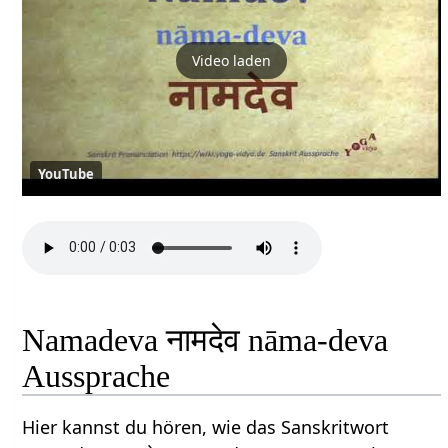
Video laden
YouTube
Namadeva नामदेव nāma-deva
Aussprache
Hier kannst du hören, wie das Sanskritwort