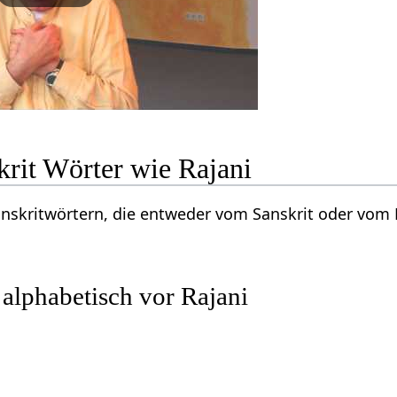
krit Wörter wie Rajani
Sanskritwörtern, die entweder vom Sanskrit oder vo
 alphabetisch vor Rajani