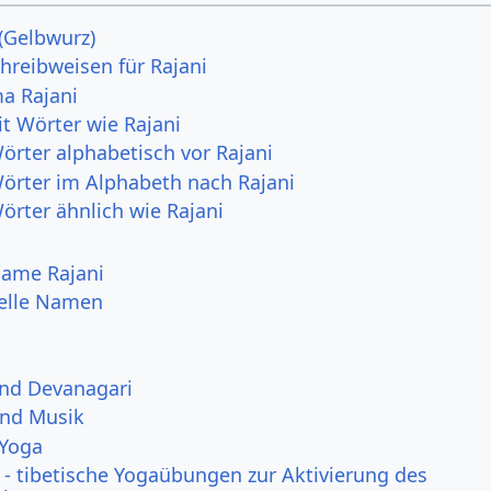
 (Gelbwurz)
hreibweisen für Rajani
a Rajani
it Wörter wie Rajani
örter alphabetisch vor Rajani
Wörter im Alphabeth nach Rajani
örter ähnlich wie Rajani
 Name Rajani
uelle Namen
und Devanagari
und Musik
 Yoga
- tibetische Yogaübungen zur Aktivierung des