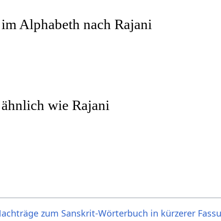
 im Alphabeth nach Rajani
 ähnlich wie Rajani
achträge zum Sanskrit-Wörterbuch in kürzerer Fass