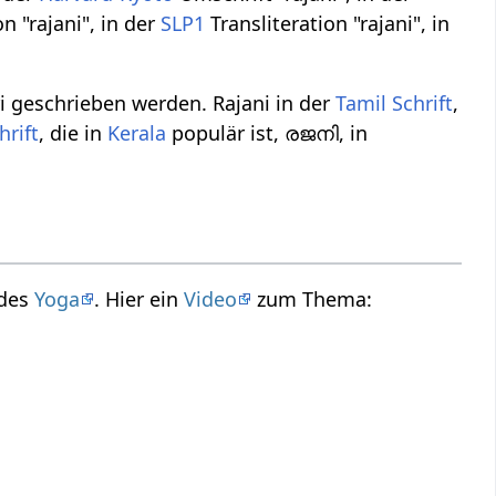
n "rajani", in der
SLP1
Transliteration "rajani", in
i geschrieben werden. Rajani in der
Tamil Schrift
,
rift
, die in
Kerala
populär ist, രജനി, in
 des
Yoga
. Hier ein
Video
zum Thema: