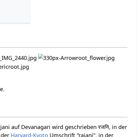
e.
jani auf Devanagari wird geschrieben रजनि, in der
n der
Harvard-Kyoto
Umschrift "rajani", in der