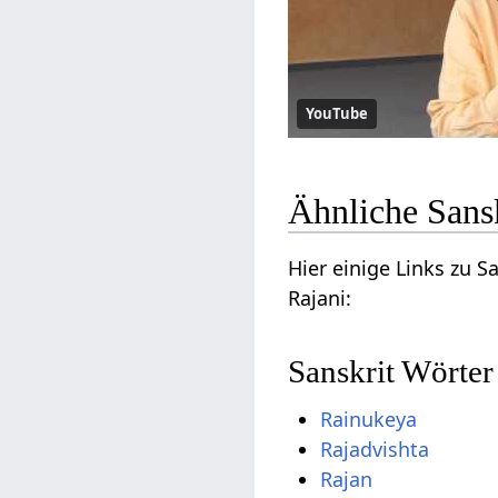
YouTube
Ähnliche Sans
Hier einige Links zu 
Rajani:
Sanskrit Wörter
Rainukeya
Rajadvishta
Rajan