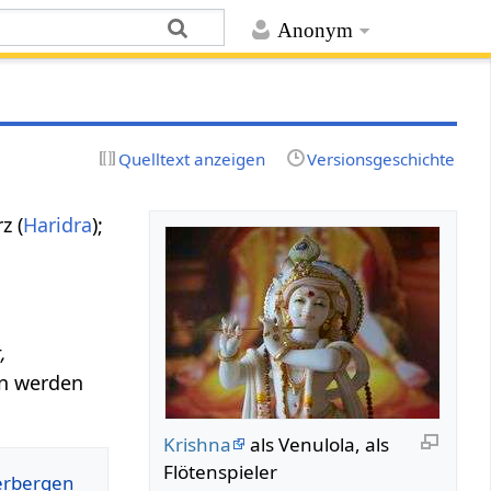
Anonym
Quelltext anzeigen
Versionsgeschichte
z (
Haridra
);
,
en werden
Krishna
als Venulola, als
Flötenspieler