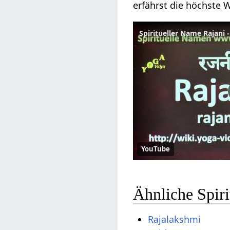
erfährst die höchste W
YouTube
Ähnliche Spir
Rajalakshmi