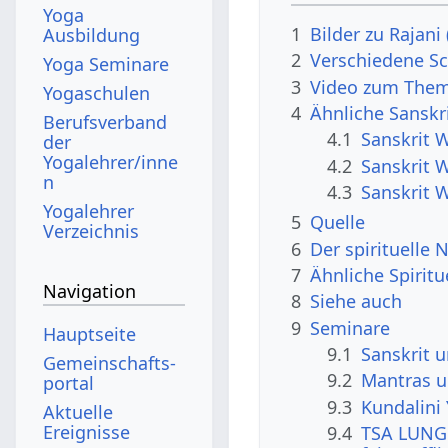
Yoga
1
Bilder zu Rajani
Ausbildung
2
Verschiedene Sc
Yoga Seminare
3
Video zum Them
Yogaschulen
4
Ähnliche Sanskr
Berufsverband
4.1
Sanskrit W
der
Yogalehrer/inne
4.2
Sanskrit 
n
4.3
Sanskrit W
Yogalehrer
5
Quelle
Verzeichnis
6
Der spirituelle
7
Ähnliche Spirit
Navigation
8
Siehe auch
9
Seminare
Hauptseite
9.1
Sanskrit 
Gemeinschafts­
9.2
Mantras 
portal
9.3
Kundalini
Aktuelle
Ereignisse
9.4
TSA LUNG 