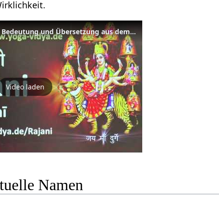
irklichkeit.
Spiritueller Name Rajani - Bedeutung und Übersetzung aus dem Sanskrit
Video laden
ituelle Namen