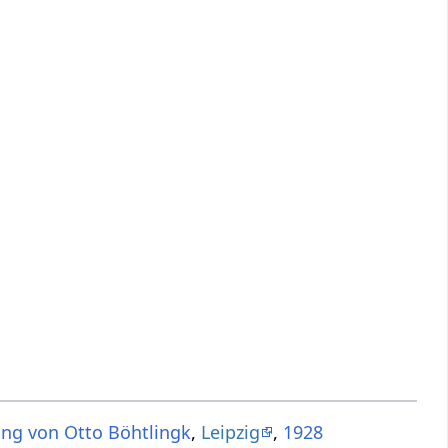
ung von Otto Böhtlingk
,
Leipzig
,
1928