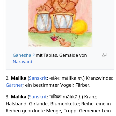
Ganesha
mit Tablas, Gemälde von
Narayani
2.
Malika
(
Sanskrit
: मालिक mālika
m.
) Kranzwinder,
Gärtner
; ein bestimmter Vogel; Färber.
3.
Malika
(
Sanskrit
: मालिका mālikā
f.
) Kranz;
Halsband, Girlande, Blumenkette; Reihe, eine in
Reihen geordnete Menge, Trupp; Gemeiner Lein