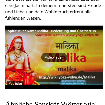
eine Jasminart. In deinem Innersten sind Freude
und Liebe und dein Wohlgeruch erfreut alle
fühlenden Wesen.
Spiritueller Name Malika - Bedeutung und Übersetzung aus dem Sanskrit
Video laden
YouTube
Ähnliche Sanskrit Wörter wie