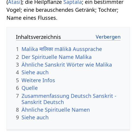
(
Atasi
); die Heilpflanze
Saptala
; ein bestimmter
Vogel; eine berauschendes Getränk; Tochter;
Name eines Flusses.
Inhaltsverzeichnis
1
Malika मालिका mālikā Aussprache
2
Der Spirituelle Name Malika
3
Ähnliche Sanskrit Wörter wie Malika
4
Siehe auch
5
Weitere Infos
6
Quelle
7
Zusammenfassung Deutsch Sanskrit -
Sanskrit Deutsch
8
Ähnliche Spirituelle Namen
9
Siehe auch