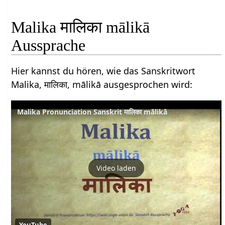
Malika मालिका mālikā
Aussprache
Hier kannst du hören, wie das Sanskritwort
Malika, मालिका, mālikā ausgesprochen wird:
Malika Pronunciation Sanskrit मालिका mālikā
Video laden
YouTube