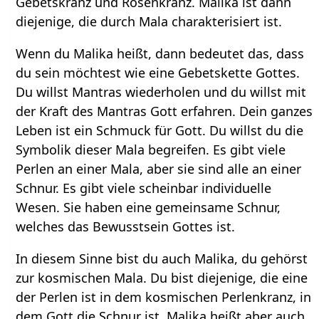
Gebetskranz und Rosenkranz. Malika ist dann
diejenige, die durch Mala charakterisiert ist.
Wenn du Malika heißt, dann bedeutet das, dass
du sein möchtest wie eine Gebetskette Gottes.
Du willst Mantras wiederholen und du willst mit
der Kraft des Mantras Gott erfahren. Dein ganzes
Leben ist ein Schmuck für Gott. Du willst du die
Symbolik dieser Mala begreifen. Es gibt viele
Perlen an einer Mala, aber sie sind alle an einer
Schnur. Es gibt viele scheinbar individuelle
Wesen. Sie haben eine gemeinsame Schnur,
welches das Bewusstsein Gottes ist.
In diesem Sinne bist du auch Malika, du gehörst
zur kosmischen Mala. Du bist diejenige, die eine
der Perlen ist in dem kosmischen Perlenkranz, in
dem Gott die Schnur ist. Malika heißt aber auch