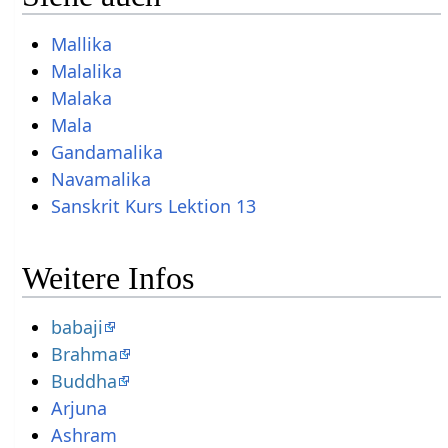
Mallika
Malalika
Malaka
Mala
Gandamalika
Navamalika
Sanskrit Kurs Lektion 13
Weitere Infos
babaji
Brahma
Buddha
Arjuna
Ashram