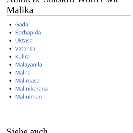
Malika
Gada
Barhapida
Uktasa
Vatansa
Kulira
Malayanila
Malha
Malimasa
Malinikarana
Maliniman
Siehe auch