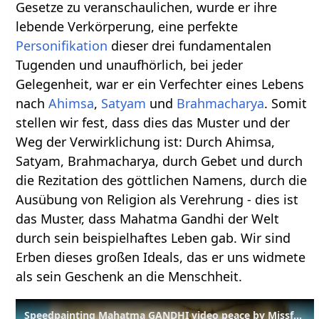
Gesetze zu veranschaulichen, wurde er ihre
lebende Verkörperung, eine perfekte
Personifikation
dieser drei fundamentalen
Tugenden und unaufhörlich, bei jeder
Gelegenheit, war er ein Verfechter eines Lebens
nach
Ahimsa
,
Satyam
und
Brahmacharya
. Somit
stellen wir fest, dass dies das Muster und der
Weg der Verwirklichung ist: Durch Ahimsa,
Satyam, Brahmacharya, durch Gebet und durch
die Rezitation des göttlichen Namens, durch die
Ausübung von Religion als Verehrung - dies ist
das Muster, dass Mahatma Gandhi der Welt
durch sein beispielhaftes Leben gab. Wir sind
Erben dieses großen Ideals, das er uns widmete
als sein Geschenk an die Menschheit.
Speedpainting Mahatma GANDHI video peace by Missfeldt