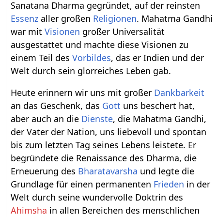
Sanatana Dharma gegründet, auf der reinsten
Essenz
aller großen
Religionen
. Mahatma Gandhi
war mit
Visionen
großer Universalität
ausgestattet und machte diese Visionen zu
einem Teil des
Vorbildes
, das er Indien und der
Welt durch sein glorreiches Leben gab.
Heute erinnern wir uns mit großer
Dankbarkeit
an das Geschenk, das
Gott
uns beschert hat,
aber auch an die
Dienste
, die Mahatma Gandhi,
der Vater der Nation, uns liebevoll und spontan
bis zum letzten Tag seines Lebens leistete. Er
begründete die Renaissance des Dharma, die
Erneuerung des
Bharatavarsha
und legte die
Grundlage für einen permanenten
Frieden
in der
Welt durch seine wundervolle Doktrin des
Ahimsha
in allen Bereichen des menschlichen