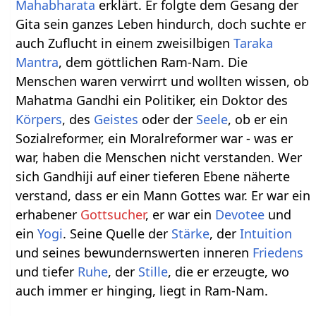
Mahabharata
erklärt. Er folgte dem Gesang der
Gita sein ganzes Leben hindurch, doch suchte er
auch Zuflucht in einem zweisilbigen
Taraka
Mantra
, dem göttlichen Ram-Nam. Die
Menschen waren verwirrt und wollten wissen, ob
Mahatma Gandhi ein Politiker, ein Doktor des
Körpers
, des
Geistes
oder der
Seele
, ob er ein
Sozialreformer, ein Moralreformer war - was er
war, haben die Menschen nicht verstanden. Wer
sich Gandhiji auf einer tieferen Ebene näherte
verstand, dass er ein Mann Gottes war. Er war ein
erhabener
Gottsucher
, er war ein
Devotee
und
ein
Yogi
. Seine Quelle der
Stärke
, der
Intuition
und seines bewundernswerten inneren
Friedens
und tiefer
Ruhe
, der
Stille
, die er erzeugte, wo
auch immer er hinging, liegt in Ram-Nam.