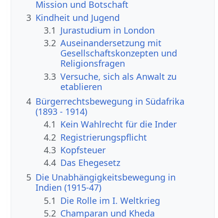
Mission und Botschaft
3
Kindheit und Jugend
3.1
Jurastudium in London
3.2
Auseinandersetzung mit
Gesellschaftskonzepten und
Religionsfragen
3.3
Versuche, sich als Anwalt zu
etablieren
4
Bürgerrechtsbewegung in Südafrika
(1893 - 1914)
4.1
Kein Wahlrecht für die Inder
4.2
Registrierungspflicht
4.3
Kopfsteuer
4.4
Das Ehegesetz
5
Die Unabhängigkeitsbewegung in
Indien (1915-47)
5.1
Die Rolle im I. Weltkrieg
5.2
Champaran und Kheda