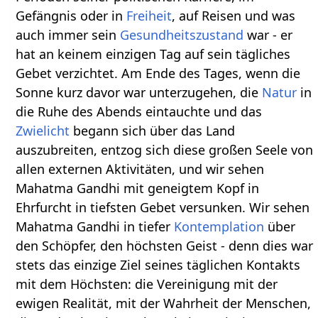
Gefängnis oder in
Freiheit
, auf Reisen und was
auch immer sein
Gesundheitszustand
war - er
hat an keinem einzigen Tag auf sein tägliches
Gebet verzichtet. Am Ende des Tages, wenn die
Sonne kurz davor war unterzugehen, die
Natur
in
die Ruhe des Abends eintauchte und das
Zwielicht
begann sich über das Land
auszubreiten, entzog sich diese großen Seele von
allen externen Aktivitäten, und wir sehen
Mahatma Gandhi mit geneigtem Kopf in
Ehrfurcht in tiefsten Gebet versunken. Wir sehen
Mahatma Gandhi in tiefer
Kontemplation
über
den Schöpfer, den höchsten Geist - denn dies war
stets das einzige Ziel seines täglichen Kontakts
mit dem Höchsten: die Vereinigung mit der
ewigen Realität, mit der Wahrheit der Menschen,