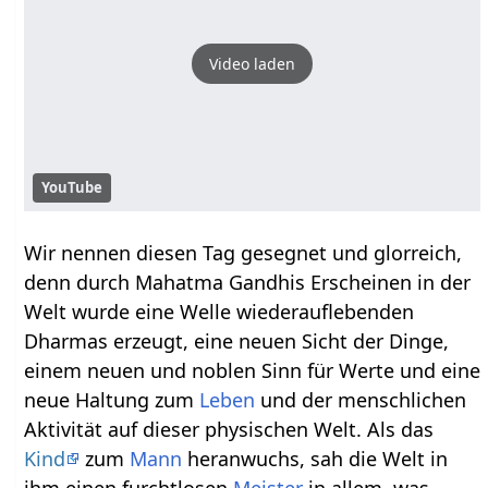
Video laden
YouTube
Wir nennen diesen Tag gesegnet und glorreich,
denn durch Mahatma Gandhis Erscheinen in der
Welt wurde eine Welle wiederauflebenden
Dharmas erzeugt, eine neuen Sicht der Dinge,
einem neuen und noblen Sinn für Werte und eine
neue Haltung zum
Leben
und der menschlichen
Aktivität auf dieser physischen Welt. Als das
Kind
zum
Mann
heranwuchs, sah die Welt in
ihm einen furchtlosen
Meister
in allem, was