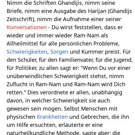
Nimm die Schriften Ghandijis, nimm seine
Briefe, nimm eine Ausgabe des Harijan (Ghandijs
Zeitschrift), nimm die Aufnahme einer seiner
Konversationen
- Du wirst feststellen, dass er
wieder und immer wieder Ram-Nam als
Allheilmittel für alle persönlichen Probleme,
Schwierigkeiten
,
Sorgen
und Kummer preist. Für
den Schüler, für den Familienvater, für die Jugend,
für Politiker, zu allen sagt er: "Wenn Du vor einer
unüberwindlichen Schwierigkeit stehst, nimm
Zuflucht in Ram-Nam und Ram-Nam wird Dich
retten." Dies verordnete er allen, unabhängig
davon, in welcher Schwierigkeit sie auch
gewesen sein mögen. Selbst Menschen mit
physischen
Krankheiten
und Gebrechen, die ihn
um Hilfe ersuchten, erläuterte er eine
naturheilkundliche Methode, sagte aber: die