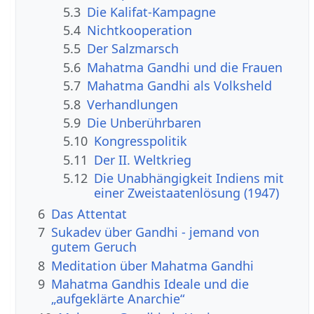
5.3
Die Kalifat-Kampagne
5.4
Nichtkooperation
5.5
Der Salzmarsch
5.6
Mahatma Gandhi und die Frauen
5.7
Mahatma Gandhi als Volksheld
5.8
Verhandlungen
5.9
Die Unberührbaren
5.10
Kongresspolitik
5.11
Der II. Weltkrieg
5.12
Die Unabhängigkeit Indiens mit
einer Zweistaatenlösung (1947)
6
Das Attentat
7
Sukadev über Gandhi - jemand von
gutem Geruch
8
Meditation über Mahatma Gandhi
9
Mahatma Gandhis Ideale und die
„aufgeklärte Anarchie“