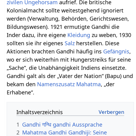
zivilen Ungehorsam
aufrief. Die britische
Kolonialmacht sollte weitestgehend ignoriert
werden (Verwaltung, Behörden, Gerichtswesen,
Bildungswesen). 1921 ermutigte Gandhi die
Inder dazu, ihre eigene
Kleidung
zu weben, 1930
sollten sie ihr eigenes
Salz
herstellen. Diese
Aktionen brachten Gandhi häufig ins
Gefängnis
,
wo er sich weiterhin mit Hungerstreiks für seine
„Sache“, die Unabhängigkeit Indiens einsetzte.
Gandhi galt als der „Vater der Nation“ (Bapu) und
bekam den
Namenszusatz
Mahatma
, „der
Erhabene“.
Inhaltsverzeichnis
1
Gandhi गन्धि gandhi Aussprache
2
Mahatma Gandhi Gandhiji: Seine