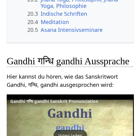
Yoga, Philosophie
20.3
Indische Schriften
20.4
Meditation
20.5
Asana Intensivseminare
Gandhi गन्धि gandhi Aussprache
Hier kannst du hören, wie das Sanskritwort
Gandhi, गन्धि, gandhi ausgesprochen wird:
Gandhi गन्धि gandhi Sanskrit Pronunciation
Video laden