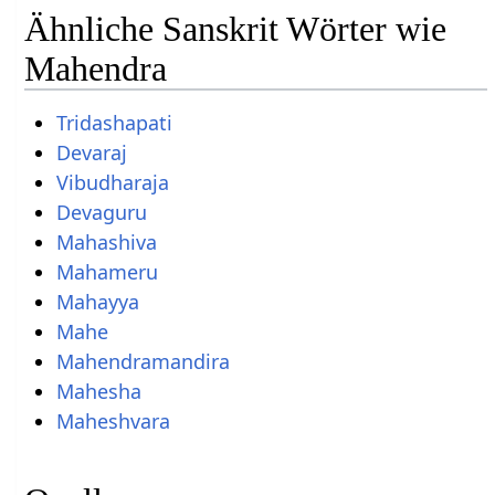
Ähnliche Sanskrit Wörter wie
Mahendra
Tridashapati
Devaraj
Vibudharaja
Devaguru
Mahashiva
Mahameru
Mahayya
Mahe
Mahendramandira
Mahesha
Maheshvara