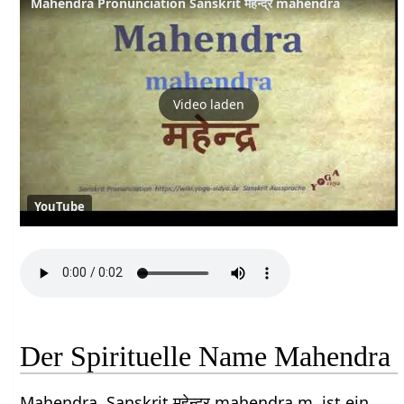
Mahendra Pronunciation Sanskrit महेन्द्र mahendra
Video laden
YouTube
Der Spirituelle Name Mahendra
Mahendra, Sanskrit महेन्द्र mahendra m, ist ein