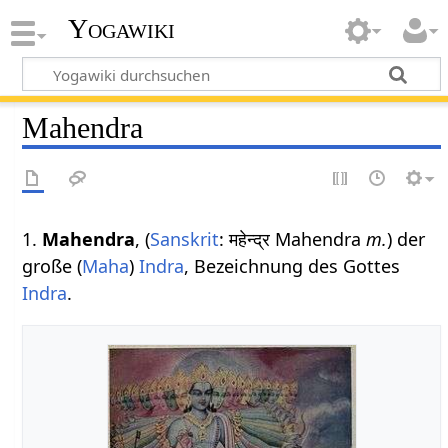
Yogawiki
Mahendra
1.
Mahendra
, (
Sanskrit
: महेन्द्र Mahendra
m.
) der
große (
Maha
)
Indra
, Bezeichnung des Gottes
Indra
.