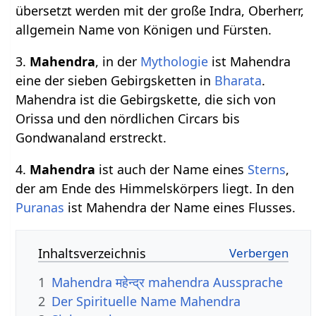
übersetzt werden mit der große Indra, Oberherr,
allgemein Name von Königen und Fürsten.
3.
Mahendra
, in der
Mythologie
ist Mahendra
eine der sieben Gebirgsketten in
Bharata
.
Mahendra ist die Gebirgskette, die sich von
Orissa und den nördlichen Circars bis
Gondwanaland erstreckt.
4.
Mahendra
ist auch der Name eines
Sterns
,
der am Ende des Himmelskörpers liegt. In den
Puranas
ist Mahendra der Name eines Flusses.
Inhaltsverzeichnis
1
Mahendra महेन्द्र mahendra Aussprache
2
Der Spirituelle Name Mahendra