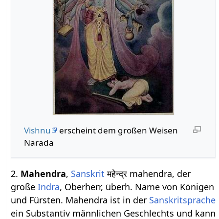
Vishnu
erscheint dem großen Weisen
Narada
2.
Mahendra
,
Sanskrit
महेन्द्र mahendra, der
große
Indra
, Oberherr, überh. Name von Königen
und Fürsten. Mahendra ist in der
Sanskritsprache
ein Substantiv männlichen Geschlechts und kann