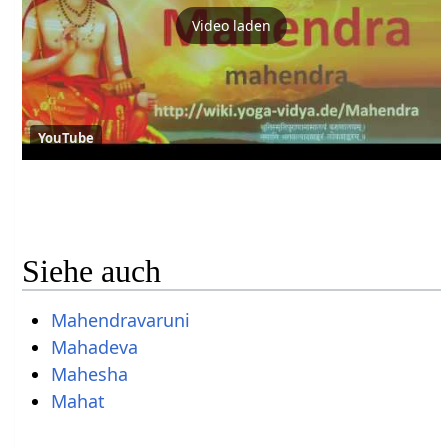
Video laden
YouTube
Siehe auch
Mahendravaruni
Mahadeva
Mahesha
Mahat