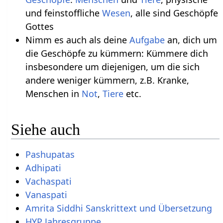
und feinstoffliche
Wesen
, alle sind Geschöpfe
Gottes
Nimm es auch als deine
Aufgabe
an, dich um
die Geschöpfe zu kümmern: Kümmere dich
insbesondere um diejenigen, um die sich
andere weniger kümmern, z.B. Kranke,
Menschen in
Not
,
Tiere
etc.
Siehe auch
Pashupatas
Adhipati
Vachaspati
Vanaspati
Amrita Siddhi Sanskrittext und Übersetzung
HYP Jahresgruppe