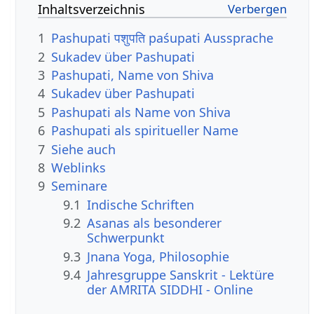
Inhaltsverzeichnis
1
Pashupati पशुपति paśupati Aussprache
2
Sukadev über Pashupati
3
Pashupati, Name von Shiva
4
Sukadev über Pashupati
5
Pashupati als Name von Shiva
6
Pashupati als spiritueller Name
7
Siehe auch
8
Weblinks
9
Seminare
9.1
Indische Schriften
9.2
Asanas als besonderer
Schwerpunkt
9.3
Jnana Yoga, Philosophie
9.4
Jahresgruppe Sanskrit - Lektüre
der AMRITA SIDDHI - Online