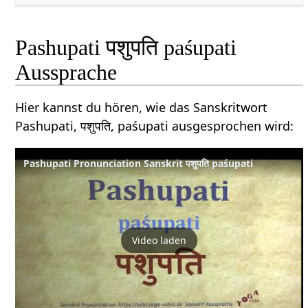
Pashupati पशुपति paśupati
Aussprache
Hier kannst du hören, wie das Sanskritwort
Pashupati, पशुपति, paśupati ausgesprochen wird:
Pashupati Pronunciation Sanskrit पशुपति paśupati
Video laden