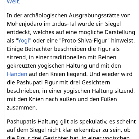
Welt
.
In der archäologischen Ausgrabungsstätte von
Mohenjodaro im Indus-Tal wurde ein Siegel
entdeckt, welches auf eine mögliche Darstellung
als "
Yogi
" oder eine "Proto-Shiva-Figur" hinweist.
Einige Betrachter beschreiben die Figur als
sitzend, in einer traditionellen mit Beinen
gekreuzten yogischen Haltung und mit den
Händen
auf den Knien liegend. Und wieder wird
die Pashupati Figur mit drei Gesichtern
beschrieben, in einer yogischen Haltung sitzend,
mit den Knien nach außen und den Füßen
zusammen.
Pashupatis Haltung gilt als spekulativ, es scheint
auf dem Siegel nicht klar erkennbar zu sein, ob
die Figur drei Gesichter hat, in einer yogischen