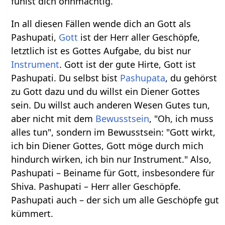
fühlst dich ohnmächtig.
In all diesen Fällen wende dich an Gott als
Pashupati,
Gott
ist der Herr aller Geschöpfe,
letztlich ist es Gottes Aufgabe, du bist nur
Instrument
. Gott ist der gute Hirte, Gott ist
Pashupati. Du selbst bist
Pashupata
, du gehörst
zu Gott dazu und du willst ein Diener Gottes
sein. Du willst auch anderen Wesen Gutes tun,
aber nicht mit dem
Bewusstsein
, "Oh, ich muss
alles tun", sondern im Bewusstsein: "Gott wirkt,
ich bin Diener Gottes, Gott möge durch mich
hindurch wirken, ich bin nur Instrument." Also,
Pashupati – Beiname für Gott, insbesondere für
Shiva. Pashupati – Herr aller Geschöpfe.
Pashupati auch – der sich um alle Geschöpfe gut
kümmert.