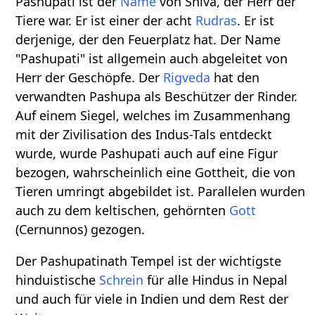
Pashupati ist der
Name
von Shiva, der Herr der
Tiere war. Er ist einer der acht
Rudras
. Er ist
derjenige, der den Feuerplatz hat. Der Name
"Pashupati" ist allgemein auch abgeleitet von
Herr der Geschöpfe. Der
Rigveda
hat den
verwandten Pashupa als Beschützer der Rinder.
Auf einem Siegel, welches im Zusammenhang
mit der Zivilisation des Indus-Tals entdeckt
wurde, wurde Pashupati auch auf eine Figur
bezogen, wahrscheinlich eine Gottheit, die von
Tieren umringt abgebildet ist. Parallelen wurden
auch zu dem keltischen, gehörnten
Gott
(Cernunnos) gezogen.
Der Pashupatinath Tempel ist der wichtigste
hinduistische
Schrein
für alle Hindus in Nepal
und auch für viele in Indien und dem Rest der