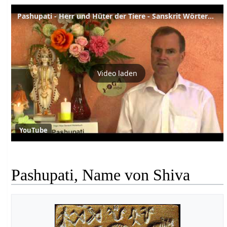
Pashupati - Herr und Hüter der Tiere - Sanskrit Wörterbuch
Video laden
YouTube
Pashupati, Name von Shiva