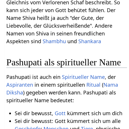
Gleichnis vom Verlorenen Schaf beschreibt. So
kann sich jeder von Gott behütet fühlen. Der
Name Shiva heißt ja auch "der Gute, der
Liebevolle, der Glücksverheißende". Andere
Namen von Shiva in seinen freundlichen
Aspekten sind
Shambhu
und
Shankara
Pashupati als spiritueller Name
Pashupati ist auch ein
Spiritueller Name
, der
Aspiranten
in einem spirituellen
Ritual
(
Nama
Diksha
) gegeben werden kann. Pashupati als
spiritueller Name bedeutet:
Sei dir bewusst,
Gott
kümmert sich um dich
Sei dir bewusst: Gott kümmert sich um alle
Geschöpfe
:
Menschen
und
Tiere
, physische