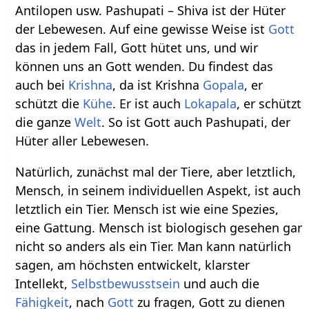
Antilopen usw. Pashupati – Shiva ist der Hüter
der Lebewesen. Auf eine gewisse Weise ist
Gott
das in jedem Fall, Gott hütet uns, und wir
können uns an Gott wenden. Du findest das
auch bei
Krishna
, da ist Krishna
Gopala
, er
schützt die
Kühe
. Er ist auch
Lokapala
, er schützt
die ganze
Welt
. So ist Gott auch Pashupati, der
Hüter aller Lebewesen.
Natürlich, zunächst mal der Tiere, aber letztlich,
Mensch, in seinem individuellen Aspekt, ist auch
letztlich ein Tier. Mensch ist wie eine Spezies,
eine Gattung. Mensch ist biologisch gesehen gar
nicht so anders als ein Tier. Man kann natürlich
sagen, am höchsten entwickelt, klarster
Intellekt,
Selbstbewusstsein
und auch die
Fähigkeit
, nach
Gott
zu fragen, Gott zu dienen