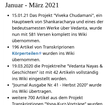
Januar - März 2021
15.01.21 Das Projekt "Viveka Chudamani", ein
Hauptwerk von Shankaracharya und eines der
bedeutsamesten Werke über Vedanta, wurde
nun mit 581 Versen komplett ins Wiki
übernommen.
196 Artikel von Transkriprionen
Körperteilen
wurden ins Wiki
übernommen.
19.03.2020 die Projektreihe "Vedanta Nayas &
Geschichten" ist mit 42 Artikeln vollständig
ins Wiki eingestellt worden.
"Journal Ausgabe Nr. 41 - Herbst 2020" wurde
ins Wiki übertragen.
weitere 700 Artikel aus dem Projekt
Transkriptionen "Yoga-Kurz-Vorträge" wurden