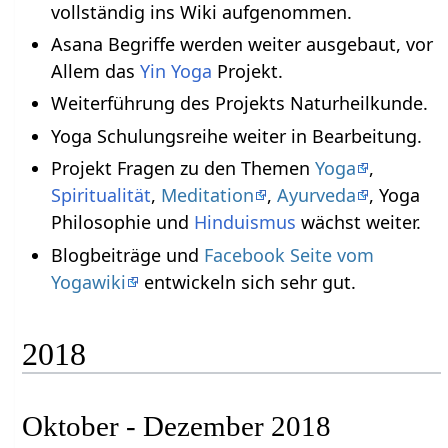
vollständig ins Wiki aufgenommen.
Asana Begriffe werden weiter ausgebaut, vor
Allem das
Yin Yoga
Projekt.
Weiterführung des Projekts Naturheilkunde.
Yoga Schulungsreihe weiter in Bearbeitung.
Projekt Fragen zu den Themen
Yoga
,
Spiritualität
,
Meditation
,
Ayurveda
, Yoga
Philosophie und
Hinduismus
wächst weiter.
Blogbeiträge und
Facebook Seite vom
Yogawiki
entwickeln sich sehr gut.
2018
Oktober - Dezember 2018