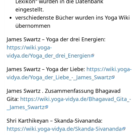
Lexikon" wurden in die Datenbank
eingestellt.
verschiedenste Bücher wurden ins Yoga Wiki
übernommen
James Swartz – Yoga der drei Energien:
https://wiki.yoga-
vidya.de/Yoga_der_drei_Energien
James Swartz – Yoga der Liebe:
https://wiki.yoga-
vidya.de/Yoga_der_Liebe_-_James_Swartz
James Swartz . Zusammenfassung Bhagavad
Gita:
https://wiki.yoga-vidya.de/Bhagavad_Gita_-
_James_Swartz
Shri Karthikeyan – Skanda-Sivananda:
https://wiki.yoga-vidya.de/Skanda-Sivananda