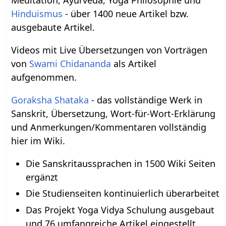
Meditation, Ayurveda, Yoga Philosophie und
Hinduismus
- über 1400 neue Artikel bzw.
ausgebaute Artikel.
Videos mit Live Übersetzungen von Vorträgen
von
Swami Chidananda
als Artikel
aufgenommen.
Goraksha Shataka
- das vollständige Werk in
Sanskrit, Übersetzung, Wort-für-Wort-Erklärung
und Anmerkungen/Kommentaren vollständig
hier im Wiki.
Die Sanskritaussprachen in 1500 Wiki Seiten
ergänzt
Die Studienseiten kontinuierlich überarbeitet
Das Projekt Yoga Vidya Schulung ausgebaut
und 76 umfangreiche Artikel eingestellt.