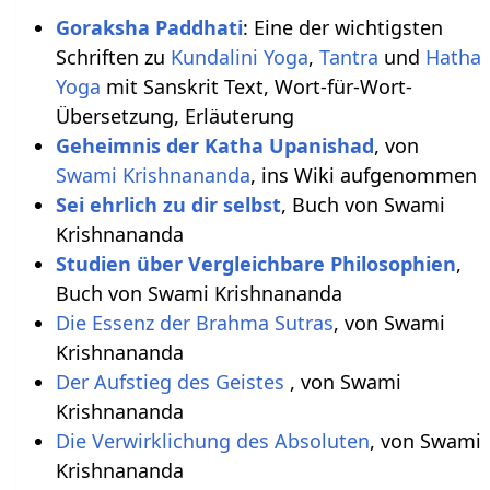
Goraksha Paddhati
: Eine der wichtigsten
Schriften zu
Kundalini Yoga
,
Tantra
und
Hatha
Yoga
mit Sanskrit Text, Wort-für-Wort-
Übersetzung, Erläuterung
Geheimnis der Katha Upanishad
, von
Swami Krishnananda
, ins Wiki aufgenommen
Sei ehrlich zu dir selbst
, Buch von Swami
Krishnananda
Studien über Vergleichbare Philosophien
,
Buch von Swami Krishnananda
Die Essenz der Brahma Sutras
, von Swami
Krishnananda
Der Aufstieg des Geistes
, von Swami
Krishnananda
Die Verwirklichung des Absoluten
, von Swami
Krishnananda