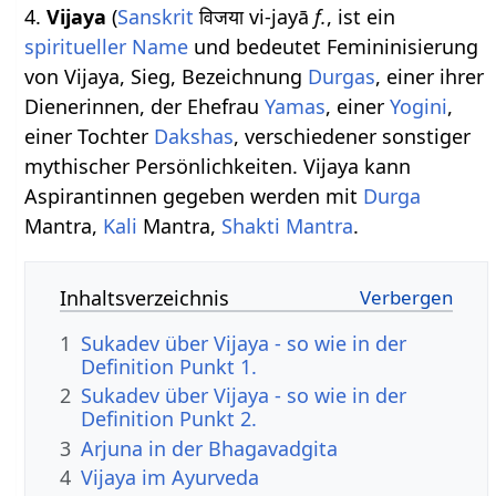
4.
Vijaya
(
Sanskrit
विजया vi-jayā
f.
, ist ein
spiritueller Name
und bedeutet Femininisierung
von Vijaya, Sieg, Bezeichnung
Durgas
, einer ihrer
Dienerinnen, der Ehefrau
Yamas
, einer
Yogini
,
einer Tochter
Dakshas
, verschiedener sonstiger
mythischer Persönlichkeiten. Vijaya kann
Aspirantinnen gegeben werden mit
Durga
Mantra,
Kali
Mantra,
Shakti Mantra
.
Inhaltsverzeichnis
1
Sukadev über Vijaya - so wie in der
Definition Punkt 1.
2
Sukadev über Vijaya - so wie in der
Definition Punkt 2.
3
Arjuna in der Bhagavadgita
4
Vijaya im Ayurveda