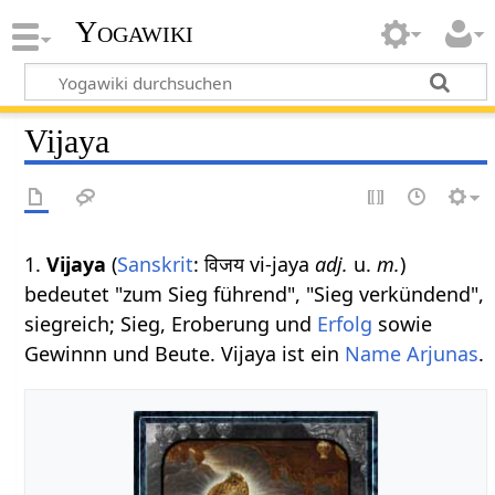
Yogawiki
Vijaya
1.
Vijaya
(
Sanskrit
: विजय vi-jaya
adj.
u.
m.
)
bedeutet "zum Sieg führend", "Sieg verkündend",
siegreich; Sieg, Eroberung und
Erfolg
sowie
Gewinnn und Beute. Vijaya ist ein
Name
Arjunas
.