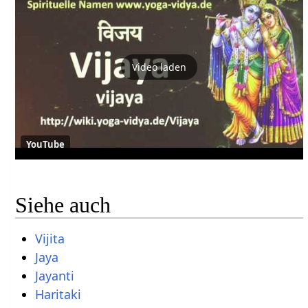
Video laden
YouTube
Siehe auch
Vijita
Jaya
Jayanti
Haritaki