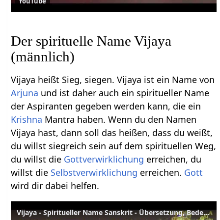
YouTube
Der spirituelle Name Vijaya
(männlich)
Vijaya heißt Sieg, siegen. Vijaya ist ein Name von
Arjuna
und ist daher auch ein spiritueller Name
der Aspiranten gegeben werden kann, die ein
Krishna
Mantra haben. Wenn du den Namen
Vijaya hast, dann soll das heißen, dass du weißt,
du willst siegreich sein auf dem spirituellen Weg,
du willst die
Gottverwirklichung
erreichen, du
willst die
Selbstverwirklichung
erreichen.
Gott
wird dir dabei helfen.
Vijaya - Spiritueller Name Sanskrit - Übersetzung, Bedeutung, Erläuterung