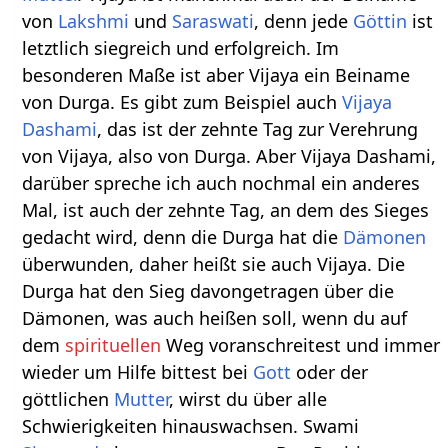
von
Lakshmi
und
Saraswati
, denn jede
Göttin
ist
letztlich siegreich und erfolgreich. Im
besonderen Maße ist aber Vijaya ein Beiname
von Durga. Es gibt zum Beispiel auch
Vijaya
Dashami
, das ist der zehnte Tag zur Verehrung
von Vijaya, also von Durga. Aber Vijaya Dashami,
darüber spreche ich auch nochmal ein anderes
Mal, ist auch der zehnte Tag, an dem des Sieges
gedacht wird, denn die Durga hat die
Dämonen
überwunden, daher heißt sie auch Vijaya. Die
Durga hat den Sieg davongetragen über die
Dämonen, was auch heißen soll, wenn du auf
dem
spirituellen
Weg voranschreitest und immer
wieder um Hilfe bittest bei
Gott
oder der
göttlichen
Mutter
, wirst du über alle
Schwierigkeiten hinauswachsen. Swami