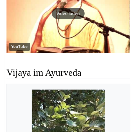
Video laden
YouTube
Vijaya im Ayurveda