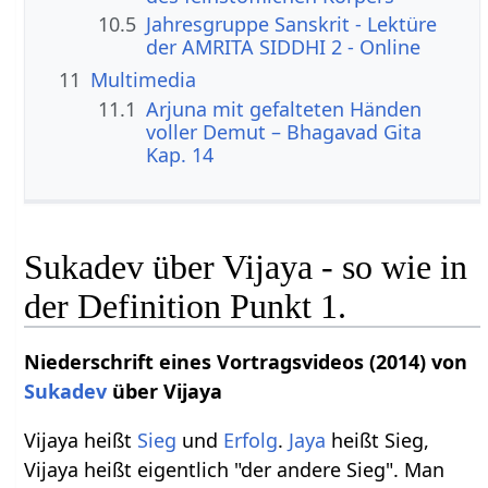
10.5
Jahresgruppe Sanskrit - Lektüre
der AMRITA SIDDHI 2 - Online
11
Multimedia
11.1
Arjuna mit gefalteten Händen
voller Demut – Bhagavad Gita
Kap. 14
Sukadev über Vijaya - so wie in
der Definition Punkt 1.
Niederschrift eines Vortragsvideos (2014) von
Sukadev
über Vijaya
Vijaya heißt
Sieg
und
Erfolg
.
Jaya
heißt Sieg,
Vijaya heißt eigentlich "der andere Sieg". Man