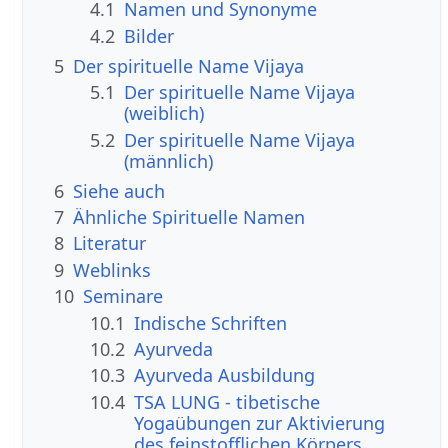
4.1
Namen und Synonyme
4.2
Bilder
5
Der spirituelle Name Vijaya
5.1
Der spirituelle Name Vijaya
(weiblich)
5.2
Der spirituelle Name Vijaya
(männlich)
6
Siehe auch
7
Ähnliche Spirituelle Namen
8
Literatur
9
Weblinks
10
Seminare
10.1
Indische Schriften
10.2
Ayurveda
10.3
Ayurveda Ausbildung
10.4
TSA LUNG - tibetische
Yogaübungen zur Aktivierung
des feinstofflichen Körpers