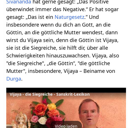
Sivananda
hat gerne gesagt: „Das Positive
überwindet immer das Negative.“ Er hat sogar
gesagt: „Das ist ein
Naturgesetz
.“ Und
insbesondere wenn du dich an Gott, an die
Göttin, an die göttliche Mutter wendest, dann
wirst du Vijaya sein, denn die Göttin ist Vijaya,
sie ist die Siegreiche, sie hilft dir, über alle
Schwierigkeiten hinauszuwachsen. Vijaya, also
"die Siegreiche", „die Göttin“, "die göttliche
Mutter", insbesondere, Vijaya – Beiname von
Durga
.
Vijaya - die Siegreiche - Sanskrit-Lexikon
Video laden