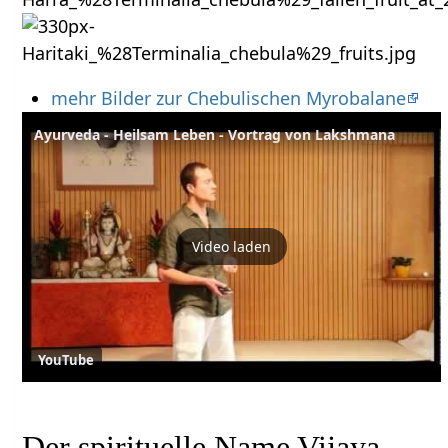
mehr Bilder zur Chebulischen Myrobalane
Ayurveda - Heilsam Leben - Vortrag von Lakshmana
Video laden
YouTube
Der spirituelle Name Vijaya