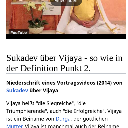
Video laden
YouTube
Sukadev über Vijaya - so wie in
der Definition Punkt 2.
Niederschrift eines Vortragsvideos (2014) von
Sukadev
über Vijaya
Vijaya heißt "die Siegreiche", "die
Triumphierende", auch "die Erfolgreiche". Vijaya
ist ein Beiname von
Durga
, der göttlichen
Mutter
. Vijaya ist manchmal auch der Beiname