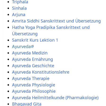
Triphala
Sinhala
Arjuna
Amrita Siddhi Sanskrittext und Übersetzung
Hatha Yoga Pradipika Sanskrittext und
Übersetzung
Sanskrit Kurs Lektion 1
Ayurveda
Ayurveda Medizin
Ayurveda Ernährung
Ayurveda Geschichte
Ayurveda Konstitutionslehre
Ayurveda Therapie
Ayurveda Physiologie
Ayurveda Philosophie
Ayurveda Heilmittelkunde (Pharmakologie)
Bhagavad Gita