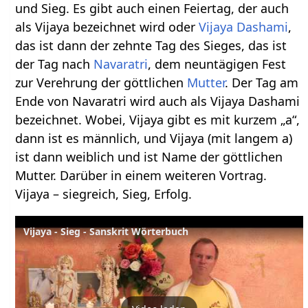
und Sieg. Es gibt auch einen Feiertag, der auch
als Vijaya bezeichnet wird oder
Vijaya Dashami
,
das ist dann der zehnte Tag des Sieges, das ist
der Tag nach
Navaratri
, dem neuntägigen Fest
zur Verehrung der göttlichen
Mutter
. Der Tag am
Ende von Navaratri wird auch als Vijaya Dashami
bezeichnet. Wobei, Vijaya gibt es mit kurzem „a“,
dann ist es männlich, und Vijaya (mit langem a)
ist dann weiblich und ist Name der göttlichen
Mutter. Darüber in einem weiteren Vortrag.
Vijaya – siegreich, Sieg, Erfolg.
Vijaya - Sieg - Sanskrit Wörterbuch