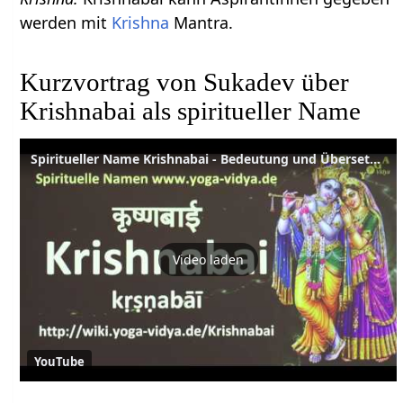
werden mit
Krishna
Mantra.
Kurzvortrag von Sukadev über
Krishnabai als spiritueller Name
Spiritueller Name Krishnabai - Bedeutung und Übersetzung aus dem Sanskrit
Video laden
YouTube