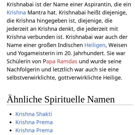
Krishnabai ist der Name einer Aspirantin, die ein
Krishna
Mantra hat. Krishnabai heißt diejenige,
die Krishna hingegeben ist, diejenige, die
jederzeit an Krishna denkt, die jederzeit mit
Krishna verbunden ist. Krishnabai war auch der
Name einer großen Indischen
Heiligen
, Weisen
und Yogameisterin im 20. Jahrhundert. Sie war
Schülerin von P
apa Ramdas
und wurde seine
Nachfolgerin und letztlich war auch sie eine
selbstverwirklichte, gottverwirklichte Heilige.
Ähnliche Spirituelle Namen
Krishna Shakti
Krishna Prema
Krishna Prema