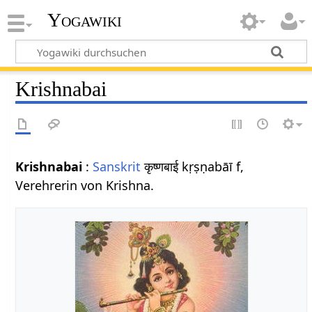
Yogawiki
Krishnabai
Krishnabai
:
Sanskrit
कृष्णबाई kṛṣṇabāī f,
Verehrerin von Krishna.