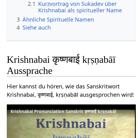
2.1
Kurzvortrag von Sukadev über
Krishnabai als spiritueller Name
3
Ähnliche Spirituelle Namen
4
Siehe auch
Krishnabai कृष्णबाई kṛṣṇabāī
Aussprache
Hier kannst du hören, wie das Sanskritwort
Krishnabai, कृष्णबाई, kṛṣṇabāī ausgesprochen wird:
Krishnabai Pronunciation Sanskrit कृष्णबाई kṛṣṇabāī