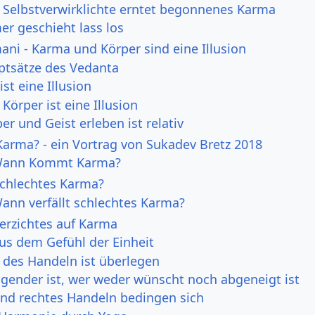
 Selbstverwirklichte erntet begonnenes Karma
r geschieht lass los
ni - Karma und Körper sind eine Illusion
ptsätze des Vedanta
ist eine Illusion
Körper ist eine Illusion
r und Geist erleben ist relativ
rma? - ein Vortrag von Sukadev Bretz 2018
 Wann Kommt Karma?
schlechtes Karma?
Wann verfällt schlechtes Karma?
erzichtes auf Karma
us dem Gefühl der Einheit
 des Handeln ist überlegen
agender ist, wer weder wünscht noch abgeneigt ist
nd rechtes Handeln bedingen sich