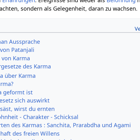
achten, sondern als Gelegenheit, daran zu wachsen.
rman Aussprache
von Patanjali
n von Karma
rgesetze des Karma
a über Karma
arma?
 geformt ist
esetz sich auswirkt
säst, wirst du ernten
hnheit - Charakter - Schicksal
Arten des Karmas : Sanchita, Prarabdha und Agami
haft des freien Willens