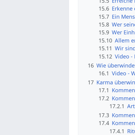
15.5
Erreiche
15.6
Erkenne 
15.7
Ein Mens
15.8
Wer sein
15.9
Wer Einh
15.10
Allem e
15.11
Wir sin
15.12
Video -
16
Wie überwinde
16.1
Video - 
17
Karma überwin
17.1
Kommenta
17.2
Kommenta
17.2.1
Ar
17.3
Kommenta
17.4
Kommenta
17.4.1
Rit