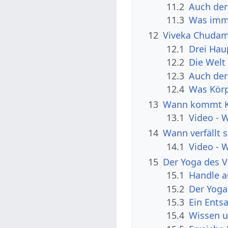
11.2
Auch der
11.3
Was imme
12
Viveka Chudama
12.1
Drei Hau
12.2
Die Welt 
12.3
Auch der 
12.4
Was Körpe
13
Wann kommt Ka
13.1
Video -
14
Wann verfällt 
14.1
Video - 
15
Der Yoga des V
15.1
Handle a
15.2
Der Yoga
15.3
Ein Ents
15.4
Wissen u