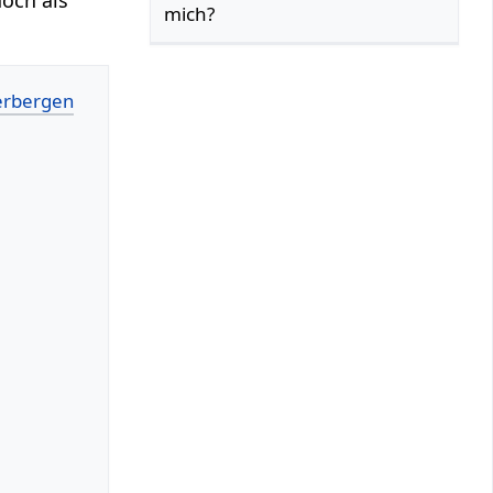
mich?