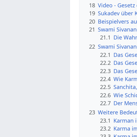
18
Video - Geset
19
Sukadev über 
20
Beispielvers a
21
Swami Sivanan
21.1
Die Wahr
22
Swami Sivanan
22.1
Das Gese
22.2
Das Gese
22.3
Das Gese
22.4
Wie Karm
22.5
Sanchita
22.6
Wie Schi
22.7
Der Mens
23
Weitere Bedeu
23.1
Karman i
23.2
Karma i
23.3
Karma im