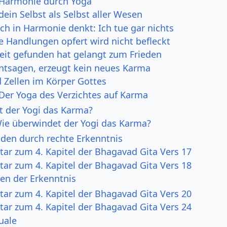
 Harmonie durch Yoga
dein Selbst als Selbst aller Wesen
ch in Harmonie denkt: Ich tue gar nichts
e Handlungen opfert wird nicht befleckt
eit gefunden hat gelangt zum Frieden
ntsagen, erzeugt kein neues Karma
d Zellen im Körper Gottes
 Der Yoga des Verzichtes auf Karma
t der Yogi das Karma?
Wie überwindet der Yogi das Karma?
den durch rechte Erkenntnis
r zum 4. Kapitel der Bhagavad Gita Vers 17
r zum 4. Kapitel der Bhagavad Gita Vers 18
ten der Erkenntnis
r zum 4. Kapitel der Bhagavad Gita Vers 20
r zum 4. Kapitel der Bhagavad Gita Vers 24
uale