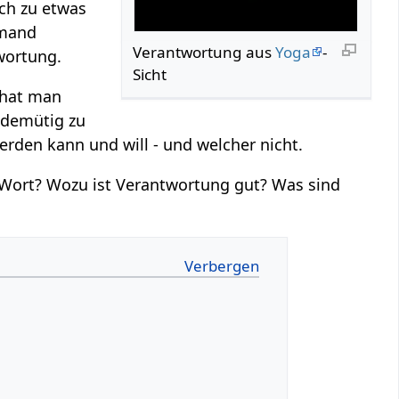
ch zu etwas
emand
Verantwortung aus
Yoga
-
twortung.
Sicht
 hat man
s, demütig zu
den kann und will - und welcher nicht.
Wort? Wozu ist Verantwortung gut? Was sind