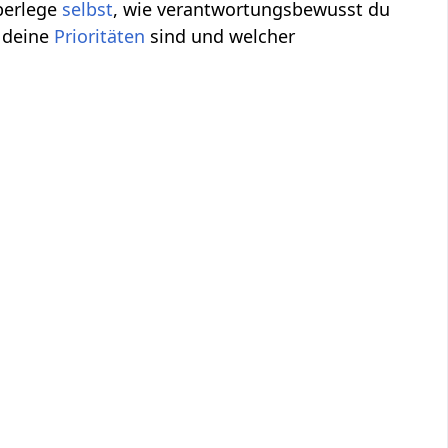
berlege
selbst
, wie verantwortungsbewusst du
o deine
Prioritäten
sind und welcher