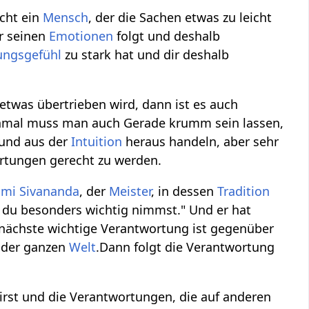
icht ein
Mensch
, der die Sachen etwas zu leicht
hr seinen
Emotionen
folgt und deshalb
ungsgefühl
zu stark hat und dir deshalb
etwas übertrieben wird, dann ist es auch
mal muss man auch Gerade krumm sein lassen,
und aus der
Intuition
heraus handeln, aber sehr
ortungen gerecht zu werden.
mi Sivananda
, der
Meister
, in dessen
Tradition
n du besonders wichtig nimmst." Und er hat
 nächste wichtige Verantwortung ist gegenüber
r der ganzen
Welt
.Dann folgt die Verantwortung
rst und die Verantwortungen, die auf anderen