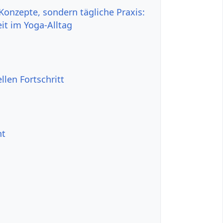
Konzepte, sondern tägliche Praxis:
it im Yoga-Alltag
len Fortschritt
ht