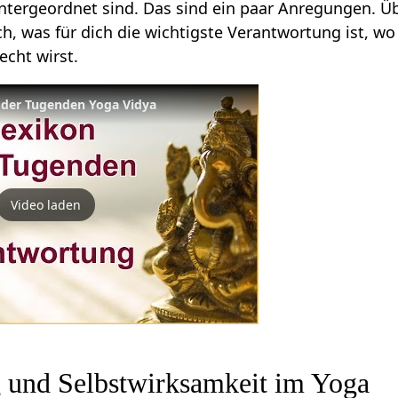
ntergeordnet sind. Das sind ein paar Anregungen. Ü
ch, was für dich die wichtigste Verantwortung ist, w
cht wirst.
 der Tugenden Yoga Vidya
Video laden
 und Selbstwirksamkeit im Yoga