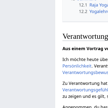
12.1
Raja Yog
12.2
Yogalehr
Verantwortung
Aus einem Vortrag v
Ich möchte heute übe
Persönlichkeit
. Veran
Verantwortungsbewus
Zu Verantwortung hat
Verantwortungsgefüh
zu zeigen und es gilt,
Angenommen, du has