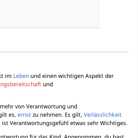
kt im
Leben
und einen wichtigen Aspekt der
ngsbereitschaft
und
 mehr von Verantwortung und
ilt es,
ernst
zu nehmen. Es gilt,
Verlässlichkeit
ist Verantwortungsgefühl etwas sehr Wichtiges.
rantwortung für das Kind. Angenommen, du hast