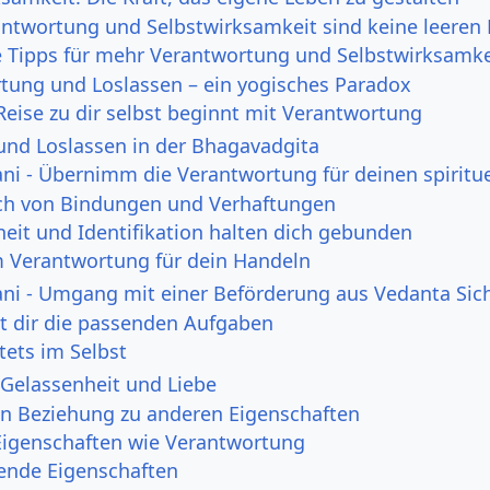
antwortung und Selbstwirksamkeit sind keine leeren 
e Tipps für mehr Verantwortung und Selbstwirksamke
tung und Loslassen – ein yogisches Paradox
 Reise zu dir selbst beginnt mit Verantwortung
nd Loslassen in der Bhagavadgita
i - Übernimm die Verantwortung für deinen spirituel
ich von Bindungen und Verhaftungen
eit und Identifikation halten dich gebunden
Verantwortung für dein Handeln
ni - Umgang mit einer Beförderung aus Vedanta Sic
t dir die passenden Aufgaben
tets im Selbst
Gelassenheit und Liebe
n Beziehung zu anderen Eigenschaften
Eigenschaften wie Verantwortung
ende Eigenschaften