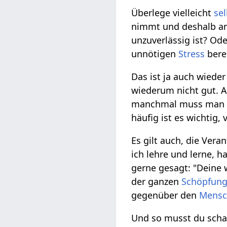
Überlege vielleicht
sel
nimmt und deshalb a
unzuverlässig ist? Ode
unnötigen
Stress
bere
Das ist ja auch wiede
wiederum nicht gut.
manchmal muss man 
häufig ist es wichtig
Es gilt auch, die Vera
ich lehre und lerne, 
gerne gesagt: "Deine
der ganzen
Schöpfun
gegenüber den
Mensc
Und so musst du scha