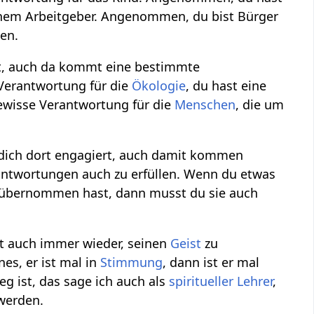
em Arbeitgeber. Angenommen, du bist Bürger
en.
est, auch da kommt eine bestimmte
 Verantwortung für die
Ökologie
, du hast eine
ewisse Verantwortung für die
Menschen
, die um
 dich dort engagiert, auch damit kommen
rantwortungen auch zu erfüllen. Wenn du etwas
be übernommen hast, dann musst du sie auch
ßt auch immer wieder, seinen
Geist
zu
es, er ist mal in
Stimmung
, dann ist er mal
g ist, das sage ich auch als
spiritueller
Lehrer
,
werden.