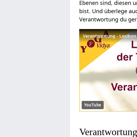
Ebenen sind, diesen u
bist. Und überlege au
Verantwortung du gere
Verantwortung - Lexikon
YouTube
Verantwortung