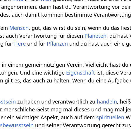
angenommen, dann hast du Verantwortung vor dein
ndes, auch damit kommen bestimmte Verantwortung
 ein
Mensch
, gut, das wirst du sein, wenn du das li
st auch Verantwortung für diesen
Planeten
, du hast
g für
Tiere
und für
Pflanzen
und du hast auch eine g
in einem gemeinnützigen Verein. Vielleicht hast du
tungen. Und eine wichtige
Eigenschaft
ist, diese Ve
n gilt es, das auch zu halten. Wenn du eine Aufga
stsein
zu haben und verantwortlich zu
handeln
, hei
er menschliche Geist mag mal dieses und mag mal jen
er ein wichtiger Aspekt, auch auf dem
spirituellen
We
sbewusstsein
und seiner Verantwortung gerecht zu 