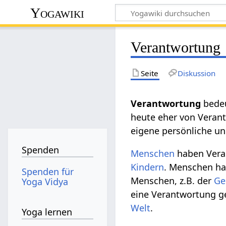
Yogawiki
Verantwortung
Seite
Diskussion
Verantwortung
bede
heute eher von Verant
eigene persönliche u
Spenden
Menschen
haben Vera
Kindern
. Menschen ha
Spenden für
Menschen, z.B. der
Ge
Yoga Vidya
eine Verantwortung 
Welt
.
Yoga lernen