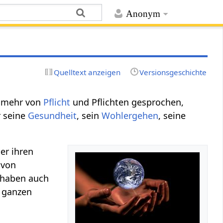
Anonym
Quelltext anzeigen
Versionsgeschichte
 mehr von
Pflicht
und Pflichten gesprochen,
r seine
Gesundheit
, sein
Wohlergehen
, seine
r ihren
 von
 haben auch
r ganzen