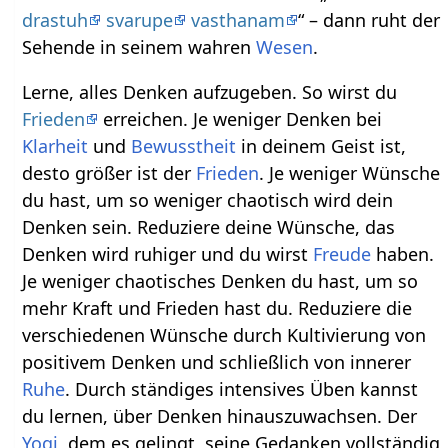
drastuh
svarupe
vasthanam
“ – dann ruht der
Sehende in seinem wahren
Wesen
.
Lerne, alles Denken aufzugeben. So wirst du
Frieden
erreichen. Je weniger Denken bei
Klarheit
und
Bewusstheit
in deinem Geist ist,
desto größer ist der
Frieden
. Je weniger Wünsche
du hast, um so weniger chaotisch wird dein
Denken sein. Reduziere deine Wünsche, das
Denken wird ruhiger und du wirst
Freude
haben.
Je weniger chaotisches Denken du hast, um so
mehr Kraft und Frieden hast du. Reduziere die
verschiedenen Wünsche durch Kultivierung von
positivem Denken und schließlich von innerer
Ruhe
. Durch ständiges intensives Üben kannst
du lernen, über Denken hinauszuwachsen. Der
Yogi
, dem es gelingt, seine Gedanken vollständig