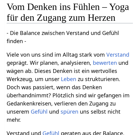
Vom Denken ins Fühlen – Yoga
für den Zugang zum Herzen
- Die Balance zwischen Verstand und Gefühl
finden -
Viele von uns sind im Alltag stark vom
Verstand
geprägt. Wir planen, analysieren,
bewerten
und
wägen ab. Dieses Denken ist ein wertvolles
Werkzeug, um unser
Leben
zu strukturieren.
Doch was passiert, wenn das Denken
überhandnimmt? Plötzlich sind wir gefangen im
Gedankenkreisen, verlieren den Zugang zu
unserem
Gefühl
und
spüren
uns selbst nicht
mehr.
Verstand und
Gefühl
geraten aus der Balance.