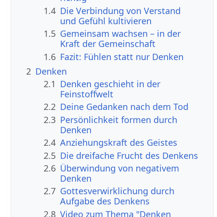
1.4
Die Verbindung von Verstand
und Gefühl kultivieren
1.5
Gemeinsam wachsen – in der
Kraft der Gemeinschaft
1.6
Fazit: Fühlen statt nur Denken
2
Denken
2.1
Denken geschieht in der
Feinstoffwelt
2.2
Deine Gedanken nach dem Tod
2.3
Persönlichkeit formen durch
Denken
2.4
Anziehungskraft des Geistes
2.5
Die dreifache Frucht des Denkens
2.6
Überwindung von negativem
Denken
2.7
Gottesverwirklichung durch
Aufgabe des Denkens
2.8
Video zum Thema "Denken