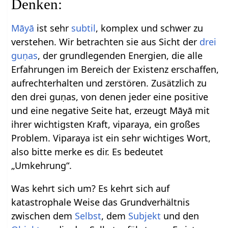
Denken:
Māyā
ist sehr
subtil
, komplex und schwer zu
verstehen. Wir betrachten sie aus Sicht der
drei
guṇas
, der grundlegenden Energien, die alle
Erfahrungen im Bereich der Existenz erschaffen,
aufrechterhalten und zerstören. Zusätzlich zu
den drei guṇas, von denen jeder eine positive
und eine negative Seite hat, erzeugt Māyā mit
ihrer wichtigsten Kraft, viparaya, ein großes
Problem. Viparaya ist ein sehr wichtiges Wort,
also bitte merke es dir. Es bedeutet
„Umkehrung“.
Was kehrt sich um? Es kehrt sich auf
katastrophale Weise das Grundverhältnis
zwischen dem
Selbst
, dem
Subjekt
und den