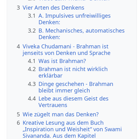
3
Vier Arten des Denkens
3.1
A. Impulsives unfreiwilliges
Denken:
3.2
B. Mechanisches, automatisches
Denken:
4
Viveka Chudamani - Brahman ist
jenseits von Denken und Sprache
4.1
Was ist Brahman?
4.2
Brahman ist nicht wirklich
erklärbar
4.3
Dinge geschehen - Brahman
bleibt immer gleich
4.4
Lebe aus diesem Geist des
Vertrauens
5
Wie zügelt man das Denken?
6
Kreative Lesung aus dem Buch
„Inspiration und Weisheit“ von Swami
Sivananda. Aus dem Kapitel