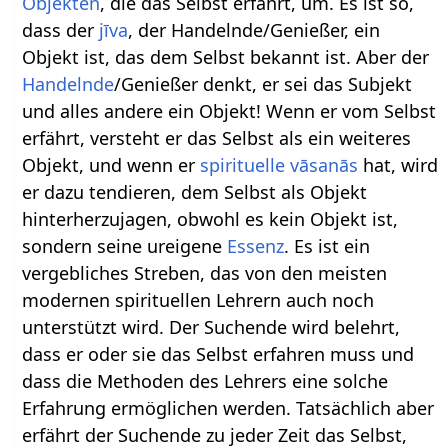
Objekten
, die das Selbst erfährt, um. Es ist so,
dass der
jīva
, der Handelnde/Genießer, ein
Objekt ist, das dem Selbst bekannt ist. Aber der
Handelnde
/Genießer denkt, er sei das Subjekt
und alles andere ein Objekt! Wenn er vom Selbst
erfährt, versteht er das Selbst als ein weiteres
Objekt, und wenn er
spirituelle
vāsanās
hat, wird
er dazu tendieren, dem Selbst als Objekt
hinterherzujagen, obwohl es kein Objekt ist,
sondern seine ureigene
Essenz
. Es ist ein
vergebliches Streben, das von den meisten
modernen spirituellen Lehrern auch noch
unterstützt wird. Der Suchende wird belehrt,
dass er oder sie das Selbst erfahren muss und
dass die Methoden des Lehrers eine solche
Erfahrung ermöglichen werden. Tatsächlich aber
erfährt der Suchende zu jeder Zeit das Selbst,