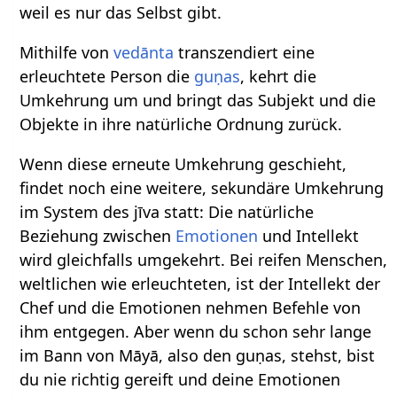
weil es nur das Selbst gibt.
Mithilfe von
vedānta
transzendiert eine
erleuchtete Person die
guṇas
, kehrt die
Umkehrung um und bringt das Subjekt und die
Objekte in ihre natürliche Ordnung zurück.
Wenn diese erneute Umkehrung geschieht,
findet noch eine weitere, sekundäre Umkehrung
im System des jīva statt: Die natürliche
Beziehung zwischen
Emotionen
und Intellekt
wird gleichfalls umgekehrt. Bei reifen Menschen,
weltlichen wie erleuchteten, ist der Intellekt der
Chef und die Emotionen nehmen Befehle von
ihm entgegen. Aber wenn du schon sehr lange
im Bann von Māyā, also den guṇas, stehst, bist
du nie richtig gereift und deine Emotionen