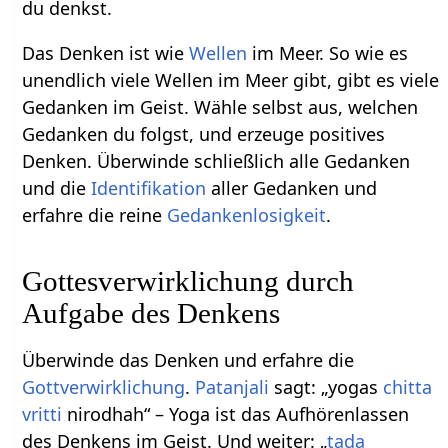
du denkst.
Das Denken ist wie
Wellen
im Meer. So wie es
unendlich viele Wellen im Meer gibt, gibt es viele
Gedanken im Geist. Wähle selbst aus, welchen
Gedanken du folgst, und erzeuge positives
Denken. Überwinde schließlich alle Gedanken
und die
Identifikation
aller Gedanken und
erfahre die reine
Gedankenlosigkeit
.
Gottesverwirklichung durch
Aufgabe des Denkens
Überwinde das Denken und erfahre die
Gottverwirklichung
.
Patanjali
sagt: „yogas
chitta
vritti
nirodhah“ – Yoga ist das Aufhörenlassen
des Denkens im Geist. Und weiter: „
tada