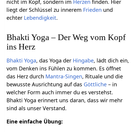
nicht im Kopf, sondern im
Herzen
finden. Hier
liegt der Schlüssel zu innerem
Frieden
und
echter
Lebendigkeit
.
Bhakti Yoga – Der Weg vom Kopf
ins Herz
Bhakti Yoga
, das Yoga der
Hingabe
, lädt dich ein,
vom Denken ins Fühlen zu kommen. Es öffnet
das Herz durch
Mantra-Singen
, Rituale und die
bewusste Ausrichtung auf das
Göttliche
– in
welcher Form auch immer du es verstehst.
Bhakti Yoga erinnert uns daran, dass wir mehr
sind als unser Verstand.
Eine einfache Übung: