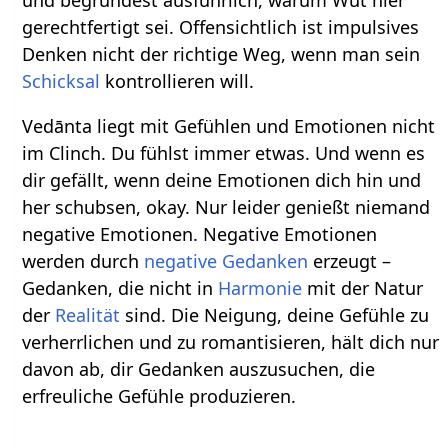
und begründest ausführlich, warum Wut hier
gerechtfertigt sei. Offensichtlich ist impulsives
Denken nicht der richtige Weg, wenn man sein
Schicksal
kontrollieren will.
Vedānta liegt mit Gefühlen und Emotionen nicht
im Clinch. Du fühlst immer etwas. Und wenn es
dir gefällt, wenn deine Emotionen dich hin und
her schubsen, okay. Nur leider genießt niemand
negative Emotionen. Negative Emotionen
werden durch
negative Gedanken
erzeugt –
Gedanken, die nicht in
Harmonie
mit der Natur
der
Realität
sind. Die Neigung, deine Gefühle zu
verherrlichen und zu romantisieren, hält dich nur
davon ab, dir Gedanken auszusuchen, die
erfreuliche Gefühle produzieren.