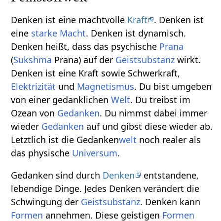
Denken ist eine machtvolle
Kraft
. Denken ist
eine
starke
Macht
. Denken ist dynamisch.
Denken heißt, dass das psychische
Prana
(
Sukshma
Prana) auf der
Geistsubstanz
wirkt.
Denken ist eine Kraft sowie Schwerkraft,
Elektrizität
und
Magnetismus
. Du bist umgeben
von einer gedanklichen
Welt
. Du treibst im
Ozean von
Gedanken
. Du nimmst dabei immer
wieder
Gedanken
auf und gibst diese wieder ab.
Letztlich ist die Gedanken
welt
noch realer als
das physische
Universum
.
Gedanken sind durch
Denken
entstandene,
lebendige Dinge. Jedes Denken verändert die
Schwingung der
Geistsubstanz
. Denken kann
Formen
annehmen. Diese geistigen
Formen