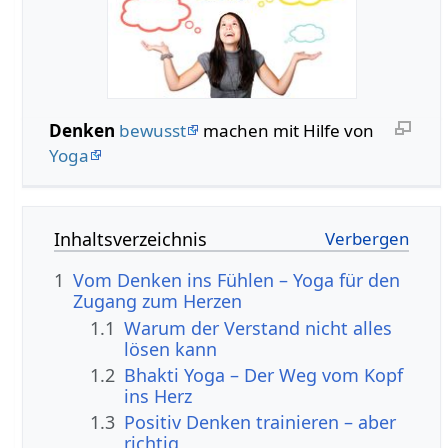
Denken
bewusst
machen mit Hilfe von
Yoga
Inhaltsverzeichnis
1
Vom Denken ins Fühlen – Yoga für den
Zugang zum Herzen
1.1
Warum der Verstand nicht alles
lösen kann
1.2
Bhakti Yoga – Der Weg vom Kopf
ins Herz
1.3
Positiv Denken trainieren – aber
richtig