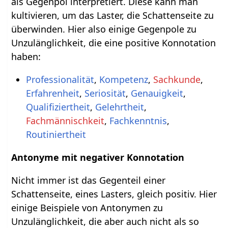
als Gegenpol interpretiert. Diese kann man
kultivieren, um das Laster, die Schattenseite zu
überwinden. Hier also einige Gegenpole zu
Unzulänglichkeit, die eine positive Konnotation
haben:
Professionalität
,
Kompetenz
,
Sachkunde
,
Erfahrenheit
,
Seriosität
,
Genauigkeit
,
Qualifiziertheit
,
Gelehrtheit
,
Fachmännischkeit
,
Fachkenntnis
,
Routiniertheit
Antonyme mit negativer Konnotation
Nicht immer ist das Gegenteil einer
Schattenseite, eines Lasters, gleich positiv. Hier
einige Beispiele von Antonymen zu
Unzulänglichkeit, die aber auch nicht als so