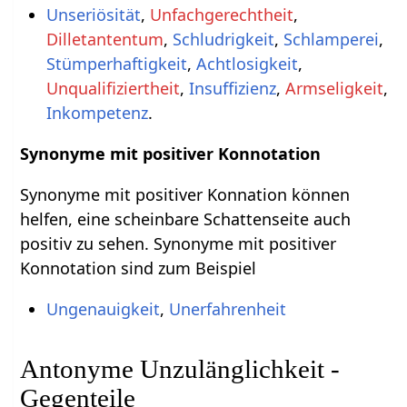
Unseriösität
,
Unfachgerechtheit
,
Dilletantentum
,
Schludrigkeit
,
Schlamperei
,
Stümperhaftigkeit
,
Achtlosigkeit
,
Unqualifiziertheit
,
Insuffizienz
,
Armseligkeit
,
Inkompetenz
.
Synonyme mit positiver Konnotation
Synonyme mit positiver Konnation können
helfen, eine scheinbare Schattenseite auch
positiv zu sehen. Synonyme mit positiver
Konnotation sind zum Beispiel
Ungenauigkeit
,
Unerfahrenheit
Antonyme Unzulänglichkeit -
Gegenteile