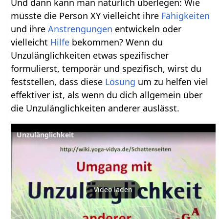
Und dann kann man natürlich überlegen: Wie
müsste die Person XY vielleicht ihre
Fähigkeiten
und ihre
Anstrengungen
entwickeln oder
vielleicht
Hilfe
bekommen? Wenn du
Unzulänglichkeiten etwas spezifischer
formulierst, temporär und spezifisch, wirst du
feststellen, dass diese
Lösung
um zu helfen viel
effektiver ist, als wenn du dich allgemein über
die Unzulänglichkeiten anderer auslässt.
Unzulänglichkeit
Video laden