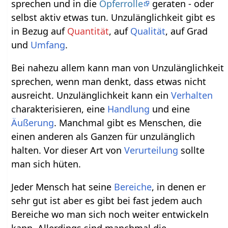
sprechen und in die
Opferrolle
geraten - oder
selbst aktiv etwas tun. Unzulänglichkeit gibt es
in Bezug auf
Quantität
, auf
Qualität
, auf Grad
und
Umfang
.
Bei nahezu allem kann man von Unzulänglichkeit
sprechen, wenn man denkt, dass etwas nicht
ausreicht. Unzulänglichkeit kann ein
Verhalten
charakterisieren, eine
Handlung
und eine
Äußerung
. Manchmal gibt es Menschen, die
einen anderen als Ganzen für unzulänglich
halten. Vor dieser Art von
Verurteilung
sollte
man sich hüten.
Jeder Mensch hat seine
Bereiche
, in denen er
sehr gut ist aber es gibt bei fast jedem auch
Bereiche wo man sich noch weiter entwickeln
kann. Allerdings sind manchmal die