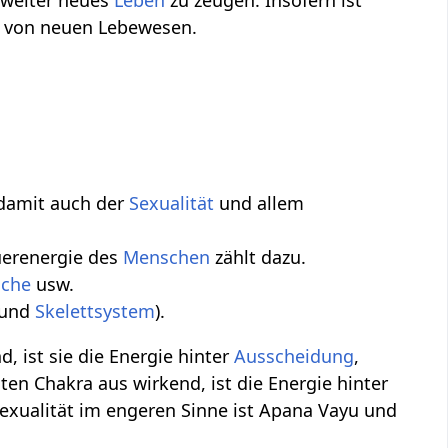
g von neuen Lebewesen.
damit auch der
Sexualität
und allem
uerenergie des
Menschen
zählt dazu.
ache
usw.
und
Skelettsystem
).
, ist sie die Energie hinter
Ausscheidung
,
n Chakra aus wirkend, ist die Energie hinter
Sexualität im engeren Sinne ist Apana Vayu und