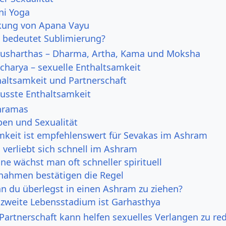
ni Yoga
kung von Apana Vayu
 bedeutet Sublimierung?
urusharthas – Dharma, Artha, Kama und Moksha
charya – sexuelle Enthaltsamkeit
haltsamkeit und Partnerschaft
usste Enthaltsamkeit
shramas
en und Sexualität
mkeit ist empfehlenswert für Sevakas im Ashram
verliebt sich schnell im Ashram
ine wächst man oft schneller spirituell
nahmen bestätigen die Regel
n du überlegst in einen Ashram zu ziehen?
 zweite Lebensstadium ist Garhasthya
 Partnerschaft kann helfen sexuelles Verlangen zu re