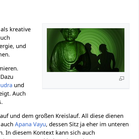
als kreative
Auch
ergie, und
en.
mieren.
 Dazu
Mudra
und
teigt. Auch
s.
lauf und dem großen Kreislauf. All diese dienen
 auch
Apana Vayu
, dessen Sitz ja eher im unteren
. In diesem Kontext kann sich auch