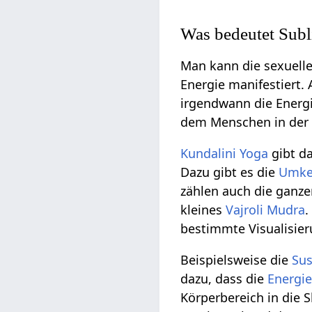
Was bedeutet Sub
Man kann die sexuelle
Energie manifestiert.
irgendwann die Energi
dem Menschen in de
Kundalini Yoga
gibt d
Dazu gibt es die
Umke
zählen auch die ganz
kleines
Vajroli Mudra
.
bestimmte Visualisie
Beispielsweise die
Su
dazu, dass die
Energi
Körperbereich in die