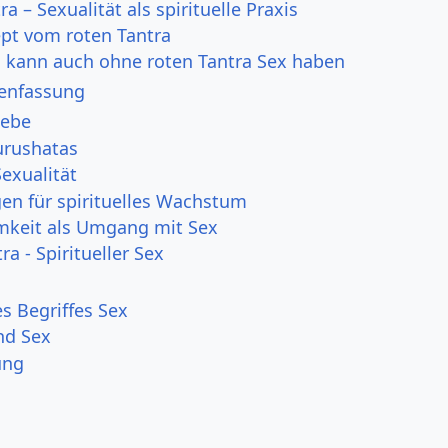
ra – Sexualität als spirituelle Praxis
pt vom roten Tantra
 kann auch ohne roten Tantra Sex haben
nfassung
iebe
Purushatas
exualität
en für spirituelles Wachstum
mkeit als Umgang mit Sex
ra - Spiritueller Sex
 Begriffes Sex
nd Sex
ung