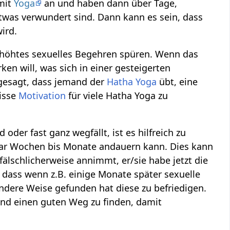
mit
Yoga
an und haben dann über Tage,
twas verwundert sind. Dann kann es sein, dass
ird.
rhöhtes sexuelles Begehren spüren. Wenn das
en will, was sich in einer gesteigerten
gesagt, dass jemand der
Hatha Yoga
übt, eine
isse
Motivation
für viele Hatha Yoga zu
der fast ganz wegfällt, ist es hilfreich zu
paar Wochen bis Monate andauern kann. Dies kann
älschlicherweise annimmt, er/sie habe jetzt die
, dass wenn z.B. einige Monate später sexuelle
andere Weise gefunden hat diese zu befriedigen.
und einen guten Weg zu finden, damit