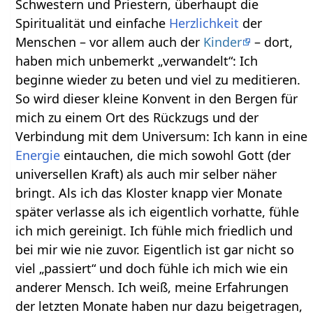
Schwestern und Priestern, überhaupt die
Spiritualität und einfache
Herzlichkeit
der
Menschen – vor allem auch der
Kinder
– dort,
haben mich unbemerkt „verwandelt“: Ich
beginne wieder zu beten und viel zu meditieren.
So wird dieser kleine Konvent in den Bergen für
mich zu einem Ort des Rückzugs und der
Verbindung mit dem Universum: Ich kann in eine
Energie
eintauchen, die mich sowohl Gott (der
universellen Kraft) als auch mir selber näher
bringt. Als ich das Kloster knapp vier Monate
später verlasse als ich eigentlich vorhatte, fühle
ich mich gereinigt. Ich fühle mich friedlich und
bei mir wie nie zuvor. Eigentlich ist gar nicht so
viel „passiert“ und doch fühle ich mich wie ein
anderer Mensch. Ich weiß, meine Erfahrungen
der letzten Monate haben nur dazu beigetragen,