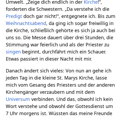
Umwelt. „Zeige dich endlich in der
Kirche
!“,
forderten die Schwestern. „Da verstehe ich die
Predigt
doch gar nicht!“, entgegnete ich. Bis zum
Weihnachtsabend
, da ging ich sogar freiwillig in
die Kirche, schließlich gehörte es sich ja auch bei
uns so. Die Messe dauert über drei Stunden, die
Stimmung war feierlich und als der Priester zu
singen
beginnt, durchfährt mich ein Schauer.
Etwas passiert in dieser Nacht mit mir.
Danach ändert sich vieles: Von nun an gehe ich
jeden Tag in die kleine St. Marys Kirche, lasse
mich vom Gesang des Priesters und der anderen
Kirchengänger verzaubern und mit dem
Universum
verbinden. Und das, obwohl ich kein
Wort verstehe und obwohl der Gottesdienst um
7 Uhr morgens ist. Wüssten das meine Freunde