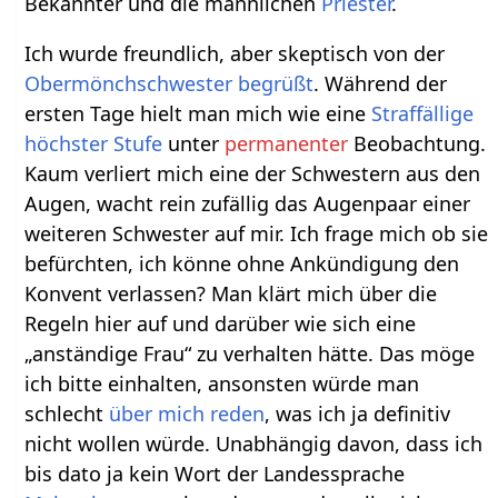
Bekannter und die männlichen
Priester
.
Ich wurde freundlich, aber skeptisch von der
Ober
mönchschwester
begrüßt
. Während der
ersten Tage hielt man mich wie eine
Straffällige
höchster Stufe
unter
permanenter
Beobachtung.
Kaum verliert mich eine der Schwestern aus den
Augen, wacht rein zufällig das Augenpaar einer
weiteren Schwester auf mir. Ich frage mich ob sie
befürchten, ich könne ohne Ankündigung den
Konvent verlassen? Man klärt mich über die
Regeln hier auf und darüber wie sich eine
„anständige Frau“ zu verhalten hätte. Das möge
ich bitte einhalten, ansonsten würde man
schlecht
über mich reden
, was ich ja definitiv
nicht wollen würde. Unabhängig davon, dass ich
bis dato ja kein Wort der Landessprache