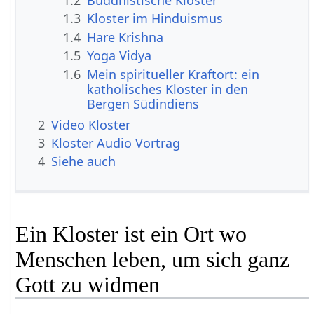
1.2
Buddhistische Klöster
1.3
Kloster im Hinduismus
1.4
Hare Krishna
1.5
Yoga Vidya
1.6
Mein spiritueller Kraftort: ein
katholisches Kloster in den
Bergen Südindiens
2
Video Kloster
3
Kloster Audio Vortrag
4
Siehe auch
Ein Kloster ist ein Ort wo
Menschen leben, um sich ganz
Gott zu widmen