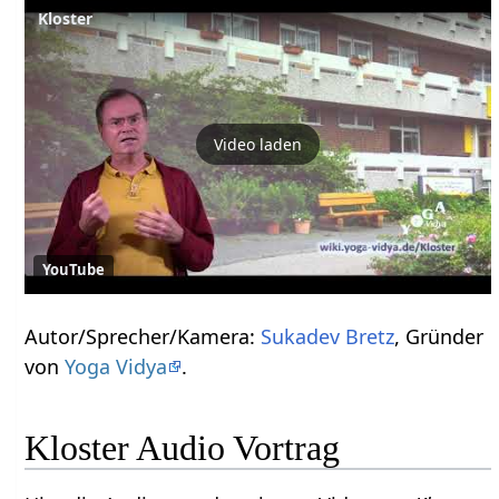
Kloster
Video laden
YouTube
Autor/Sprecher/Kamera:
Sukadev Bretz
, Gründer
von
Yoga Vidya
.
Kloster Audio Vortrag