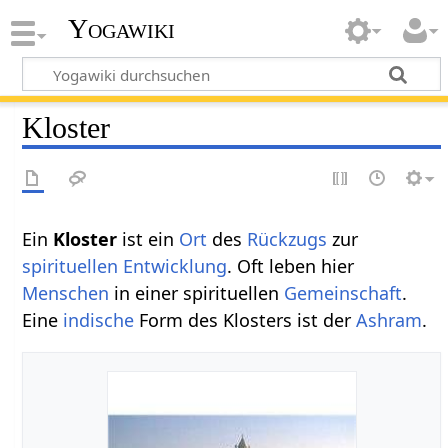
Yogawiki
Kloster
Ein
Kloster
ist ein
Ort
des
Rückzugs
zur
spirituellen
Entwicklung
. Oft leben hier
Menschen
in einer spirituellen
Gemeinschaft
.
Eine
indische
Form des Klosters ist der
Ashram
.