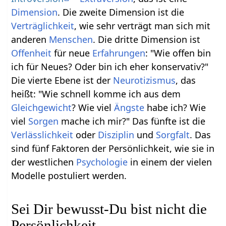
Dimension
. Die zweite Dimension ist die
Verträglichkeit
, wie sehr verträgt man sich mit
anderen
Menschen
. Die dritte Dimension ist
Offenheit
für neue
Erfahrungen
: "Wie offen bin
ich für Neues? Oder bin ich eher konservativ?"
Die vierte Ebene ist der
Neurotizismus
, das
heißt: "Wie schnell komme ich aus dem
Gleichgewicht
? Wie viel
Ängste
habe ich? Wie
viel
Sorgen
mache ich mir?" Das fünfte ist die
Verlässlichkeit
oder
Disziplin
und
Sorgfalt
. Das
sind fünf Faktoren der Persönlichkeit, wie sie in
der westlichen
Psychologie
in einem der vielen
Modelle postuliert werden.
Sei Dir bewusst-Du bist nicht die
Persönlichkeit