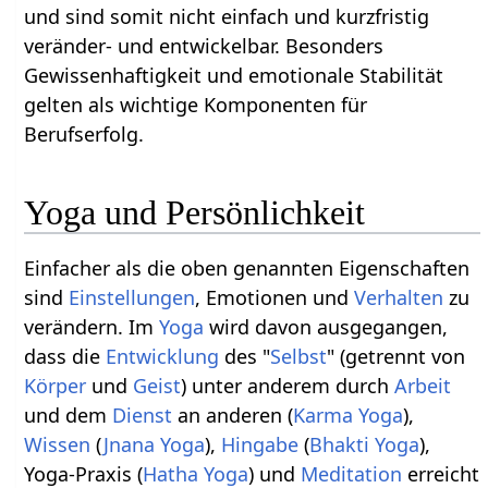
und sind somit nicht einfach und kurzfristig
veränder- und entwickelbar. Besonders
Gewissenhaftigkeit und emotionale Stabilität
gelten als wichtige Komponenten für
Berufserfolg.
Yoga und Persönlichkeit
Einfacher als die oben genannten Eigenschaften
sind
Einstellungen
, Emotionen und
Verhalten
zu
verändern. Im
Yoga
wird davon ausgegangen,
dass die
Entwicklung
des "
Selbst
" (getrennt von
Körper
und
Geist
) unter anderem durch
Arbeit
und dem
Dienst
an anderen (
Karma Yoga
),
Wissen
(
Jnana Yoga
),
Hingabe
(
Bhakti Yoga
),
Yoga-Praxis (
Hatha Yoga
) und
Meditation
erreicht