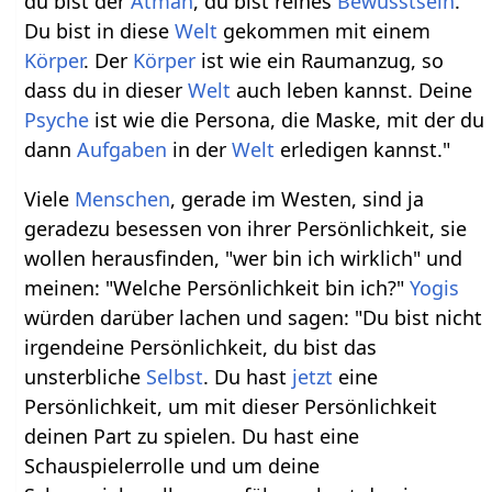
du bist der
Atman
, du bist reines
Bewusstsein
.
Du bist in diese
Welt
gekommen mit einem
Körper
. Der
Körper
ist wie ein Raumanzug, so
dass du in dieser
Welt
auch leben kannst. Deine
Psyche
ist wie die Persona, die Maske, mit der du
dann
Aufgaben
in der
Welt
erledigen kannst."
Viele
Menschen
, gerade im Westen, sind ja
geradezu besessen von ihrer Persönlichkeit, sie
wollen herausfinden, "wer bin ich wirklich" und
meinen: "Welche Persönlichkeit bin ich?"
Yogis
würden darüber lachen und sagen: "Du bist nicht
irgendeine Persönlichkeit, du bist das
unsterbliche
Selbst
. Du hast
jetzt
eine
Persönlichkeit, um mit dieser Persönlichkeit
deinen Part zu spielen. Du hast eine
Schauspielerrolle und um deine