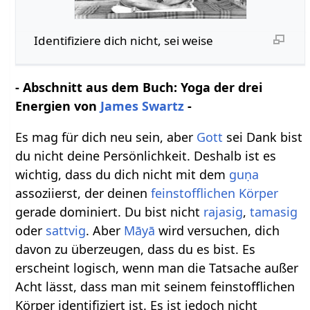
Identifiziere dich nicht, sei weise
- Abschnitt aus dem Buch: Yoga der drei
Energien von
James Swartz
-
Es mag für dich neu sein, aber
Gott
sei Dank bist
du nicht deine Persönlichkeit. Deshalb ist es
wichtig, dass du dich nicht mit dem
guṇa
as⁠soziierst, der deinen
feinstofflichen Körper
gerade dominiert. Du bist nicht
rajasig
,
tamasig
oder
sattvig
. Aber
Māyā
wird versuchen, dich
davon zu überzeugen, dass du es bist. Es
erscheint logisch, wenn man die Tatsache außer
Acht lässt, dass man mit seinem feinstofflichen
Körper identifiziert ist. Es ist jedoch nicht