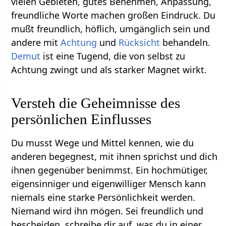
vielen Gebieten, gutes Benehmen, Anpassung,
freundliche Worte machen großen Eindruck. Du
mußt freundlich, höflich, umgänglich sein und
andere mit
Achtung
und
Rücksicht
behandeln.
Demut
ist eine Tugend, die von selbst zu
Achtung zwingt und als starker Magnet wirkt.
Versteh die Geheimnisse des
persönlichen Einflusses
Du musst Wege und Mittel kennen, wie du
anderen begegnest, mit ihnen sprichst und dich
ihnen gegenüber benimmst. Ein hochmütiger,
eigensinniger und eigenwilliger Mensch kann
niemals eine starke Persönlichkeit werden.
Niemand wird ihn mögen. Sei freundlich und
bescheiden, schreibe dir auf, was du in einer