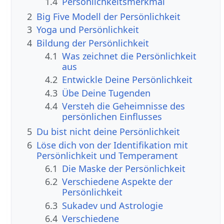
1.4
Persönlichkeitsmerkmal
2
Big Five Modell der Persönlichkeit
3
Yoga und Persönlichkeit
4
Bildung der Persönlichkeit
4.1
Was zeichnet die Persönlichkeit
aus
4.2
Entwickle Deine Persönlichkeit
4.3
Übe Deine Tugenden
4.4
Versteh die Geheimnisse des
persönlichen Einflusses
5
Du bist nicht deine Persönlichkeit
6
Löse dich von der Identifikation mit
Persönlichkeit und Temperament
6.1
Die Maske der Persönlichkeit
6.2
Verschiedene Aspekte der
Persönlichkeit
6.3
Sukadev und Astrologie
6.4
Verschiedene