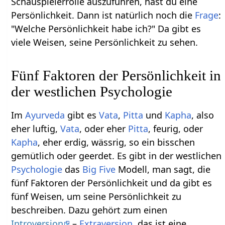
Schauspielerrolle auszuführen, hast du eine
Persönlichkeit. Dann ist natürlich noch die
Frage
:
"Welche Persönlichkeit habe ich?" Da gibt es
viele Weisen, seine Persönlichkeit zu sehen.
Fünf Faktoren der Persönlichkeit in
der westlichen Psychologie
Im
Ayurveda
gibt es
Vata
,
Pitta
und
Kapha
, also
eher luftig,
Vata
, oder eher
Pitta
, feurig, oder
Kapha
, eher erdig, wässrig, so ein bisschen
gemütlich oder geerdet. Es gibt in der westlichen
Psychologie
das
Big Five
Modell, man sagt, die
fünf Faktoren der Persönlichkeit und da gibt es
fünf Weisen, um seine Persönlichkeit zu
beschreiben. Dazu gehört zum einen
Introversion
–
Extraversion
, das ist eine