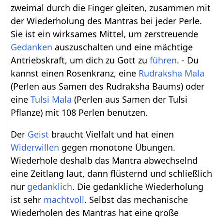
zweimal durch die Finger gleiten, zusammen mit
der Wiederholung des Mantras bei jeder Perle.
Sie ist ein wirksames Mittel, um zerstreuende
Gedanken
auszuschalten und eine mächtige
Antriebskraft, um dich zu Gott zu
führen
. - Du
kannst einen Rosenkranz, eine
Rudraksha
Mala
(Perlen aus Samen des Rudraksha Baums) oder
eine
Tulsi Mala
(Perlen aus Samen der Tulsi
Pflanze) mit 108 Perlen benutzen.
Der
Geist
braucht Vielfalt und hat einen
Widerwillen
gegen monotone Übungen.
Wiederhole deshalb das Mantra abwechselnd
eine Zeitlang laut, dann flüsternd und schließlich
nur
gedanklich
. Die gedankliche Wiederholung
ist sehr
machtvoll
. Selbst das mechanische
Wiederholen des Mantras hat eine große