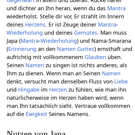
und dichter an Ihn heran, wenn du das
Mantra
wiederholst. Stelle dir vor, Er strahlt im Innern
deines
Herzens
. Er ist Zeuge deiner
Mantra
-
Wiederholung
und deines
Gemütes
. Man muss
Japa (
Mantra
-
Wiederholung
) und Nama-Smarana
(
Erinnerung
an den
Namen
Gottes
) ernsthaft und
aufrichtig mit vollkommenem
Glauben
üben.
Seinen
Namen
zu singen ist nichts anderes, als
Ihm zu dienen. Wenn man an Seinen
Namen
denkt, versucht man denselben Fluss von
Liebe
und
Hingabe
im
Herzen
zu fühlen, wie man ihn
natürlicherweise im Herzen haben wird, wenn
man Ihn tatsächlich sieht. Vertraue vollkommen
auf die
Ewigkeit
Seines Namens.
Nutzen von Japa