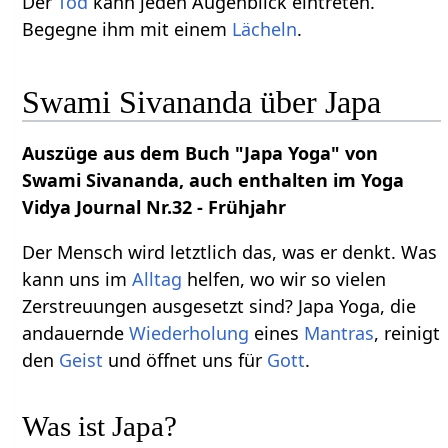
Der
Tod
kann jeden Augenblick eintreten.
Begegne ihm mit einem
Lächeln
.
Swami Sivananda über Japa
Auszüge aus dem Buch "Japa Yoga" von
Swami Sivananda, auch enthalten im Yoga
Vidya Journal Nr.32 - Frühjahr
Der Mensch wird letztlich das, was er denkt. Was
kann uns im
Alltag
helfen, wo wir so vielen
Zerstreuungen ausgesetzt sind? Japa Yoga, die
andauernde
Wiederholung
eines
Mantras
, reinigt
den
Geist
und öffnet uns für
Gott
.
Was ist Japa?