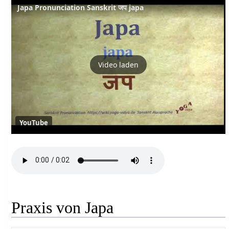
Japa Pronunciation Sanskrit जप japa
Video laden
YouTube
Praxis von Japa