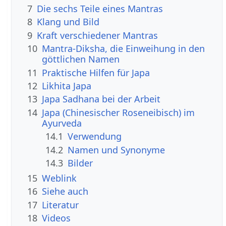
7
Die sechs Teile eines Mantras
8
Klang und Bild
9
Kraft verschiedener Mantras
10
Mantra-Diksha, die Einweihung in den
göttlichen Namen
11
Praktische Hilfen für Japa
12
Likhita Japa
13
Japa Sadhana bei der Arbeit
14
Japa (Chinesischer Roseneibisch) im
Ayurveda
14.1
Verwendung
14.2
Namen und Synonyme
14.3
Bilder
15
Weblink
16
Siehe auch
17
Literatur
18
Videos