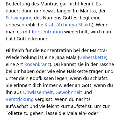
Bedeutung des Mantras gar nicht kennt. Es
dauert dann nur etwas länger. Im Mantra, der
Schwingung
des Namens Gottes, liegt eine
unbeschreibliche
Kraft
(
Achintya
Shakti
). Wenn
man es mit
Konzentration
wiederholt, wird man
bald Gott erkennen.
Hilfreich für die Konzentration bei der Mantra-
Wiederholung ist eine Japa Mala (
Gebetskette
;
eine Art
Rosenkranz
). Du kannst sie in der Tasche
bei dir haben oder wie eine Halskette tragen und
unter dein Kopfkissen legen, wenn du schläfst.
Sie erinnert dich immer wieder an Gott, wenn du
ihn aus
Unwissenheit
,
Gewohnheit
und
Verstrickung
vergisst. Wenn du nachts
aufwachst und vielleicht kurz aufstehst, um zur
Toilette zu gehen, lasse die Mala ein- oder