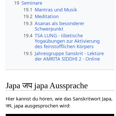
19
Seminare
19.1
Mantras und Musik
19.2
Meditation
19.3
Asanas als besonderer
Schwerpunkt
19.4
TSA LUNG - tibetische
Yogaübungen zur Aktivierung
des feinstofflichen Körpers
19.5
Jahresgruppe Sanskrit - Lektüre
der AMRITA SIDDHI 2 - Online
Japa जप japa Aussprache
Hier kannst du hören, wie das Sanskritwort Japa,
जप, japa ausgesprochen wird: