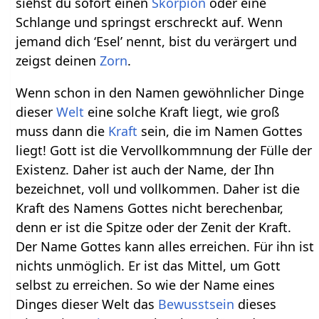
siehst du sofort einen
Skorpion
oder eine
Schlange und springst erschreckt auf. Wenn
jemand dich ‘Esel’ nennt, bist du verärgert und
zeigst deinen
Zorn
.
Wenn schon in den Namen gewöhnlicher Dinge
dieser
Welt
eine solche Kraft liegt, wie groß
muss dann die
Kraft
sein, die im Namen Gottes
liegt! Gott ist die Vervollkommnung der Fülle der
Existenz. Daher ist auch der Name, der Ihn
bezeichnet, voll und vollkommen. Daher ist die
Kraft des Namens Gottes nicht berechenbar,
denn er ist die Spitze oder der Zenit der Kraft.
Der Name Gottes kann alles erreichen. Für ihn ist
nichts unmöglich. Er ist das Mittel, um Gott
selbst zu erreichen. So wie der Name eines
Dinges dieser Welt das
Bewusstsein
dieses