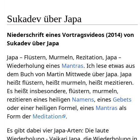
Sukadev über Japa
Niederschrift eines Vortragsvideos (2014) von
Sukadev über Japa
Japa – Flüstern, Murmeln, Rezitation, Japa –
Wiederholung eines
Mantras
. Ich lese etwas aus
dem Buch von Martin Mittwede über Japa. Japa
heißt flüstern, heißt murmeln, heißt mezitieren.
Es heißt insbesondere, flüstern, murmeln,
rezitieren eines heiligen
Namens
, eines
Gebets
oder einer heiligen Formel, eines
Mantras
als
Form der
Meditation
.
Es gibt dabei vier Japa-Arten: Die laute
Wiederholung - Vaikari Japa, die Wiederholung in