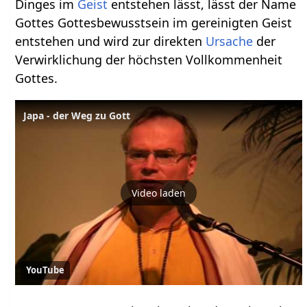
Dinges im
Geist
entstehen lässt, lässt der Name
Gottes Gottesbewusstsein im gereinigten Geist
entstehen und wird zur direkten
Ursache
der
Verwirklichung der höchsten Vollkommenheit
Gottes.
Japa - der Weg zu Gott
Video laden
YouTube