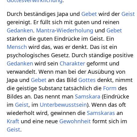
Durch beständiges Japa und
Gebet
wird der
Geist
gereinigt. Er füllt sich mit guten und reinen
Gedanken
.
Mantra
-
Wiederholung
und
Gebet
stärken die guten Eindrücke im Geist. Ein
Mensch
wird das, was er denkt. Das ist ein
psychologisches Gesetz. Durch ständige positive
Gedanken
wird sein
Charakter
geformt und
verwandelt. Wenn man bei der Ausübung von
Japa und
Gebet
an das Bild
Gottes
denkt, nimmt
die geistige Substanz tatsächlich die
Form
des
Bildes an. Das nennt man
Samskara
(Eindrücke
im
Geist
, im
Unterbewusstsein
). Wenn das oft
wiederholt wird, gewinnen die
Samskaras
an
Kraft
und eine neue
Gewohnheit
formt sich im
Geist
.