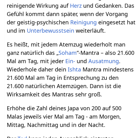
reinigende Wirkung auf
Herz
und Gedanken. Das
Gefühl kommt dann später, wenn der Vorgang
der geistig-psychischen
Reinigung
eingesetzt hat
und im
Unterbewusstsein
weiterläuft.
Es heißt, mit jedem Atemzug wiederholt man
ganz natürlich das „
Soham
“-Mantra – also 21.600
Mal am Tag, mit jeder
Ein-
und
Ausatmung
.
Wiederhole daher dein
Ishta
Mantra mindestens
21.600 Mal am Tag in Entsprechung zu den
21.600 natürlichen Atemzügen. Dann ist die
Wirksamkeit des Mantras sehr groß.
Erhöhe die Zahl deines Japa von 200 auf 500
Malas jeweils vier Mal am Tag - am Morgen,
Mittag, Nachmittag und in der Nacht.