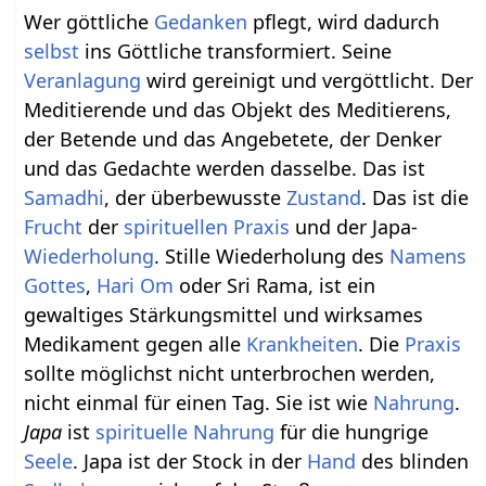
Wer göttliche
Gedanken
pflegt, wird dadurch
selbst
ins Göttliche transformiert. Seine
Veranlagung
wird gereinigt und vergöttlicht. Der
Meditierende und das Objekt des Meditierens,
der Betende und das Angebetete, der Denker
und das Gedachte werden dasselbe. Das ist
Samadhi
, der überbewusste
Zustand
. Das ist die
Frucht
der
spirituellen
Praxis
und der Japa-
Wiederholung
. Stille Wiederholung des
Namens
Gottes
,
Hari Om
oder Sri Rama, ist ein
gewaltiges Stärkungsmittel und wirksames
Medikament gegen alle
Krankheiten
. Die
Praxis
sollte möglichst nicht unterbrochen werden,
nicht einmal für einen Tag. Sie ist wie
Nahrung
.
Japa
ist
spirituelle
Nahrung
für die hungrige
Seele
. Japa ist der Stock in der
Hand
des blinden