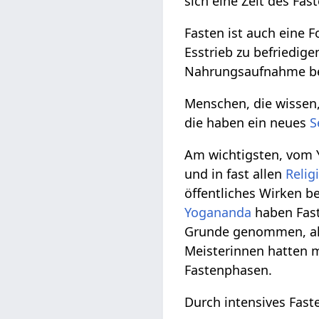
sich eine Zeit des Fast
Fasten ist auch eine 
Esstrieb zu befriedig
Nahrungsaufnahme be
Menschen, die wissen,
die haben ein neues
S
Am wichtigsten, vom
und in fast allen
Relig
öffentliches Wirken b
Yogananda
haben Fas
Grunde genommen, al
Meisterinnen hatten 
Fastenphasen.
Durch intensives Faste