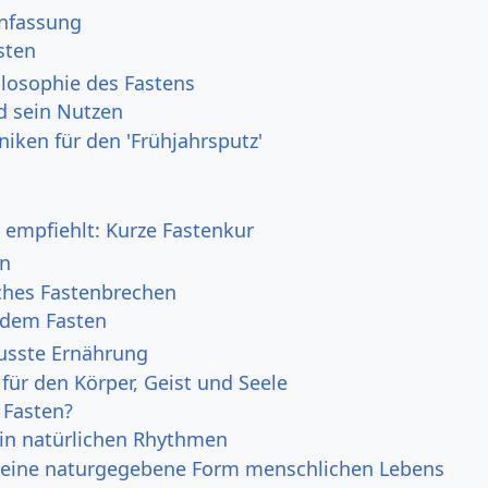
fassung
sten
losophie des Fastens
d sein Nutzen
iken für den 'Frühjahrsputz'
 empfiehlt: Kurze Fastenkur
en
hes Fastenbrechen
 dem Fasten
usste Ernährung
für den Körper, Geist und Seele
 Fasten?
 in natürlichen Rhythmen
t eine naturgegebene Form menschlichen Lebens