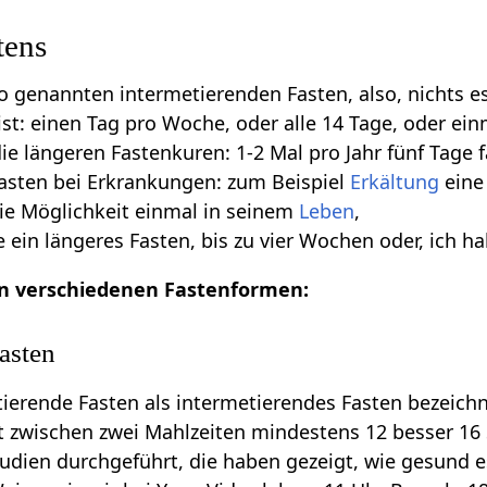
tens
o genannten intermetierenden Fasten, also, nichts 
ist: einen Tag pro Woche, oder alle 14 Tage, oder ei
ie längeren Fastenkuren: 1-2 Mal pro Jahr fünf Tage f
Fasten bei Erkrankungen: zum Beispiel
Erkältung
eine
ie Möglichkeit einmal in seinem
Leben
,
re ein längeres Fasten, bis zu vier Wochen oder, ich
en verschiedenen Fastenformen:
asten
tierende Fasten als intermetierendes Fasten bezeic
eit zwischen zwei Mahlzeiten mindestens 12 besser 16
udien durchgeführt, die haben gezeigt, wie gesund e