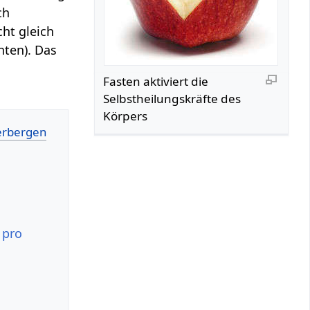
ch
ht gleich
nten). Das
Fasten aktiviert die
Selbstheilungskräfte des
Körpers
 pro