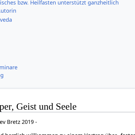
sches bzw. Heilfasten unterstützt ganzheitlich
Autorin
rveda
eminare
ng
per, Geist und Seele
ev Bretz 2019 -