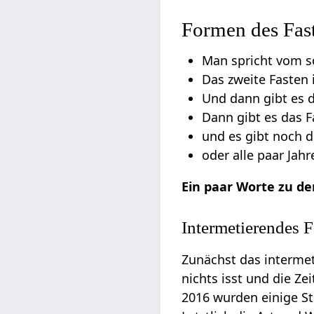
Formen des Fas
Man spricht vom s
Das zweite Fasten 
Und dann gibt es d
Dann gibt es das 
und es gibt noch d
oder alle paar Jah
Ein paar Worte zu d
Intermetierendes F
Zunächst das interme
nichts isst und die Z
2016 wurden einige St