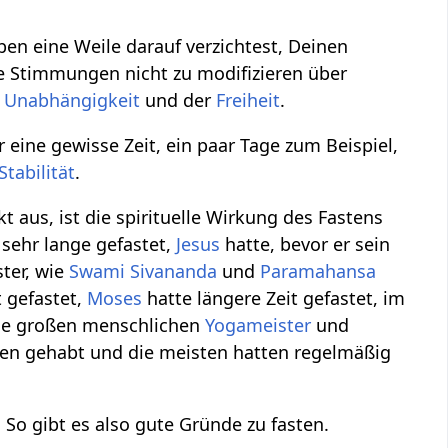
ben eine Weile darauf verzichtest, Deinen
e Stimmungen nicht zu modifizieren über
r
Unabhängigkeit
und der
Freiheit
.
ine gewisse Zeit, ein paar Tage zum Beispiel,
Stabilität
.
 aus, ist die spirituelle Wirkung des Fastens
 sehr lange gefastet,
Jesus
hatte, bevor er sein
ter, wie
Swami Sivananda
und
Paramahansa
t gefastet,
Moses
hatte längere Zeit gefastet, im
lle großen menschlichen
Yogameister
und
ben gehabt und die meisten hatten regelmäßig
. So gibt es also gute Gründe zu fasten.