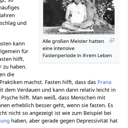
häufiges
Jahren
tschlag und
Alle großen Meister hatten
asten kann
eine intensive
llgemein für
Fastenperiode in ihrem Leben
ten hilft,
zu haben.
en die
 Praktiken machst. Fasten hilft, dass das
Prana
mit dem Verdauen und kann dann relativ leicht in
 Psyche hilft. Man weiß, dass Menschen mit
ihnen erheblich besser geht, wenn sie fasten. Es
ht nicht so angezeigt ist wie zum Beispiel bei
rung
haben, aber gerade gegen Depressivität hat