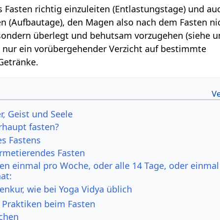
s Fasten richtig einzuleiten (Entlastungstage) und au
n (Aufbautage), den Magen also nach dem Fasten nic
 sondern überlegt und behutsam vorzugehen (siehe u
oft nur ein vorübergehender Verzicht auf bestimmte
Getränke.
r, Geist und Seele
haupt fasten?
s Fastens
ermetierendes Fasten
en einmal pro Woche, oder alle 14 Tage, oder einmal
at:
enkur, wie bei Yoga Vidya üblich
e Praktiken beim Fasten
chen