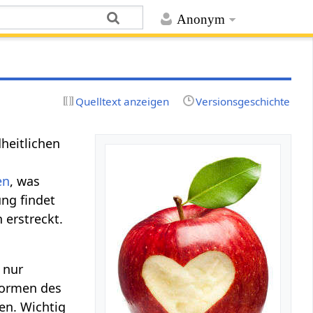
Anonym
Quelltext anzeigen
Versionsgeschichte
heitlichen
en
, was
ung findet
 erstreckt.
 nur
Formen des
en. Wichtig