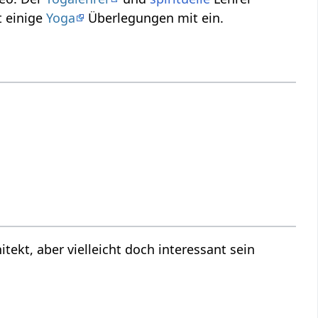
Architekt‏‎ und streut einige
Yoga
Überlegungen mit ein.
ant sein