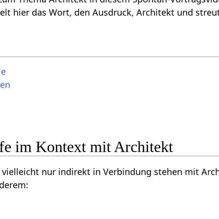
behandelt hier das Wort, den Ausdruck, 
ie
ten
 nur indirekt in Verbindung stehen mit Architekt‏‎, aber vielleicht doch interess
nderem: