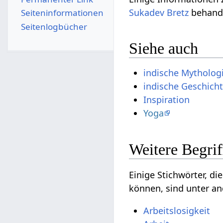
Sukadev Bretz
Seiten­­informationen
Seitenlogbücher
Siehe auch
indische Mytholog
indische Geschich
Inspiration
Yoga
Einige Stichwörter, die vielleicht
können, sind unter a