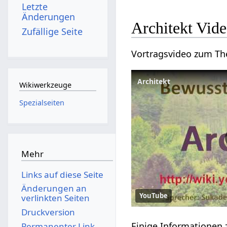
Letzte
Änderungen
Architekt‏‎ V
Zufällige Seite
Wikiwerkzeuge
Spezialseiten
Mehr
Links auf diese Seite
Änderungen an
YouTube
verlinkten Seiten
Druckversion
Permanenter Link