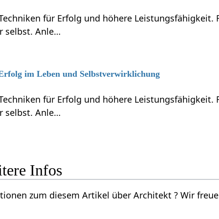
Techniken für Erfolg und höhere Leistungsfähigkeit.
r selbst. Anle…
 Erfolg im Leben und Selbstverwirklichung
Techniken für Erfolg und höhere Leistungsfähigkeit.
r selbst. Anle…
‏‎ - weitere Infos
rtikel über Architekt‏‎ ? Wir freuen uns über deine Vorschläge per Email an