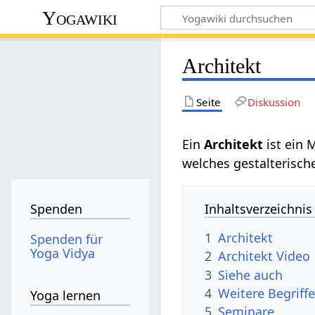
Yogawiki
Architekt
Seite
Diskussion
Ein
Architekt‏‎
ist ein
welches gestalterisch
Inhaltsverzeichnis
Spenden
1
Architekt
Spenden für
Yoga Vidya
2
Architekt‏‎ Video
3
Siehe auch
4
Yoga lernen
5
Seminare