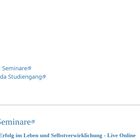
at Seminare
ada Studiengang
Seminare
 Erfolg im Leben und Selbstverwirklichung - Live Online