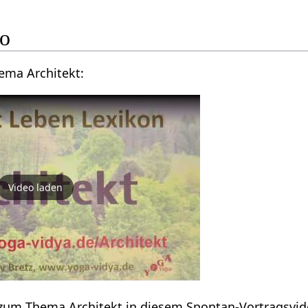
ideo
Vortragsvideo zum Thema Architekt‏‎:
Video laden
Einige Informationen zum Thema Architekt‏‎ in diesem Spontan-Vo