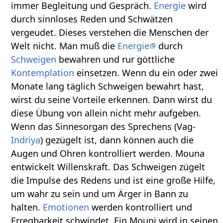
immer Begleitung und Gespräch.
Energie
wird
durch sinnloses Reden und Schwätzen
vergeudet. Dieses verstehen die Menschen der
Welt nicht. Man muß die
Energie
durch
Schweigen
bewahren und rur göttliche
Kontemplation
einsetzen. Wenn du ein oder zwei
Monate lang täglich Schweigen bewahrt hast,
wirst du seine Vorteile erkennen. Dann wirst du
diese Übung von allein nicht mehr aufgeben.
Wenn das Sinnesorgan des Sprechens (Vag-
Indriya
) gezügelt ist, dann können auch die
Augen und Ohren kontrolliert werden. Mouna
entwickelt Willenskraft. Das Schweigen zügelt
die Impulse des Redens und ist eine große Hilfe,
um wahr zu sein und um Ärger in Bann zu
halten.
Emotionen
werden kontrolliert und
Erregbarkeit schwindet. Ein Mouni wird in seinen