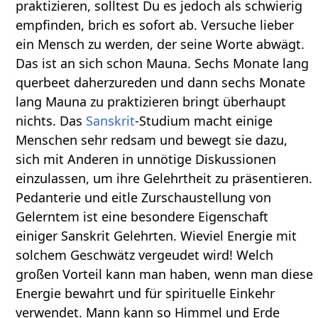
praktizieren, solltest Du es jedoch als schwierig
empfinden, brich es sofort ab. Versuche lieber
ein Mensch zu werden, der seine Worte abwägt.
Das ist an sich schon Mauna. Sechs Monate lang
querbeet daherzureden und dann sechs Monate
lang Mauna zu praktizieren bringt überhaupt
nichts. Das
Sanskrit
-Studium macht einige
Menschen sehr redsam und bewegt sie dazu,
sich mit Anderen in unnötige Diskussionen
einzulassen, um ihre Gelehrtheit zu präsentieren.
Pedanterie und eitle Zurschaustellung von
Gelerntem ist eine besondere Eigenschaft
einiger Sanskrit Gelehrten. Wieviel Energie mit
solchem Geschwätz vergeudet wird! Welch
großen Vorteil kann man haben, wenn man diese
Energie bewahrt und für spirituelle Einkehr
verwendet. Mann kann so Himmel und Erde