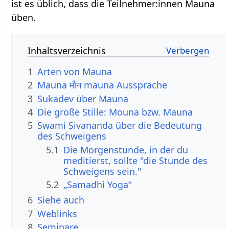
ist es üblich, dass die Teilnehmer:innen Mauna
üben.
Inhaltsverzeichnis
1
Arten von Mauna
2
Mauna मौन mauna Aussprache
3
Sukadev über Mauna
4
Die große Stille: Mouna bzw. Mauna
5
Swami Sivananda über die Bedeutung
des Schweigens
5.1
Die Morgenstunde, in der du
meditierst, sollte "die Stunde des
Schweigens sein."
5.2
„Samadhi Yoga“
6
Siehe auch
7
Weblinks
8
Seminare