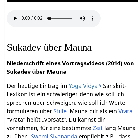
Sukadev über Mauna
Niederschrift eines Vortragsvideos (2014) von
Sukadev über Mauna
Der heutige Eintrag im
Yoga Vidya
Sanskrit-
Lexikon ist ein schwieriger, denn wie soll ich
sprechen über Schweigen, wie soll ich Worte
formulieren über
Stille
. Mauna gilt als ein
Vrata
.
"Vrata" heißt „Vorsatz“. Du kannst dir
vornehmen, für eine bestimmte
Zeit
lang Mauna
zu üben.
Swami
Sivananda
empfiehlt z.B., dass