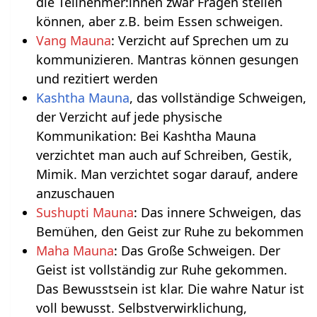
die Teilnehmer:innen zwar Fragen stellen
können, aber z.B. beim Essen schweigen.
Vang Mauna
: Verzicht auf Sprechen um zu
kommunizieren. Mantras können gesungen
und rezitiert werden
Kashtha Mauna
, das vollständige Schweigen,
der Verzicht auf jede physische
Kommunikation: Bei Kashtha Mauna
verzichtet man auch auf Schreiben, Gestik,
Mimik. Man verzichtet sogar darauf, andere
anzuschauen
Sushupti Mauna
: Das innere Schweigen, das
Bemühen, den Geist zur Ruhe zu bekommen
Maha Mauna
: Das Große Schweigen. Der
Geist ist vollständig zur Ruhe gekommen.
Das Bewusstsein ist klar. Die wahre Natur ist
voll bewusst. Selbstverwirklichung,