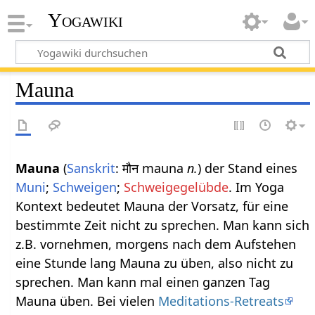
Yogawiki
Mauna
Mauna
(
Sanskrit
: मौन mauna
n.
) der Stand eines
Muni
;
Schweigen
;
Schweigegelübde
. Im Yoga
Kontext bedeutet Mauna der Vorsatz, für eine
bestimmte Zeit nicht zu sprechen. Man kann sich
z.B. vornehmen, morgens nach dem Aufstehen
eine Stunde lang Mauna zu üben, also nicht zu
sprechen. Man kann mal einen ganzen Tag
Mauna üben. Bei vielen
Meditations-Retreats