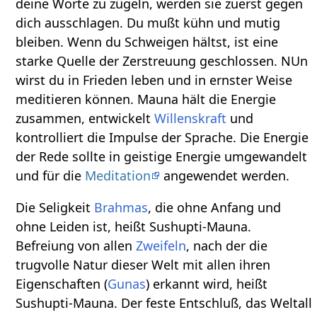
deine Worte zu zügeln, werden sie zuerst gegen
dich ausschlagen. Du mußt kühn und mutig
bleiben. Wenn du Schweigen hältst, ist eine
starke Quelle der Zerstreuung geschlossen. NUn
wirst du in Frieden leben und in ernster Weise
meditieren können. Mauna hält die Energie
zusammen, entwickelt
Willenskraft
und
kontrolliert die Impulse der Sprache. Die Energie
der Rede sollte in geistige Energie umgewandelt
und für die
Meditation
angewendet werden.
Die Seligkeit
Brahmas
, die ohne Anfang und
ohne Leiden ist, heißt Sushupti-Mauna.
Befreiung von allen
Zweifeln
, nach der die
trugvolle Natur dieser Welt mit allen ihren
Eigenschaften (
Gunas
) erkannt wird, heißt
Sushupti-Mauna. Der feste Entschluß, das Weltall