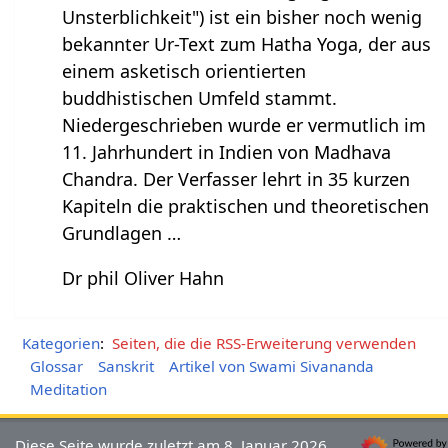
Unsterblichkeit") ist ein bisher noch wenig
bekannter Ur-Text zum Hatha Yoga, der aus
einem asketisch orientierten
buddhistischen Umfeld stammt.
Niedergeschrieben wurde er vermutlich im
11. Jahrhundert in Indien von Madhava
Chandra. Der Verfasser lehrt in 35 kurzen
Kapiteln die praktischen und theoretischen
Grundlagen …
Dr phil Oliver Hahn
Kategorien
:
Seiten, die die RSS-Erweiterung verwenden
Glossar
Sanskrit
Artikel von Swami Sivananda
Meditation
Diese Seite wurde zuletzt am 8. Januar 2026