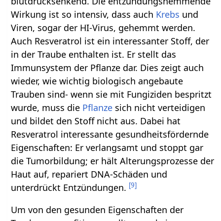
blutdrucksenkend. Die entzündungshemmende
Wirkung ist so intensiv, dass auch
Krebs
und
Viren, sogar der HI-Virus, gehemmt werden.
Auch Resveratrol ist ein interessanter Stoff, der
in der Traube enthalten ist. Er stellt das
Immunsystem der Pflanze dar. Dies zeigt auch
wieder, wie wichtig biologisch angebaute
Trauben sind- wenn sie mit Fungiziden bespritzt
wurde, muss die
Pflanze
sich nicht verteidigen
und bildet den Stoff nicht aus. Dabei hat
Resveratrol interessante gesundheitsfördernde
Eigenschaften: Er verlangsamt und stoppt gar
die Tumorbildung; er hält Alterungsprozesse der
Haut auf, repariert DNA-Schäden und
[
9
]
unterdrückt Entzündungen.
Um von den gesunden Eigenschaften der