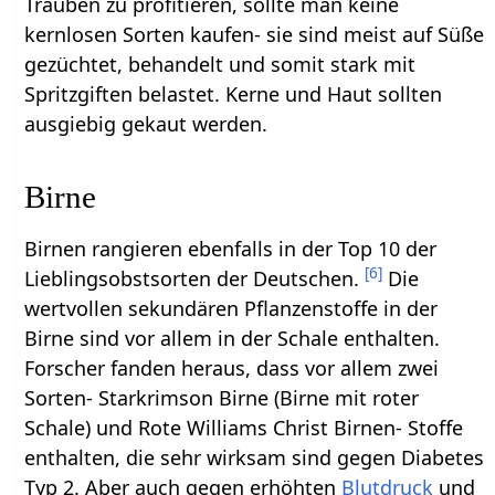
Trauben zu profitieren, sollte man keine
kernlosen Sorten kaufen- sie sind meist auf Süße
gezüchtet, behandelt und somit stark mit
Spritzgiften belastet. Kerne und Haut sollten
ausgiebig gekaut werden.
Birne
Birnen rangieren ebenfalls in der Top 10 der
[
6
]
Lieblingsobstsorten der Deutschen.
Die
wertvollen sekundären Pflanzenstoffe in der
Birne sind vor allem in der Schale enthalten.
Forscher fanden heraus, dass vor allem zwei
Sorten- Starkrimson Birne (Birne mit roter
Schale) und Rote Williams Christ Birnen- Stoffe
enthalten, die sehr wirksam sind gegen Diabetes
Typ 2. Aber auch gegen erhöhten
Blutdruck
und