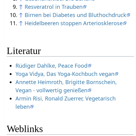
↑
Resveratrol in Trauben
↑
Birnen bei Diabetes und Bluthochdruck
↑
Heidelbeeren stoppen Arteriosklerose
Literatur
Rüdiger Dahlke, Peace Food
Yoga Vidya, Das Yoga-Kochbuch vegan
Annette Heimroth, Brigitte Bornschein,
Vegan - vollwertig genießen
Armin Risi, Ronald Zuerrer, Vegetarisch
leben
Weblinks