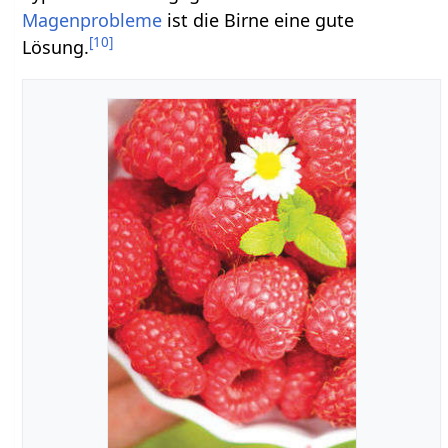
Magenprobleme
ist die Birne eine gute
[
10
]
Lösung.