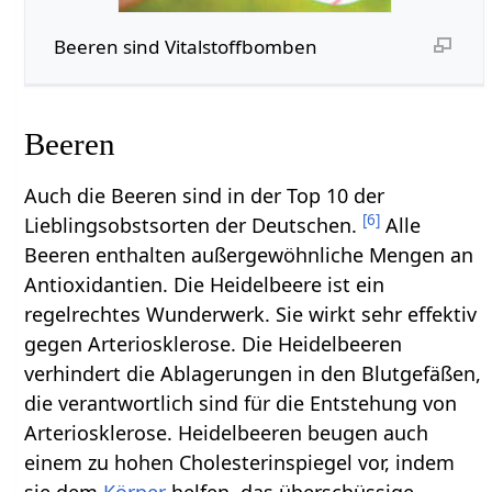
Beeren sind Vitalstoffbomben
Beeren
Auch die Beeren sind in der Top 10 der
[
6
]
Lieblingsobstsorten der Deutschen.
Alle
Beeren enthalten außergewöhnliche Mengen an
Antioxidantien. Die Heidelbeere ist ein
regelrechtes Wunderwerk. Sie wirkt sehr effektiv
gegen Arteriosklerose. Die Heidelbeeren
verhindert die Ablagerungen in den Blutgefäßen,
die verantwortlich sind für die Entstehung von
Arteriosklerose. Heidelbeeren beugen auch
einem zu hohen Cholesterinspiegel vor, indem
sie dem
Körper
helfen, das überschüssige