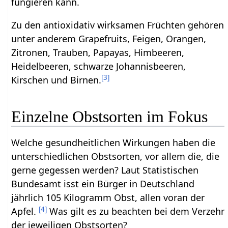
fungieren kann.
Zu den antioxidativ wirksamen Früchten gehören
unter anderem Grapefruits, Feigen, Orangen,
Zitronen, Trauben, Papayas, Himbeeren,
Heidelbeeren, schwarze Johannisbeeren,
[
3
]
Kirschen und Birnen.
Einzelne Obstsorten im Fokus
Welche gesundheitlichen Wirkungen haben die
unterschiedlichen Obstsorten, vor allem die, die
gerne gegessen werden? Laut Statistischen
Bundesamt isst ein Bürger in Deutschland
jährlich 105 Kilogramm Obst, allen voran der
[
4
]
Apfel.
Was gilt es zu beachten bei dem Verzehr
der jeweiligen Obstsorten?