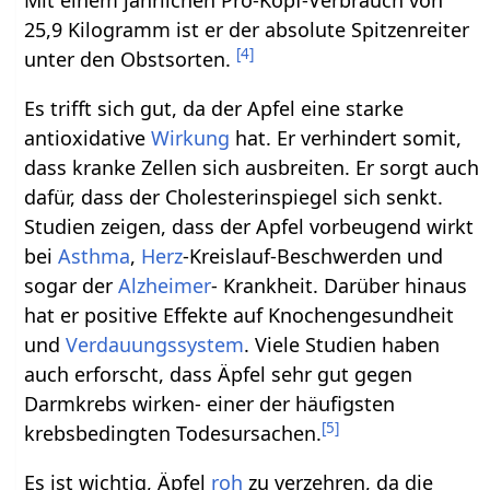
25,9 Kilogramm ist er der absolute Spitzenreiter
[
4
]
unter den Obstsorten.
Es trifft sich gut, da der Apfel eine starke
antioxidative
Wirkung
hat. Er verhindert somit,
dass kranke Zellen sich ausbreiten. Er sorgt auch
dafür, dass der Cholesterinspiegel sich senkt.
Studien zeigen, dass der Apfel vorbeugend wirkt
bei
Asthma
,
Herz
-Kreislauf-Beschwerden und
sogar der
Alzheimer
- Krankheit. Darüber hinaus
hat er positive Effekte auf Knochengesundheit
und
Verdauungssystem
. Viele Studien haben
auch erforscht, dass Äpfel sehr gut gegen
Darmkrebs wirken- einer der häufigsten
[
5
]
krebsbedingten Todesursachen.
Es ist wichtig, Äpfel
roh
zu verzehren, da die