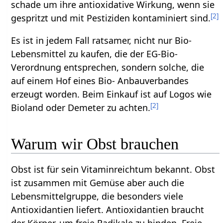
schade um ihre antioxidative Wirkung, wenn sie
[
2
]
gespritzt und mit Pestiziden kontaminiert sind.
Es ist in jedem Fall ratsamer, nicht nur Bio-
Lebensmittel zu kaufen, die der EG-Bio-
Verordnung entsprechen, sondern solche, die
auf einem Hof eines Bio- Anbauverbandes
erzeugt worden. Beim Einkauf ist auf Logos wie
[
2
]
Bioland oder Demeter zu achten.
Warum wir Obst brauchen
Obst ist für sein Vitaminreichtum bekannt. Obst
ist zusammen mit Gemüse aber auch die
Lebensmittelgruppe, die besonders viele
Antioxidantien liefert. Antioxidantien braucht
der Körper, um freie Radikale zu binden. Freie