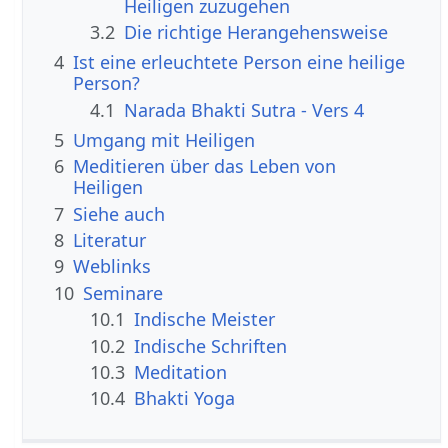
Heiligen zuzugehen
3.2
Die richtige Herangehensweise
4
Ist eine erleuchtete Person eine heilige
Person?
4.1
Narada Bhakti Sutra - Vers 4
5
Umgang mit Heiligen
6
Meditieren über das Leben von
Heiligen
7
Siehe auch
8
Literatur
9
Weblinks
10
Seminare
10.1
Indische Meister
10.2
Indische Schriften
10.3
Meditation
10.4
Bhakti Yoga