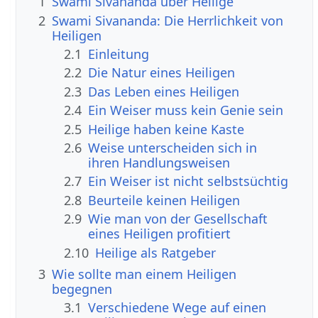
1
Swami Sivananda über Heilige
2
Swami Sivananda: Die Herrlichkeit von
Heiligen
2.1
Einleitung
2.2
Die Natur eines Heiligen
2.3
Das Leben eines Heiligen
2.4
Ein Weiser muss kein Genie sein
2.5
Heilige haben keine Kaste
2.6
Weise unterscheiden sich in
ihren Handlungsweisen
2.7
Ein Weiser ist nicht selbstsüchtig
2.8
Beurteile keinen Heiligen
2.9
Wie man von der Gesellschaft
eines Heiligen profitiert
2.10
Heilige als Ratgeber
3
Wie sollte man einem Heiligen
begegnen
3.1
Verschiedene Wege auf einen