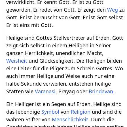
verwirklicht. Er kennt Gott. Er ist zu Gott
geworden. Er redet von Gott. Er zeigt den
Weg
zu
Gott. Er ist berauscht von Gott. Er ist Gott selbst.
Er ist eins mit Gott.
Heilige sind Gottes Stellvertreter auf Erden. Gott
zeigt sich selbst in einem Heiligen in Seiner
ganzen Herrlichkeit, unendlichen Macht,
Weisheit
und Glückseligkeit. Die Heiligen bilden
eine Leiter für die Pilger zum Schrein Gottes. Wo
auch immer Heilige und Weise auch nur eine
halbe Sekunde verweilen, entstehen heilige
Stätten wie
Varanasi
, Prayag oder
Brindavan
.
Ein Heiliger ist ein Segen auf Erden. Heilige sind
das lebendige
Symbol
von
Religion
und sind die
wahren Stifter von
Menschlichkeit
. Durch die
Geschichte hindurch haben Heilige einen großen