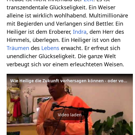
transzendentale Glückseligkeit. Ein Weiser
alleine ist wirklich wohlhabend. Multimillionäre
mit Begierden und Verlangen sind Bettler. Ein
Heiliger ist dem Eroberer,
Indra
, dem Herr des
Himmels, überlegen. Ein Heiliger ist von den
Träumen
des
Lebens
erwacht. Er erfreut sich
unendlicher Glückseligkeit. Die ganze Welt
verbeugt sich vor einem erleuchteten Weisen.
Wie Heilige die Zukunft vorhersagen können - oder vom Umgang mit dem Geist
Video laden