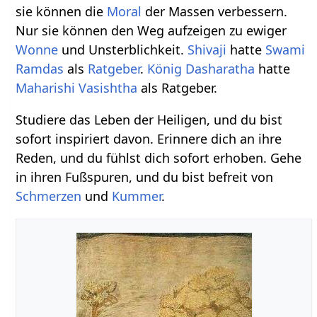
sie können die
Moral
der Massen verbessern.
Nur sie können den Weg aufzeigen zu ewiger
Wonne
und Unsterblichkeit.
Shivaji
hatte
Swami
Ramdas
als
Ratgeber
.
König
Dasharatha
hatte
Maharishi
Vasishtha
als Ratgeber.
Studiere das Leben der Heiligen, und du bist
sofort inspiriert davon. Erinnere dich an ihre
Reden, und du fühlst dich sofort erhoben. Gehe
in ihren Fußspuren, und du bist befreit von
Schmerzen
und
Kummer
.