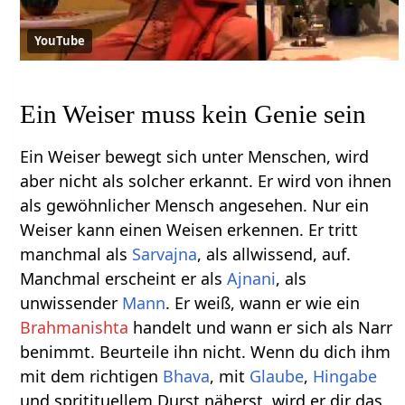
YouTube
Ein Weiser muss kein Genie sein
Ein Weiser bewegt sich unter Menschen, wird
aber nicht als solcher erkannt. Er wird von ihnen
als gewöhnlicher Mensch angesehen. Nur ein
Weiser kann einen Weisen erkennen. Er tritt
manchmal als
Sarvajna
, als allwissend, auf.
Manchmal erscheint er als
Ajnani
, als
unwissender
Mann
. Er weiß, wann er wie ein
Brahmanishta
handelt und wann er sich als Narr
benimmt. Beurteile ihn nicht. Wenn du dich ihm
mit dem richtigen
Bhava
, mit
Glaube
,
Hingabe
und spritituellem Durst näherst, wird er dir das