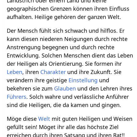
Landstrich oder einem Land und keine
geographischen Grenzen können ihren Einfluss
aufhalten. Heilige gehören der ganzen Welt.
Der Mensch fühlt sich schwach und hilflos. Er
kann diesen niederen Neigungen durch rechte
Anstrengung begegnen und durch rechte
Entwicklung. Solchen Menschen dient das Leben
der Heiligen als Orientierung. Sie formen ihr
Leben
, ihren
Charakter
und ihre Zukunft. Sie
verändern ihre geistige
Einstellung
und
bekehren sie zum
Glauben
und den Lehren ihres
Führers
. Solch wahre und verlässliche Anführer
sind die Heiligen, die da kamen und gingen.
Möge diese
Welt
mit guten Heiligen und Weisen
gefüllt sein! Möget ihr alle das höchste Ziel
erreichen durch ihren Satsang und ihren Rat!!