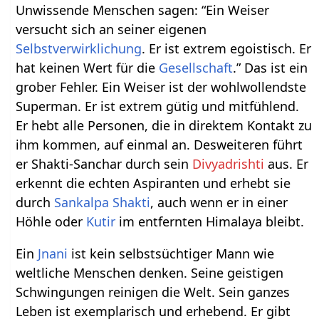
Unwissende Menschen sagen: “Ein Weiser
versucht sich an seiner eigenen
Selbstverwirklichung
. Er ist extrem egoistisch. Er
hat keinen Wert für die
Gesellschaft
.” Das ist ein
grober Fehler. Ein Weiser ist der wohlwollendste
Superman. Er ist extrem gütig und mitfühlend.
Er hebt alle Personen, die in direktem Kontakt zu
ihm kommen, auf einmal an. Desweiteren führt
er Shakti-Sanchar durch sein
Divyadrishti
aus. Er
erkennt die echten Aspiranten und erhebt sie
durch
Sankalpa
Shakti
, auch wenn er in einer
Höhle oder
Kutir
im entfernten Himalaya bleibt.
Ein
Jnani
ist kein selbstsüchtiger Mann wie
weltliche Menschen denken. Seine geistigen
Schwingungen reinigen die Welt. Sein ganzes
Leben ist exemplarisch und erhebend. Er gibt