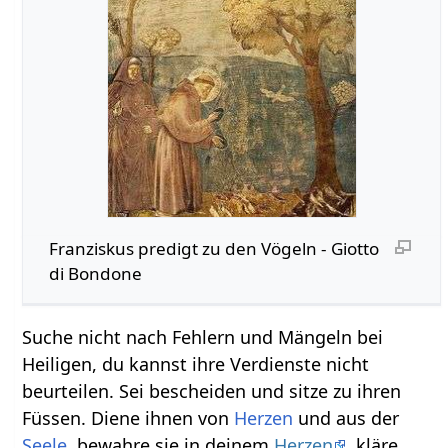
Franziskus predigt zu den Vögeln - Giotto
di Bondone
Suche nicht nach Fehlern und Mängeln bei
Heiligen, du kannst ihre Verdienste nicht
beurteilen. Sei bescheiden und sitze zu ihren
Füssen. Diene ihnen von
Herzen
und aus der
Seele
, bewahre sie in deinem
Herzen
, kläre