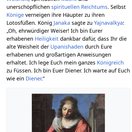
unerschöpflichen
spirituellen
Reichtums
. Selbst
Könige
verneigen ihre Häupter zu ihren
Lotosfüßen. König
Janaka
sagte zu
Yajnavalkya
:
„Oh, ehrwürdiger Weiser! Ich bin Eurer
erhabenen
Heiligkeit
dankbar dafür, dass Ihr die
alte Weisheit der
Upanishaden
durch Eure
erhabenen und großartigen Anweisungen
erhaltet. Ich lege Euch mein ganzes
Königreich
zu Füssen. Ich bin Euer Diener. Ich warte auf Euch
wie ein
Diener
.“