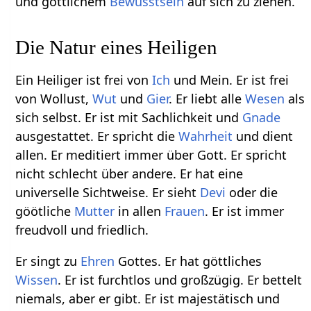
und göttlichem
Bewusstsein
auf sich zu ziehen.
Die Natur eines Heiligen
Ein Heiliger ist frei von
Ich
und Mein. Er ist frei
von Wollust,
Wut
und
Gier
. Er liebt alle
Wesen
als
sich selbst. Er ist mit Sachlichkeit und
Gnade
ausgestattet. Er spricht die
Wahrheit
und dient
allen. Er meditiert immer über Gott. Er spricht
nicht schlecht über andere. Er hat eine
universelle Sichtweise. Er sieht
Devi
oder die
göötliche
Mutter
in allen
Frauen
. Er ist immer
freudvoll und friedlich.
Er singt zu
Ehren
Gottes. Er hat göttliches
Wissen
. Er ist furchtlos und großzügig. Er bettelt
niemals, aber er gibt. Er ist majestätisch und