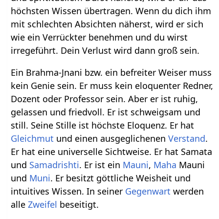
höchsten Wissen übertragen. Wenn du dich ihm
mit schlechten Absichten näherst, wird er sich
wie ein Verrückter benehmen und du wirst
irregeführt. Dein Verlust wird dann groß sein.
Ein Brahma-Jnani bzw. ein befreiter Weiser muss
kein Genie sein. Er muss kein eloquenter Redner,
Dozent oder Professor sein. Aber er ist ruhig,
gelassen und friedvoll. Er ist schweigsam und
still. Seine Stille ist höchste Eloquenz. Er hat
Gleichmut
und einen ausgeglichenen
Verstand
.
Er hat eine universelle Sichtweise. Er hat Samata
und
Samadrishti
. Er ist ein
Mauni
,
Maha
Mauni
und
Muni
. Er besitzt göttliche Weisheit und
intuitives Wissen. In seiner
Gegenwart
werden
alle
Zweifel
beseitigt.