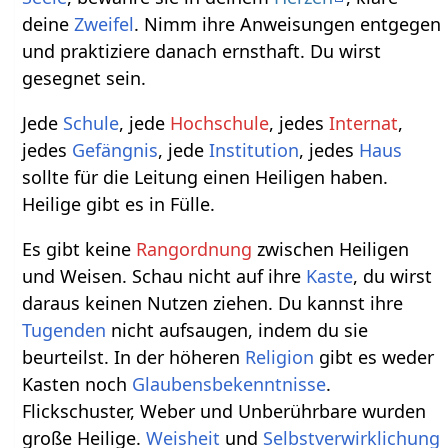
deine
Zweifel
. Nimm ihre Anweisungen entgegen
und praktiziere danach ernsthaft. Du wirst
gesegnet sein.
Jede
Schule
, jede
Hochschule
, jedes
Internat
,
jedes
Gefängnis
, jede
Institution
, jedes
Haus
sollte für die Leitung einen Heiligen haben.
Heilige gibt es in Fülle.
Es gibt keine
Rangordnung
zwischen Heiligen
und Weisen. Schau nicht auf ihre
Kaste
, du wirst
daraus keinen Nutzen ziehen. Du kannst ihre
Tugenden
nicht aufsaugen, indem du sie
beurteilst. In der höheren
Religion
gibt es weder
Kasten noch
Glaubensbekenntnisse
.
Flickschuster, Weber und Unberührbare wurden
große Heilige.
Weisheit
und
Selbstverwirklichung