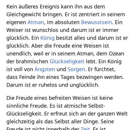
Kein äußeres Ereignis kann ihn aus dem
Gleichgewicht bringen. Er ist zentriert in seinem
eigenen
Atman
, im absoluten
Bewusstsein
. Ein
Weiser ist wunschlos und darum ist er immer
glücklich. Ein
König
besitzt alles und darum ist er
glücklich. Aber die Freude eine Weisen ist
unendlich, weil er in seinem Atman, dem Ozean
der brahmischen
Glückseligkeit
lebt. Ein König
ist voll von
Ängsten
und
Sorgen
. Er fürchtet,
dass Feinde ihn eines Tages bezwingen werden.
Darum ist er ruhelos und unglücklich.
Die Freude eines befreiten Weisen ist keine
sinnliche Freude. Es ist atmische Selbst-
Glückseligkeit. Er erfreut sich an der ganzen Welt
gleichzeitig als das Selbst aller Dinge. Seine
Freude ist nicht innerhalb der
Zeit
. Es ist