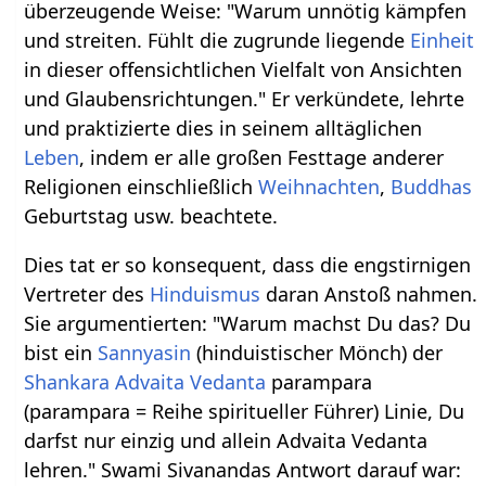
überzeugende Weise: "Warum unnötig kämpfen
und streiten. Fühlt die zugrunde liegende
Einheit
in dieser offensichtlichen Vielfalt von Ansichten
und Glaubensrichtungen." Er verkündete, lehrte
und praktizierte dies in seinem alltäglichen
Leben
, indem er alle großen Festtage anderer
Religionen einschließlich
Weihnachten
,
Buddhas
Geburtstag usw. beachtete.
Dies tat er so konsequent, dass die engstirnigen
Vertreter des
Hinduismus
daran Anstoß nahmen.
Sie argumentierten: "Warum machst Du das? Du
bist ein
Sannyasin
(hinduistischer Mönch) der
Shankara
Advaita Vedanta
parampara
(parampara = Reihe spiritueller Führer) Linie, Du
darfst nur einzig und allein Advaita Vedanta
lehren." Swami Sivanandas Antwort darauf war: