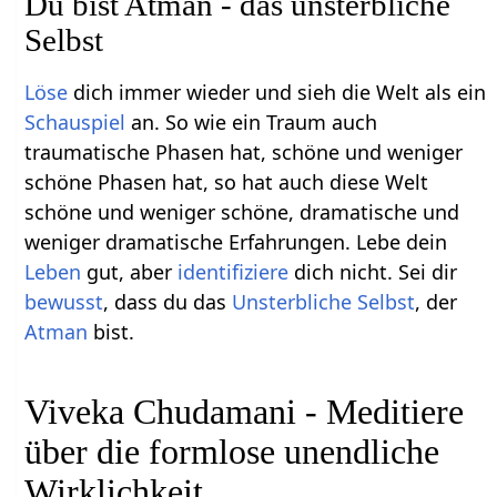
Du bist Atman - das unsterbliche
Selbst
Löse
dich immer wieder und sieh die Welt als ein
Schauspiel
an. So wie ein Traum auch
traumatische Phasen hat, schöne und weniger
schöne Phasen hat, so hat auch diese Welt
schöne und weniger schöne, dramatische und
weniger dramatische Erfahrungen. Lebe dein
Leben
gut, aber
identifiziere
dich nicht. Sei dir
bewusst
, dass du das
Unsterbliche Selbst
, der
Atman
bist.
Viveka Chudamani - Meditiere
über die formlose unendliche
Wirklichkeit