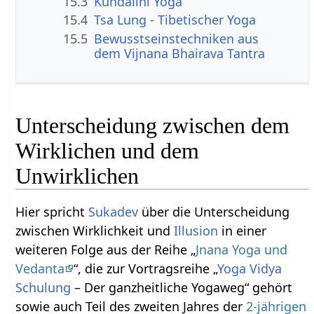
15.3
Kundalini Yoga
15.4
Tsa Lung - Tibetischer Yoga
15.5
Bewusstseinstechniken aus
dem Vijnana Bhairava Tantra
Unterscheidung zwischen dem
Wirklichen und dem
Unwirklichen
Hier spricht
Sukadev
über die Unterscheidung
zwischen Wirklichkeit und
Illusion
in einer
weiteren Folge aus der Reihe „
Jnana Yoga und
Vedanta
“, die zur Vortragsreihe „
Yoga Vidya
Schulung
– Der ganzheitliche Yogaweg“ gehört
sowie auch Teil des zweiten Jahres der
2-jährigen