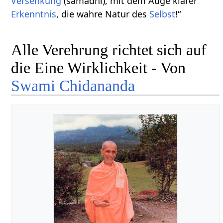
Versenkung
(samadhi), mit dem Auge klarer
Erkenntnis
, die wahre Natur des
Selbst
!“
Alle Verehrung richtet sich auf
die Eine Wirklichkeit - Von
Swami Chidananda