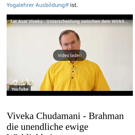
Yogalehrer Ausbildung
ist.
Sat Asat Viveka - Unterscheidung zwischen dem Wirklichen und dem Unwirklichen – YVS573
Video laden
YouTube
Viveka Chudamani - Brahman
die unendliche ewige