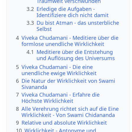
Traumwelt verschwunden
3.2
Erledige die Aufgaben -
Identifiziere dich nicht damit
3.3
Du bist Atman - das unsterbliche
Selbst
4
Viveka Chudamani - Meditiere über die
formlose unendliche Wirklichkeit
4.1
Meditiere über die Entstehung
und Auflösung des Universums
5
Viveka Chudamani - Die eine
unendliche ewige Wirklichkeit
6
Die Natur der Wirklichkeit von Swami
Sivananda
7
Viveka Chudamani - Erfahre die
Höchste Wirklichkeit
8
Alle Verehrung richtet sich auf die Eine
Wirklichkeit - Von Swami Chidananda
9
Relative und absolute Wirklichkeit
10
Wirklichkeit - Antonyme und