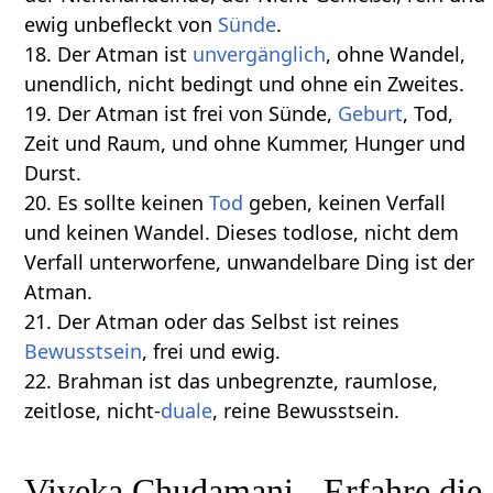
ewig unbefleckt von
Sünde
.
18. Der Atman ist
unvergänglich
, ohne Wandel,
unendlich, nicht bedingt und ohne ein Zweites.
19. Der Atman ist frei von Sünde,
Geburt
, Tod,
Zeit und Raum, und ohne Kummer, Hunger und
Durst.
20. Es sollte keinen
Tod
geben, keinen Verfall
und keinen Wandel. Dieses todlose, nicht dem
Verfall unterworfene, unwandelbare Ding ist der
Atman.
21. Der Atman oder das Selbst ist reines
Bewusstsein
, frei und ewig.
22. Brahman ist das unbegrenzte, raumlose,
zeitlose, nicht-
duale
, reine Bewusstsein.
Viveka Chudamani - Erfahre die