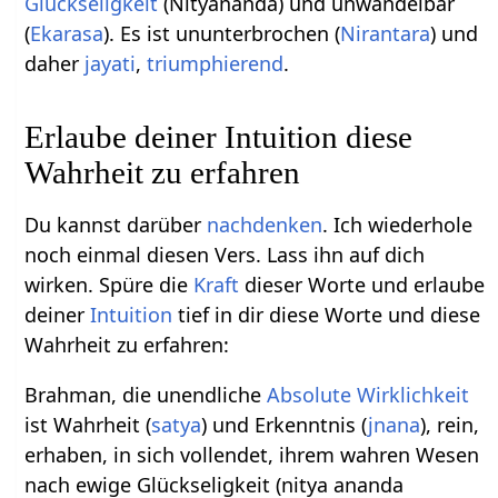
Glückseligkeit
(Nityananda) und unwandelbar
(
Ekarasa
). Es ist ununterbrochen (
Nirantara
) und
daher
jayati
,
triumphierend
.
Erlaube deiner Intuition diese
Wahrheit zu erfahren
Du kannst darüber
nachdenken
. Ich wiederhole
noch einmal diesen Vers. Lass ihn auf dich
wirken. Spüre die
Kraft
dieser Worte und erlaube
deiner
Intuition
tief in dir diese Worte und diese
Wahrheit zu erfahren:
Brahman, die unendliche
Absolute Wirklichkeit
ist Wahrheit (
satya
) und Erkenntnis (
jnana
), rein,
erhaben, in sich vollendet, ihrem wahren Wesen
nach ewige Glückseligkeit (nitya ananda