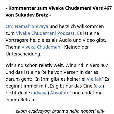
- Kommentar zum Viveka Chudamani Vers 467
von Sukadev Bretz -
Om Namah Shivaya
und herzlich willkommen
zum
Viveka Chudamani Podcast
. Es ist eine
Vortragsreihe, die es als Audio und Video gibt.
Thema
Viveka Chudamani
, Kleinod der
Unterscheidung.
Wir sind schon relativ weit. Wir sind in Vers 467
und das ist eine Reihe von Versen in der es
darum geht: „In Ihm gibt es keinerlei
Vielfalt
“ Es
beginnt immer mit „Es gibt nur das Eine (
eka
)
nicht-duale (
advaya
)
Absolute
“ und endet mit
einem Refrain:
ekam evādvayaṃ brahma neha nānāsti kiñ-