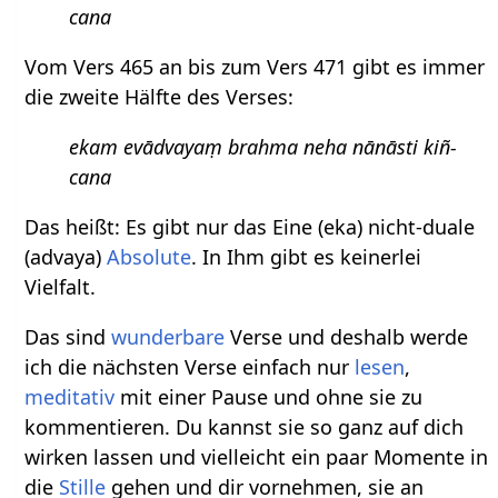
cana
Vom Vers 465 an bis zum Vers 471 gibt es immer
die zweite Hälfte des Verses:
ekam evādvayaṃ brahma neha nānāsti kiñ-
cana
Das heißt: Es gibt nur das Eine (eka) nicht-duale
(advaya)
Absolute
. In Ihm gibt es keinerlei
Vielfalt.
Das sind
wunderbare
Verse und deshalb werde
ich die nächsten Verse einfach nur
lesen
,
meditativ
mit einer Pause und ohne sie zu
kommentieren. Du kannst sie so ganz auf dich
wirken lassen und vielleicht ein paar Momente in
die
Stille
gehen und dir vornehmen, sie an