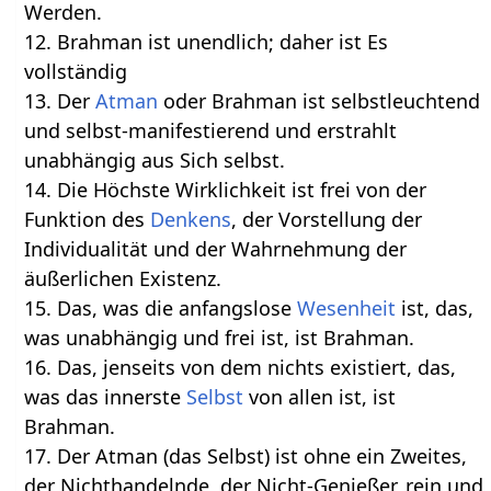
Werden.
12. Brahman ist unendlich; daher ist Es
vollständig
13. Der
Atman
oder Brahman ist selbstleuchtend
und selbst-manifestierend und erstrahlt
unabhängig aus Sich selbst.
14. Die Höchste Wirklichkeit ist frei von der
Funktion des
Denkens
, der Vorstellung der
Individualität und der Wahrnehmung der
äußerlichen Existenz.
15. Das, was die anfangslose
Wesenheit
ist, das,
was unabhängig und frei ist, ist Brahman.
16. Das, jenseits von dem nichts existiert, das,
was das innerste
Selbst
von allen ist, ist
Brahman.
17. Der Atman (das Selbst) ist ohne ein Zweites,
der Nichthandelnde, der Nicht-Genießer, rein und