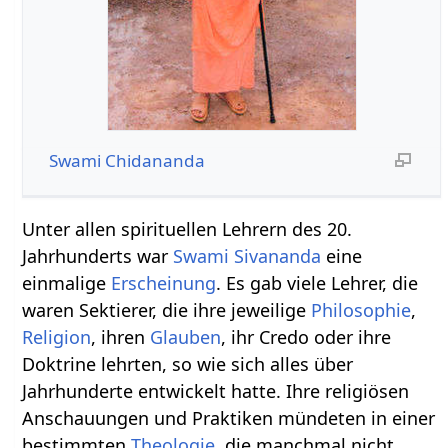
Swami Chidananda
Unter allen spirituellen Lehrern des 20.
Jahrhunderts war
Swami Sivananda
eine
einmalige
Erscheinung
. Es gab viele Lehrer, die
waren Sektierer, die ihre jeweilige
Philosophie
,
Religion
, ihren
Glauben
, ihr Credo oder ihre
Doktrine lehrten, so wie sich alles über
Jahrhunderte entwickelt hatte. Ihre religiösen
Anschauungen und Praktiken mündeten in einer
bestimmten
Theologie
, die manchmal nicht