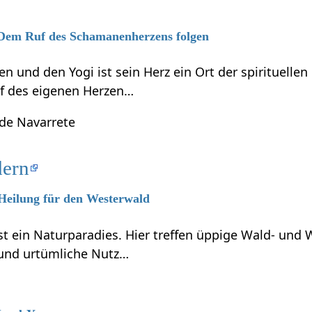
6 Dem Ruf des Schamanenherzens folgen
 und den Yogi ist sein Herz ein Ort der spirituelle
f des eigenen Herzen…
 de Navarrete
dern
 Heilung für den Westerwald
t ein Naturparadies. Hier treffen üppige Wald- und 
und urtümliche Nutz…