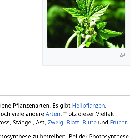
edene Pflanzenarten. Es gibt
Heilpflanzen
,
noch viele andere
Arten
. Trotz dieser Vielfalt
oss, Stängel, Ast,
Zweig
,
Blatt
,
Blüte
und
Frucht
.
otosynthese zu betreiben. Bei der Photosynthese