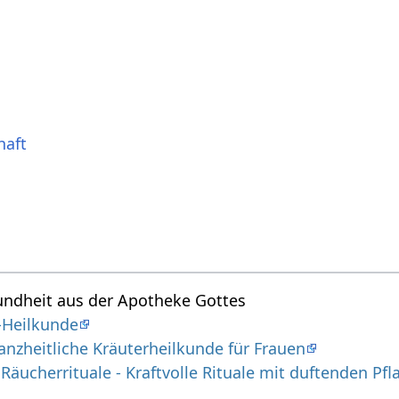
haft
undheit aus der Apotheke Gottes
-Heilkunde
ganzheitliche Kräuterheilkunde für Frauen
Räucherrituale - Kraftvolle Rituale mit duftenden Pf