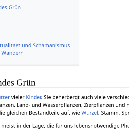
des Grün
itualitaet und Schamanismus
d Wandern
ndes Grün
tter
vieler
Kinder
. Sie beherbergt auch viele verschi
flanzen, Land- und Wasserpflanzen, Zierpflanzen und 
die gleichen Bestandteile auf, wie
Wurzel
, Stamm, Spr
 meist in der Lage, die für uns lebensnotwendige Ph