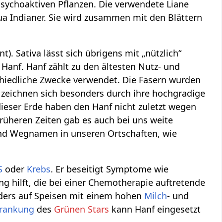
psychoaktiven Pflanzen. Die verwendete Liane
a Indianer. Sie wird zusammen mit den Blättern
). Sativa lässt sich übrigens mit „nützlich“
r Hanf. Hanf zählt zu den ältesten Nutz- und
schiedliche Zwecke verwendet. Die Fasern wurden
zeichnen sich besonders durch ihre hochgradige
dieser Erde haben den Hanf nicht zuletzt wegen
rüheren Zeiten gab es auch bei uns weite
und Wegnamen in unseren Ortschaften, wie
S
oder
Krebs
. Er beseitigt Symptome wie
g hilft, die bei einer Chemotherapie auftretende
ders auf Speisen mit einem hohen
Milch
- und
krankung
des
Grünen Stars
kann Hanf eingesetzt