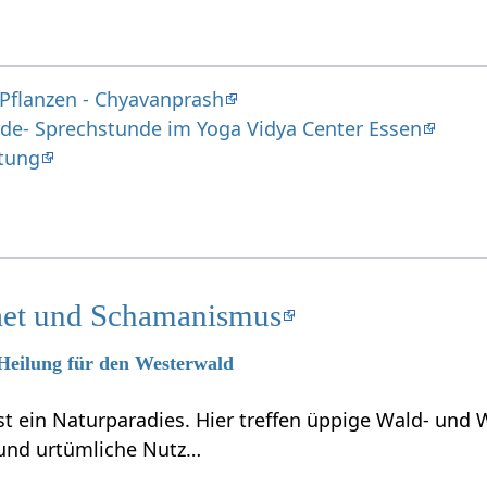
 Pflanzen - Chyavanprash
nde- Sprechstunde im Yoga Vidya Center Essen
ltung
taet und Schamanismus
 Heilung für den Westerwald
t ein Naturparadies. Hier treffen üppige Wald- und 
und urtümliche Nutz…