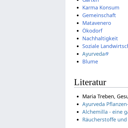
Karma Konsum
Gemeinschaft
Matavenero
Ökodorf
Nachhaltigkeit
Soziale Landwirtsc
Ayurveda
Blume
Literatur
Maria Treben, Ges
Ayurveda Pflanzen
Alchemilla - eine 
Räucherstoffe und 