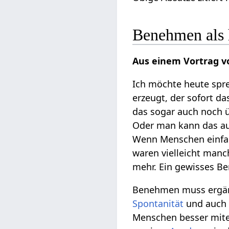
Benehmen als 
Aus einem Vortrag v
Ich möchte heute spr
erzeugt, der sofort d
das sogar auch noch ü
Oder man kann das auc
Wenn Menschen einfac
waren vielleicht manc
mehr. Ein gewisses Be
Benehmen muss ergä
Spontanität
und auc
Menschen besser mit