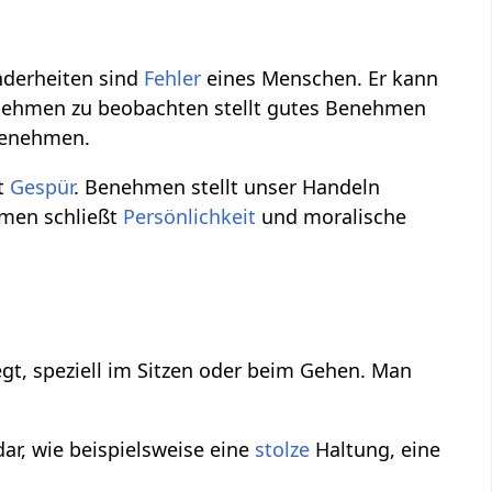
nderheiten sind
Fehler
eines Menschen. Er kann
enehmen zu beobachten stellt gutes Benehmen
Benehmen.
t
Gespür
. Benehmen stellt unser Handeln
men schließt
Persönlichkeit
und moralische
t, speziell im Sitzen oder beim Gehen. Man
ar, wie beispielsweise eine
stolze
Haltung, eine