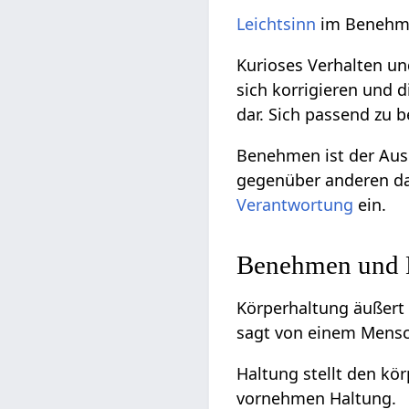
Leichtsinn
im Benehme
Kurioses Verhalten u
sich korrigieren und 
dar. Sich passend z
Benehmen ist der Au
gegenüber anderen da
Verantwortung
ein.
Benehmen und 
Körperhaltung äußert 
sagt von einem Mensch
Haltung stellt den kö
vornehmen Haltung.