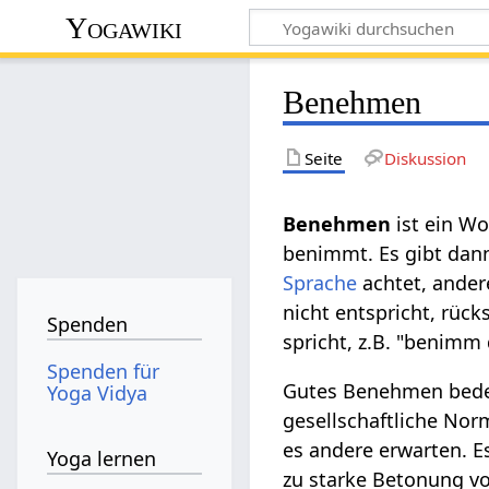
Yogawiki
Benehmen
Seite
Diskussion
Benehmen
ist ein Wo
benimmt. Es gibt dan
Sprache
achtet, ander
nicht entspricht, rück
Spenden
spricht, z.B. "benimm
Spenden für
Gutes Benehmen bede
Yoga Vidya
gesellschaftliche Nor
es andere erwarten. 
Yoga lernen
zu starke Betonung 