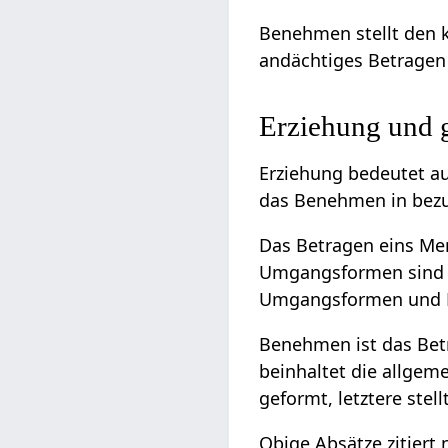
Benehmen stellt den k
andächtiges Betragen 
Erziehung und 
Erziehung bedeutet a
das Benehmen in bezu
Das Betragen eins Me
Umgangsformen sind
Umgangsformen und H
Benehmen ist das Bet
beinhaltet die allge
geformt, letztere stell
Obige Absätze zitiert