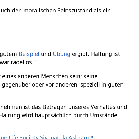
auch den moralischen Seinszustand als ein
s gutem
Beispiel
und
Übung
ergibt. Haltung ist
war tadellos."
 eines anderen Menschen sein; seine
 gegenüber oder vor anderen, speziell in guten
enehmen ist das Betragen unseres Verhaltes und
e Haltung wird hauptsächlich durch Umstände
ine Life Society Sivananda Ashram