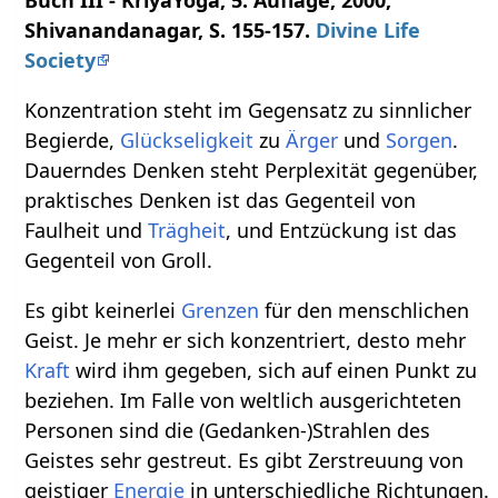
Shivanandanagar, S. 155-157.
Divine Life
Society
Konzentration steht im Gegensatz zu sinnlicher
Begierde,
Glückseligkeit
zu
Ärger
und
Sorgen
.
Dauerndes Denken steht Perplexität gegenüber,
praktisches Denken ist das Gegenteil von
Faulheit und
Trägheit
, und Entzückung ist das
Gegenteil von Groll.
Es gibt keinerlei
Grenzen
für den menschlichen
Geist. Je mehr er sich konzentriert, desto mehr
Kraft
wird ihm gegeben, sich auf einen Punkt zu
beziehen. Im Falle von weltlich ausgerichteten
Personen sind die (Gedanken-)Strahlen des
Geistes sehr gestreut. Es gibt Zerstreuung von
geistiger
Energie
in unterschiedliche Richtungen.