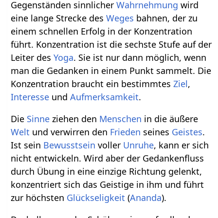
Gegenständen sinnlicher
Wahrnehmung
wird
eine lange Strecke des
Weges
bahnen, der zu
einem schnellen Erfolg in der Konzentration
führt. Konzentration ist die sechste Stufe auf der
Leiter des
Yoga
. Sie ist nur dann möglich, wenn
man die Gedanken in einem Punkt sammelt. Die
Konzentration braucht ein bestimmtes
Ziel
,
Interesse
und
Aufmerksamkeit
.
Die
Sinne
ziehen den
Menschen
in die äußere
Welt
und verwirren den
Frieden
seines
Geistes
.
Ist sein
Bewusstsein
voller
Unruhe
, kann er sich
nicht entwickeln. Wird aber der Gedankenfluss
durch Übung in eine einzige Richtung gelenkt,
konzentriert sich das Geistige in ihm und führt
zur höchsten
Glückseligkeit
(
Ananda
).