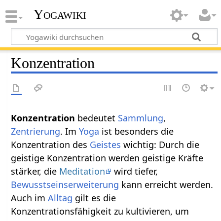
Yogawiki
Konzentration
Konzentration
bedeutet
Sammlung
,
Zentrierung
. Im
Yoga
ist besonders die
Konzentration des
Geistes
wichtig: Durch die
geistige Konzentration werden geistige Kräfte
stärker, die
Meditation
wird tiefer,
Bewusstseinserweiterung
kann erreicht werden.
Auch im
Alltag
gilt es die
Konzentrationsfähigkeit zu kultivieren, um