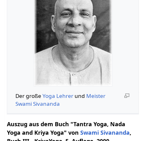
Der große
Yoga
Lehrer
und
Meister
Swami
Sivananda
Auszug aus dem Buch "Tantra Yoga, Nada
Yoga and Kriya Yoga" von
Swami
Sivananda
,
Buch III - KriyaYoga, 5. Auflage, 2000,