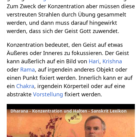
Zum Zweck der Konzentration aber müssen diese
verstreuten Strahlen durch Übung gesammelt
werden, und dann muss darauf hingewirkt
werden, dass sich der Geist Gott zuwendet.
Konzentration bedeutet, den Geist auf etwas
Äußeres oder Inneres zu fokussieren. Der Geist
kann äußerlich auf ein Bild von
Hari
,
Krishna
oder
Rama
, auf irgendein anderes Objekt oder
einen Punkt fixiert werden. Innerlich kann er auf
ein
Chakra
, irgendein Körperteil oder auf eine
abstrakte
Vorstellung
fixiert werden.
Dharana - Konzentration und Halten - Sanskrit Lexikon