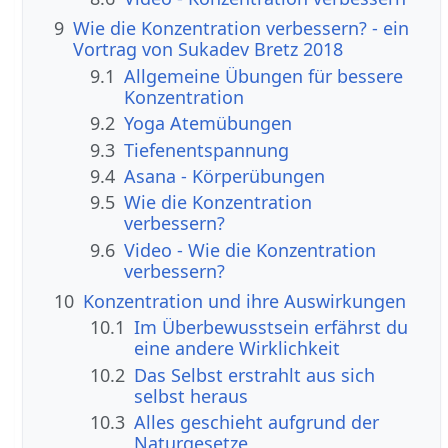
9
Wie die Konzentration verbessern? - ein
Vortrag von Sukadev Bretz 2018
9.1
Allgemeine Übungen für bessere
Konzentration
9.2
Yoga Atemübungen
9.3
Tiefenentspannung
9.4
Asana - Körperübungen
9.5
Wie die Konzentration
verbessern?
9.6
Video - Wie die Konzentration
verbessern?
10
Konzentration und ihre Auswirkungen
10.1
Im Überbewusstsein erfährst du
eine andere Wirklichkeit
10.2
Das Selbst erstrahlt aus sich
selbst heraus
10.3
Alles geschieht aufgrund der
Naturgesetze