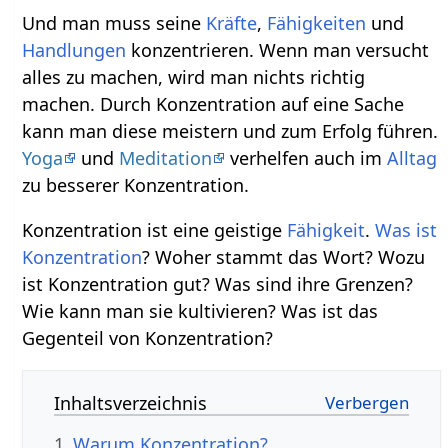
Und man muss seine
Kräfte
,
Fähigkeiten
und
Handlungen
konzentrieren. Wenn man versucht
alles zu machen, wird man nichts richtig
machen. Durch Konzentration auf eine Sache
kann man diese meistern und zum Erfolg führen.
Yoga
und
Meditation
verhelfen auch im
Alltag
zu besserer Konzentration.
Konzentration ist eine geistige
Fähigkeit
.
Was ist
Konzentration
? Woher stammt das Wort? Wozu
ist Konzentration gut? Was sind ihre Grenzen?
Wie kann man sie kultivieren? Was ist das
Gegenteil von Konzentration?
Inhaltsverzeichnis
1
Warum Konzentration?