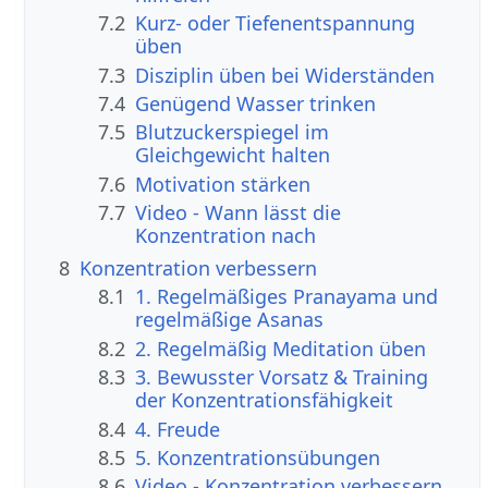
7.2
Kurz- oder Tiefenentspannung
üben
7.3
Disziplin üben bei Widerständen
7.4
Genügend Wasser trinken
7.5
Blutzuckerspiegel im
Gleichgewicht halten
7.6
Motivation stärken
7.7
Video - Wann lässt die
Konzentration nach
8
Konzentration verbessern
8.1
1. Regelmäßiges Pranayama und
regelmäßige Asanas
8.2
2. Regelmäßig Meditation üben
8.3
3. Bewusster Vorsatz & Training
der Konzentrationsfähigkeit
8.4
4. Freude
8.5
5. Konzentrationsübungen
8.6
Video - Konzentration verbessern