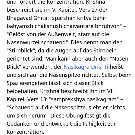
und fördert die Konzentration. Krishna
beschreibt sie im V. Kapitel, Vers 27 der
Bhagavad Ghita: "sparshan kritva bahir
bahyamsh chakshush chaivantare bhruhvoh" –
"Gelöst von der Außenwelt, starr auf die
Nasenwurzel schauend". Dies nennt man den
"Stirnblick", da die Augen auf das Stirnbein
gerichtet sind. Man kann aber auch den "Nasen-
Blick" verwenden, der
Nasikagra Drishti
heißt
und sich auf die Nasenspitze richtet. Selbst beim
Spazierengehen lässt sich dieser Blick
beibehalten. Krishna beschreibt ihn im VI.
Kapitel, Vers 13: "samprekshya nasikagram" –
"Schauend auf die Nasenspitze, sieht er nichts
um sich herum". Diese Übung festigt die
Gedanken und entwickelt die Fähigkeit zur
Konzentration.