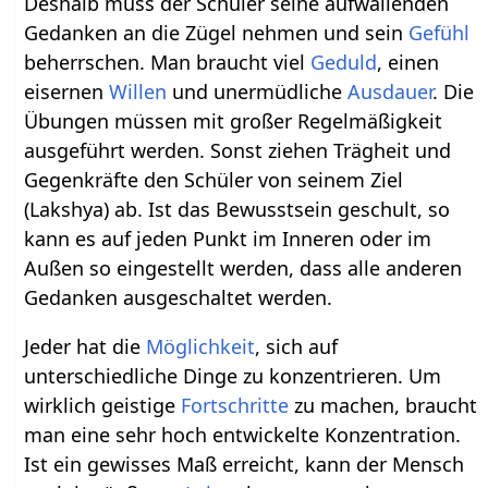
Deshalb muss der Schüler seine aufwallenden
Gedanken an die Zügel nehmen und sein
Gefühl
beherrschen. Man braucht viel
Geduld
, einen
eisernen
Willen
und unermüdliche
Ausdauer
. Die
Übungen müssen mit großer Regelmäßigkeit
ausgeführt werden. Sonst ziehen Trägheit und
Gegenkräfte den Schüler von seinem Ziel
(Lakshya) ab. Ist das Bewusstsein geschult, so
kann es auf jeden Punkt im Inneren oder im
Außen so eingestellt werden, dass alle anderen
Gedanken ausgeschaltet werden.
Jeder hat die
Möglichkeit
, sich auf
unterschiedliche Dinge zu konzentrieren. Um
wirklich geistige
Fortschritte
zu machen, braucht
man eine sehr hoch entwickelte Konzentration.
Ist ein gewisses Maß erreicht, kann der Mensch