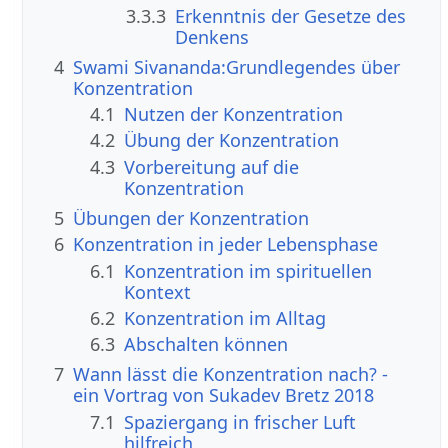
3.3.3
Erkenntnis der Gesetze des
Denkens
4
Swami Sivananda:Grundlegendes über
Konzentration
4.1
Nutzen der Konzentration
4.2
Übung der Konzentration
4.3
Vorbereitung auf die
Konzentration
5
Übungen der Konzentration
6
Konzentration in jeder Lebensphase
6.1
Konzentration im spirituellen
Kontext
6.2
Konzentration im Alltag
6.3
Abschalten können
7
Wann lässt die Konzentration nach? -
ein Vortrag von Sukadev Bretz 2018
7.1
Spaziergang in frischer Luft
hilfreich