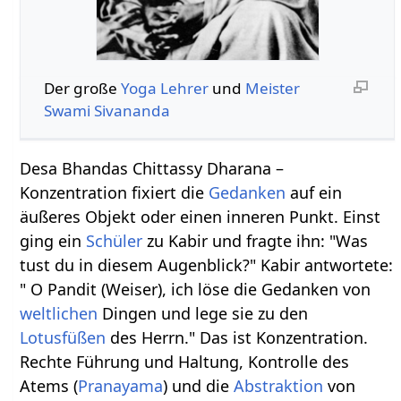
Der große
Yoga
Lehrer
und
Meister
Swami
Sivananda
Desa Bhandas Chittassy Dharana –
Konzentration fixiert die
Gedanken
auf ein
äußeres Objekt oder einen inneren Punkt. Einst
ging ein
Schüler
zu Kabir und fragte ihn: "Was
tust du in diesem Augenblick?" Kabir antwortete:
" O Pandit (Weiser), ich löse die Gedanken von
weltlichen
Dingen und lege sie zu den
Lotusfüßen
des Herrn." Das ist Konzentration.
Rechte Führung und Haltung, Kontrolle des
Atems (
Pranayama
) und die
Abstraktion
von