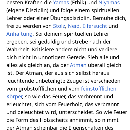
besten Kräften die
Yamas
(Ethik) und
Niyamas
(eigene Disziplin) und folge einem spirituellen
Lehrer oder einer Übungsdisziplin. Bemühe dich,
frei zu werden von
Stolz
,
Neid
,
Eifersucht
und
Anhaftung
. Sei deinem spirituellen Lehrer
ergeben, sei geduldig und strebe nach der
Wahrheit. Kritisiere andere nicht und verliere
dich nicht in unnötigem Gerede. Sieh alle und
alles als gleich an, da der
Atman
überall gleich
ist. Der Atman, der aus sich selbst heraus
leuchtende unbeteiligte Zeuge ist verschieden
vom grobstofflichen und vom
feinstofflichen
Körper
, so wie das Feuer, das verbrennt und
erleuchtet, sich vom Feuerholz, das verbrannt
und beleuchtet wird, unterscheidet. So wie Feuer
die Form des Holzscheits annimmt, so nimmt
der Atman scheinbar die Eigenschaften des