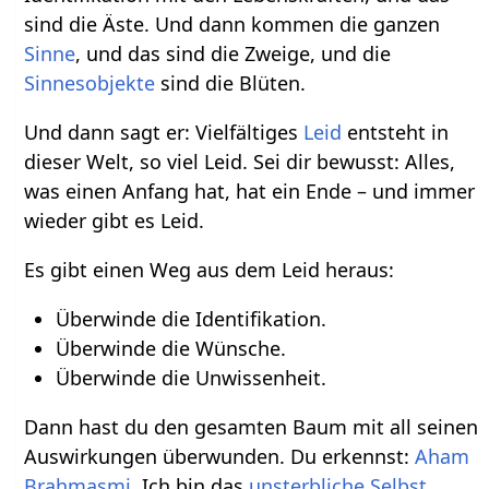
sind die Äste. Und dann kommen die ganzen
Sinne
, und das sind die Zweige, und die
Sinnesobjekte
sind die Blüten.
Und dann sagt er: Vielfältiges
Leid
entsteht in
dieser Welt, so viel Leid. Sei dir bewusst: Alles,
was einen Anfang hat, hat ein Ende – und immer
wieder gibt es Leid.
Es gibt einen Weg aus dem Leid heraus:
Überwinde die Identifikation.
Überwinde die Wünsche.
Überwinde die Unwissenheit.
Dann hast du den gesamten Baum mit all seinen
Auswirkungen überwunden. Du erkennst:
Aham
Brahmasmi
. Ich bin das
unsterbliche Selbst
.