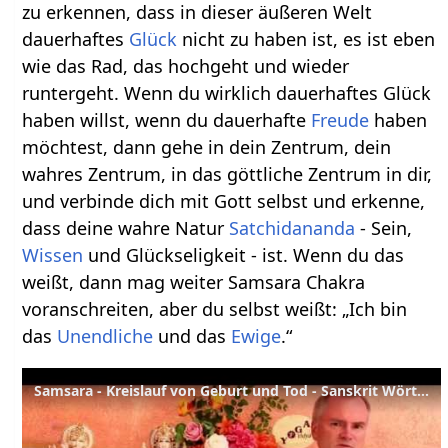
zu erkennen, dass in dieser äußeren Welt
dauerhaftes
Glück
nicht zu haben ist, es ist eben
wie das Rad, das hochgeht und wieder
runtergeht. Wenn du wirklich dauerhaftes Glück
haben willst, wenn du dauerhafte
Freude
haben
möchtest, dann gehe in dein Zentrum, dein
wahres Zentrum, in das göttliche Zentrum in dir,
und verbinde dich mit Gott selbst und erkenne,
dass deine wahre Natur
Satchidananda
- Sein,
Wissen
und Glückseligkeit - ist. Wenn du das
weißt, dann mag weiter Samsara Chakra
voranschreiten, aber du selbst weißt: „Ich bin
das
Unendliche
und das
Ewige
.“
Samsara - Kreislauf von Geburt und Tod - Sanskrit Wörterbuch