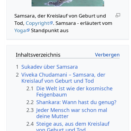
Samsara, der Kreislauf von Geburt und
Tod,
Copyright
. Samsara - erläutert vom
Yoga
Standpunkt aus
Inhaltsverzeichnis
1
Sukadev über Samsara
2
Viveka Chudamani – Samsara, der
Kreislauf von Geburt und Tod
2.1
Die Welt ist wie der kosmische
Feigenbaum
2.2
Shankara: Wann hast du genug?
2.3
Jeder Mensch war schon mal
deine Mutter
2.4
Steige aus, aus dem Kreislauf
von Geburt und Tod