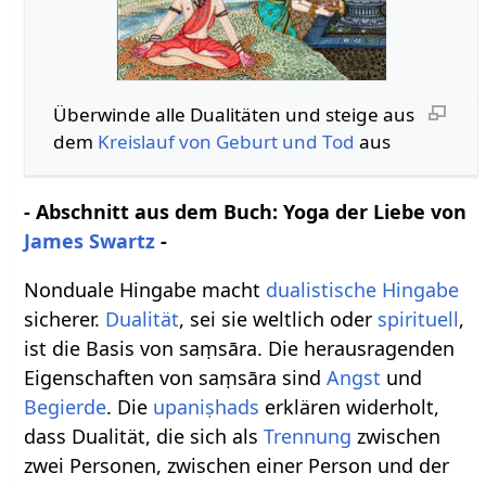
Überwinde alle Dualitäten und steige aus
dem
Kreislauf von Geburt und Tod
aus
- Abschnitt aus dem Buch: Yoga der Liebe von
James Swartz
-
Nonduale Hingabe macht
dualistische Hingabe
sicherer.
Dualität
, sei sie weltlich oder
spirituell
,
ist die Basis von saṃsāra. Die herausragenden
Eigenschaften von saṃsāra sind
Angst
und
Begierde
. Die
upaniṣhads
erklären widerholt,
dass Dualität, die sich als
Trennung
zwischen
zwei Personen, zwischen einer Person und der