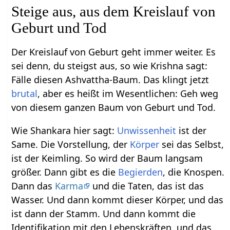
Steige aus, aus dem Kreislauf von
Geburt und Tod
Der Kreislauf von Geburt geht immer weiter. Es
sei denn, du steigst aus, so wie Krishna sagt:
Fälle diesen Ashvattha-Baum. Das klingt jetzt
brutal
, aber es heißt im Wesentlichen: Geh weg
von diesem ganzen Baum von Geburt und Tod.
Wie Shankara hier sagt:
Unwissenheit
ist der
Same. Die Vorstellung, der
Körper
sei das Selbst,
ist der Keimling. So wird der Baum langsam
größer. Dann gibt es die
Begierden
, die Knospen.
Dann das
Karma
und die Taten, das ist das
Wasser. Und dann kommt dieser Körper, und das
ist dann der Stamm. Und dann kommt die
Identifikation mit den Lebenskräften, und das