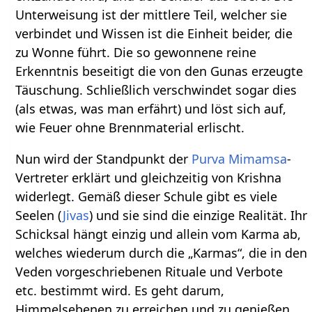
Unterweisung ist der mittlere Teil, welcher sie
verbindet und Wissen ist die Einheit beider, die
zu Wonne führt. Die so gewonnene reine
Erkenntnis beseitigt die von den Gunas erzeugte
Täuschung. Schließlich verschwindet sogar dies
(als etwas, was man erfährt) und löst sich auf,
wie Feuer ohne Brennmaterial erlischt.
Nun wird der Standpunkt der
Purva Mimamsa
-
Vertreter erklärt und gleichzeitig von Krishna
widerlegt. Gemäß dieser Schule gibt es viele
Seelen (
Jivas
) und sie sind die einzige Realität. Ihr
Schicksal hängt einzig und allein vom Karma ab,
welches wiederum durch die „Karmas“, die in den
Veden vorgeschriebenen Rituale und Verbote
etc. bestimmt wird. Es geht darum,
Himmelsebenen zu erreichen und zu genießen.