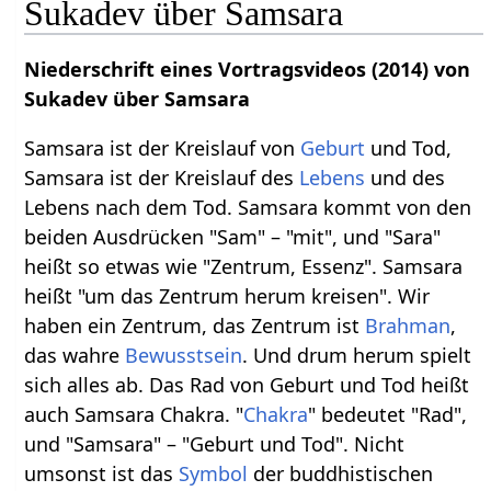
Sukadev über Samsara
Niederschrift eines Vortragsvideos (2014) von
Sukadev über Samsara
Samsara ist der Kreislauf von
Geburt
und Tod,
Samsara ist der Kreislauf des
Lebens
und des
Lebens nach dem Tod. Samsara kommt von den
beiden Ausdrücken "Sam" – "mit", und "Sara"
heißt so etwas wie "Zentrum, Essenz". Samsara
heißt "um das Zentrum herum kreisen". Wir
haben ein Zentrum, das Zentrum ist
Brahman
,
das wahre
Bewusstsein
. Und drum herum spielt
sich alles ab. Das Rad von Geburt und Tod heißt
auch Samsara Chakra. "
Chakra
" bedeutet "Rad",
und "Samsara" – "Geburt und Tod". Nicht
umsonst ist das
Symbol
der buddhistischen