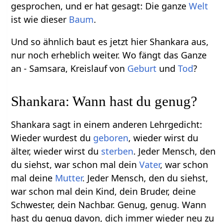
gesprochen, und er hat gesagt: Die ganze
Welt
ist wie dieser
Baum
.
Und so ähnlich baut es jetzt hier Shankara aus,
nur noch erheblich weiter. Wo fängt das Ganze
an - Samsara, Kreislauf von
Geburt
und
Tod
?
Shankara: Wann hast du genug?
Shankara sagt in einem anderen Lehrgedicht:
Wieder wurdest du
geboren
, wieder wirst du
älter, wieder wirst du
sterben
. Jeder Mensch, den
du siehst, war schon mal dein
Vater
, war schon
mal deine
Mutter
. Jeder Mensch, den du siehst,
war schon mal dein Kind, dein Bruder, deine
Schwester, dein Nachbar. Genug, genug. Wann
hast du genug davon, dich immer wieder neu zu