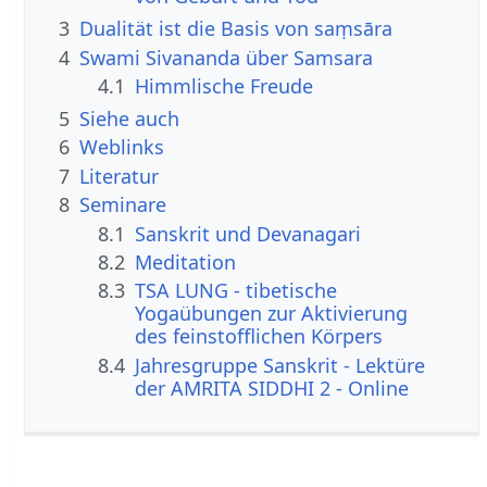
3
Dualität ist die Basis von saṃsāra
4
Swami Sivananda über Samsara
4.1
Himmlische Freude
5
Siehe auch
6
Weblinks
7
Literatur
8
Seminare
8.1
Sanskrit und Devanagari
8.2
Meditation
8.3
TSA LUNG - tibetische
Yogaübungen zur Aktivierung
des feinstofflichen Körpers
8.4
Jahresgruppe Sanskrit - Lektüre
der AMRITA SIDDHI 2 - Online