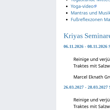
Yoga-video
Mantras und Musi
Fußreflexzonen M
Kriyas Seminar
06.11.2026 - 08.11.2026
Reinige und verj
Traktes mit Salzw
Marcel Eknath G
26.03.2027 - 28.03.202
Reinige und verj
Traktes mit Salzw