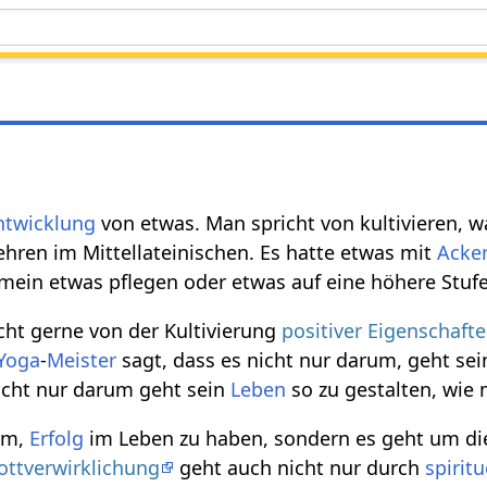
ntwicklung
von etwas. Man spricht von kultivieren, w
ehren im Mittellateinischen. Es hatte etwas mit
Acke
emein etwas pflegen oder etwas auf eine höhere Stufe
cht gerne von der Kultivierung
positiver Eigenschaft
Yoga
-
Meister
sagt, dass es nicht nur darum, geht se
icht nur darum geht sein
Leben
so zu gestalten, wie 
rum,
Erfolg
im Leben zu haben, sondern es geht um di
ottverwirklichung
geht auch nicht nur durch
spiritu