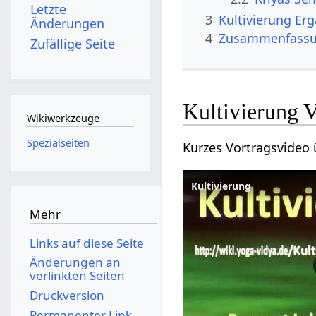
Letzte
3
Kultivi
Änderungen
4
Zusammenfass
Zufällige Seite
Kulti
Wikiwerkzeuge
Spezialseiten
Kultivierung
Mehr
Links auf diese Seite
Änderungen an
verlinkten Seiten
Druckversion
Permanenter Link