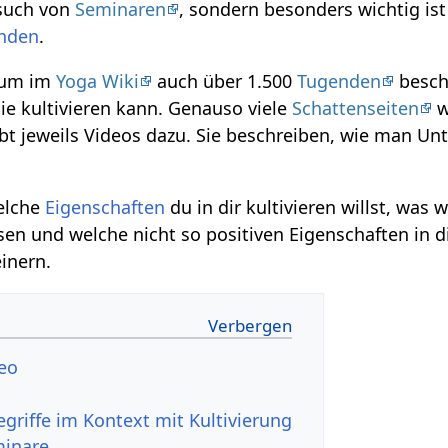
such von
Seminaren
, sondern besonders wichtig ist
nden
.
rum im
Yoga Wiki
auch über 1.500
Tugenden
besch
ie kultivieren kann. Genauso viele
Schattenseiten
w
bt jeweils Videos dazu. Sie beschreiben, wie man U
elche
Eigenschaften
du in dir kultivieren willst, was w
en und welche nicht so positiven Eigenschaften in di
inern.
‎ Video
minare