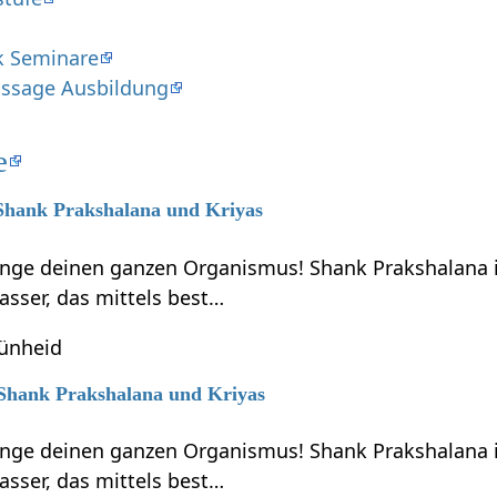
k Seminare
assage Ausbildung
e
 Shank Prakshalana und Kriyas
ünge deinen ganzen Organismus! Shank Prakshalana 
asser, das mittels best…
rünheid
7 Shank Prakshalana und Kriyas
ünge deinen ganzen Organismus! Shank Prakshalana 
asser, das mittels best…