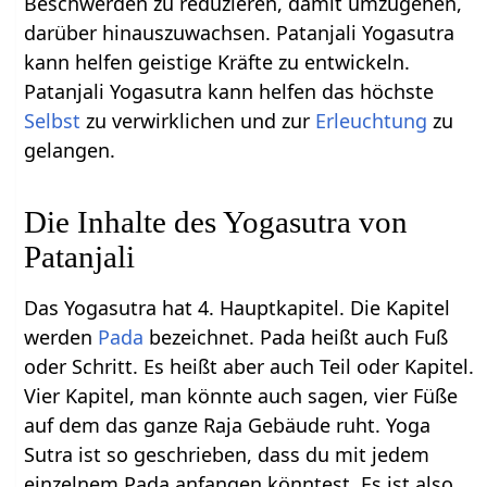
Beschwerden zu reduzieren, damit umzugehen,
darüber hinauszuwachsen. Patanjali Yogasutra
kann helfen geistige Kräfte zu entwickeln.
Patanjali Yogasutra kann helfen das höchste
Selbst
zu verwirklichen und zur
Erleuchtung
zu
gelangen.
Die Inhalte des Yogasutra von
Patanjali
Das Yogasutra hat 4. Hauptkapitel. Die Kapitel
werden
Pada
bezeichnet. Pada heißt auch Fuß
oder Schritt. Es heißt aber auch Teil oder Kapitel.
Vier Kapitel, man könnte auch sagen, vier Füße
auf dem das ganze Raja Gebäude ruht. Yoga
Sutra ist so geschrieben, dass du mit jedem
einzelnem Pada anfangen könntest. Es ist also