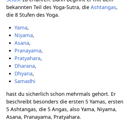
bekannten Teil des Yoga-Sutra, die
Ashtangas
,
die 8 Stufen des Yoga.
Yama
,
Niyama
,
Asana
,
Pranayama
,
Pratyahara
,
Dharana
,
Dhyana
,
Samadhi
hast du sicherlich schon mehrmals gehört. Er
beschreibt besonders die ersten 5 Yamas, ersten
5 Ashtangas, die 5 Angas, also Yama, Niyama,
Asana, Pranayama, Pratyahara.