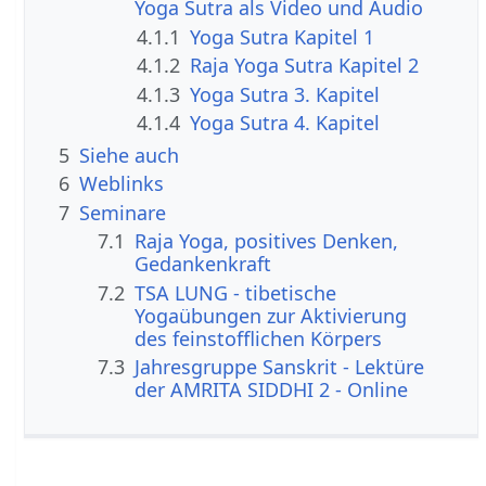
Yoga Sutra als Video und Audio
4.1.1
Yoga Sutra Kapitel 1
4.1.2
Raja Yoga Sutra Kapitel 2
4.1.3
Yoga Sutra 3. Kapitel
4.1.4
Yoga Sutra 4. Kapitel
5
Siehe auch
6
Weblinks
7
Seminare
7.1
Raja Yoga, positives Denken,
Gedankenkraft
7.2
TSA LUNG - tibetische
Yogaübungen zur Aktivierung
des feinstofflichen Körpers
7.3
Jahresgruppe Sanskrit - Lektüre
der AMRITA SIDDHI 2 - Online