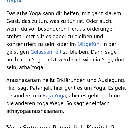
Yoga
.
Das atha Yoga kann dir helfen, mit ganz klarem
Geist, das zu tun, was zu tun ist. Oder auch,
wenn du vor besonderen Herausforderungen
stehst. Jetzt gilt es dabei zu bleiben und
konzentriert zu sein, oder im
Mitgefühl
in der
geistigen
Gelassenheit
zu bleiben. Dann sage
auch atha Yoga. Jetzt werde ich wie ein Yogi, dort
sein, atha Yoga.
Anushasanam heißt Erklärungen und Auslegung.
Hier sagt Patanjali, hier geht es um Yoga. Es geht
besonders um
Raja Yoga
, aber es geht auch um
die anderen Yoga Wege. So sagt er einfach
athayogaanushasanam.
Yoga Sutra von Patanjali 1. Kapitel, 2.