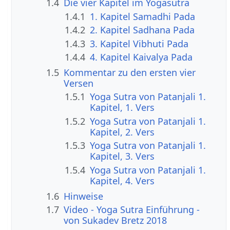
1.4
Die vier Kapitel im Yogasutra
1.4.1
1. Kapitel Samadhi Pada
1.4.2
2. Kapitel Sadhana Pada
1.4.3
3. Kapitel Vibhuti Pada
1.4.4
4. Kapitel Kaivalya Pada
1.5
Kommentar zu den ersten vier
Versen
1.5.1
Yoga Sutra von Patanjali 1.
Kapitel, 1. Vers
1.5.2
Yoga Sutra von Patanjali 1.
Kapitel, 2. Vers
1.5.3
Yoga Sutra von Patanjali 1.
Kapitel, 3. Vers
1.5.4
Yoga Sutra von Patanjali 1.
Kapitel, 4. Vers
1.6
Hinweise
1.7
Video - Yoga Sutra Einführung -
von Sukadev Bretz 2018