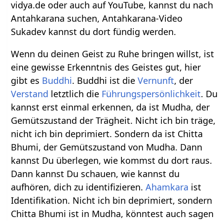
vidya.de oder auch auf YouTube, kannst du nach
Antahkarana suchen, Antahkarana-Video
Sukadev kannst du dort fündig werden.
Wenn du deinen Geist zu Ruhe bringen willst, ist
eine gewisse Erkenntnis des Geistes gut, hier
gibt es
Buddhi
. Buddhi ist die
Vernunft
, der
Verstand
letztlich die
Führungspersönlichkeit
. Du
kannst erst einmal erkennen, da ist Mudha, der
Gemütszustand der Trägheit. Nicht ich bin träge,
nicht ich bin deprimiert. Sondern da ist Chitta
Bhumi, der Gemütszustand von Mudha. Dann
kannst Du überlegen, wie kommst du dort raus.
Dann kannst Du schauen, wie kannst du
aufhören, dich zu identifizieren.
Ahamkara
ist
Identifikation. Nicht ich bin deprimiert, sondern
Chitta Bhumi ist in Mudha, könntest auch sagen