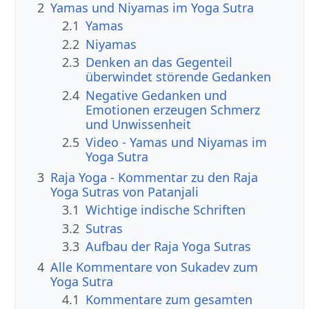
2
Yamas und Niyamas im Yoga Sutra
2.1
Yamas
2.2
Niyamas
2.3
Denken an das Gegenteil
überwindet störende Gedanken
2.4
Negative Gedanken und
Emotionen erzeugen Schmerz
und Unwissenheit
2.5
Video - Yamas und Niyamas im
Yoga Sutra
3
Raja Yoga - Kommentar zu den Raja
Yoga Sutras von Patanjali
3.1
Wichtige indische Schriften
3.2
Sutras
3.3
Aufbau der Raja Yoga Sutras
4
Alle Kommentare von Sukadev zum
Yoga Sutra
4.1
Kommentare zum gesamten