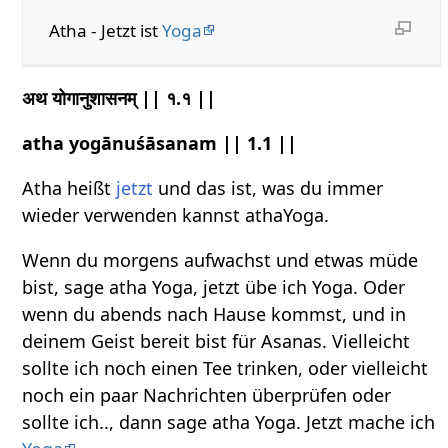
Atha - Jetzt ist
Yoga
अथ योगानुशासनम् || १.१ ||
atha yogānuśāsanam || 1.1 ||
Atha heißt
jetzt
und das ist, was du immer
wieder verwenden kannst athaYoga.
Wenn du morgens aufwachst und etwas müde
bist, sage atha Yoga, jetzt übe ich Yoga. Oder
wenn du abends nach Hause kommst, und in
deinem Geist bereit bist für Asanas. Vielleicht
sollte ich noch einen Tee trinken, oder vielleicht
noch ein paar Nachrichten überprüfen oder
sollte ich.., dann sage atha Yoga. Jetzt mache ich