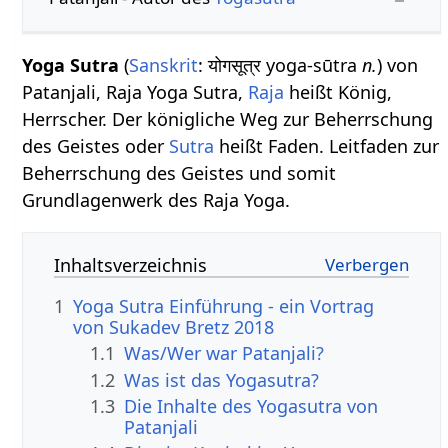
Yoga Sutra
(
Sanskrit
: योगसूत्र yoga-sūtra
n.
) von
Patanjali, Raja Yoga Sutra,
Raja
heißt König,
Herrscher. Der königliche Weg zur Beherrschung
des Geistes oder
Sutra
heißt Faden. Leitfaden zur
Beherrschung des Geistes und somit
Grundlagenwerk des Raja Yoga.
Inhaltsverzeichnis
1
Yoga Sutra Einführung - ein Vortrag
von Sukadev Bretz 2018
1.1
Was/Wer war Patanjali?
1.2
Was ist das Yogasutra?
1.3
Die Inhalte des Yogasutra von
Patanjali