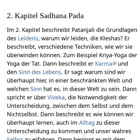
2. Kapitel Sadhana Pada
Im 2. Kapitel beschreibt Patanjali die Grundlagen
des
Leidens
, warum wir leiden, die Kleshas? Er
beschreibt, verschiedene Techniken, wie wir sie
überwinden können. Zum Beispiel Kriya-Yoga der
Yoga der Tat. Dann beschreibt er
Karma
und
den
Sinn des Lebens
. Er sagt warum sind wir
überhaupt hier, in einer beschränkten Welt und
welchen
Sinn
hat es, in dieser Welt zu sein. Dann
spricht er über
Viveka
, die Notwendigkeit der
Unterscheidung, zwischen dem Selbst und dem
Nichtselbst. Dann beschreibt er, wie können wir
überhaupt lernen, auch im
Alltag
zu dieser
Unterscheidung zu kommen und unser wahres
Selbst
zu erfahren. Dann beginnt er mit dem