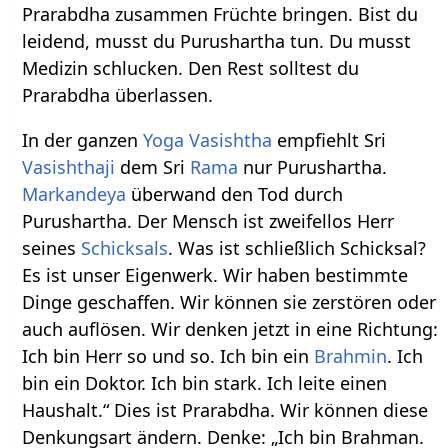
Prarabdha zusammen Früchte bringen. Bist du
leidend, musst du Purushartha tun. Du musst
Medizin schlucken. Den Rest solltest du
Prarabdha überlassen.
In der ganzen
Yoga Vasishtha
empfiehlt Sri
Vasishthaji
dem Sri
Rama
nur Purushartha.
Markandeya
überwand den Tod durch
Purushartha. Der Mensch ist zweifellos Herr
seines
Schicksals
. Was ist schließlich Schicksal?
Es ist unser Eigenwerk. Wir haben bestimmte
Dinge geschaffen. Wir können sie zerstören oder
auch auflösen. Wir denken jetzt in eine Richtung:
Ich bin Herr so und so. Ich bin ein
Brahmin
. Ich
bin ein Doktor. Ich bin stark. Ich leite einen
Haushalt.“ Dies ist Prarabdha. Wir können diese
Denkungsart ändern. Denke: „Ich bin Brahman.