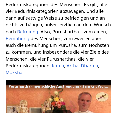
Bedürfniskategorien des Menschen. Es gilt, alle
vier Bedürfniskategorien abzuwägen, und alle
dann auf sattvige Weise zu befriedigen und an
nichts zu hängen, außer letztlich an dem Wunsch
nach
Befreiung
. Also, Purushartha – zum einen,
Bemühung
des Menschen, zum zweiten aber
auch die Bemühung um Purusha, zum Höchsten
zu kommen, und insbesondere die vier Ziele des
Menschen, die vier Purusharthas, die vier
Bedürfniskategorien:
Kama
,
Artha
,
Dharma
,
Moksha
.
Purushartha - menschliche Anstrengung - Sanskrit Wörterbuch