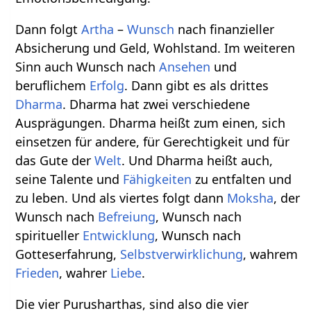
Dann folgt
Artha
–
Wunsch
nach finanzieller
Absicherung und Geld, Wohlstand. Im weiteren
Sinn auch Wunsch nach
Ansehen
und
beruflichem
Erfolg
. Dann gibt es als drittes
Dharma
. Dharma hat zwei verschiedene
Ausprägungen. Dharma heißt zum einen, sich
einsetzen für andere, für Gerechtigkeit und für
das Gute der
Welt
. Und Dharma heißt auch,
seine Talente und
Fähigkeiten
zu entfalten und
zu leben. Und als viertes folgt dann
Moksha
, der
Wunsch nach
Befreiung
, Wunsch nach
spiritueller
Entwicklung
, Wunsch nach
Gotteserfahrung,
Selbstverwirklichung
, wahrem
Frieden
, wahrer
Liebe
.
Die vier Purusharthas, sind also die vier