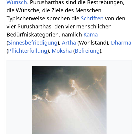
Wunsch
. Purusharthas sind die Bestrebungen,
die Wünsche, die Ziele des Menschen.
Typischerweise sprechen die
Schriften
von den
vier Purusharthas, den vier menschlichen
Bedürfniskategorien, nämlich
Kama
(
Sinnesbefriedigung
),
Artha
(Wohlstand),
Dharma
(
Pflichterfüllung
),
Moksha
(
Befreiung
).