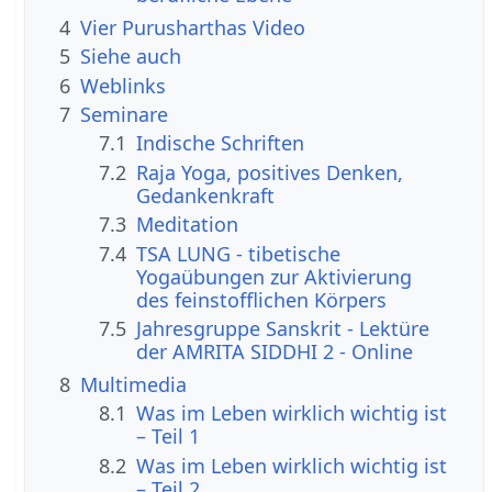
4
Vier Purusharthas Video
5
Siehe auch
6
Weblinks
7
Seminare
7.1
Indische Schriften
7.2
Raja Yoga, positives Denken,
Gedankenkraft
7.3
Meditation
7.4
TSA LUNG - tibetische
Yogaübungen zur Aktivierung
des feinstofflichen Körpers
7.5
Jahresgruppe Sanskrit - Lektüre
der AMRITA SIDDHI 2 - Online
8
Multimedia
8.1
Was im Leben wirklich wichtig ist
– Teil 1
8.2
Was im Leben wirklich wichtig ist
– Teil 2