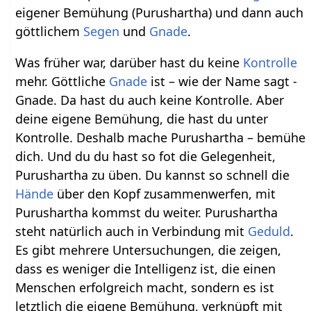
eigener Bemühung (Purushartha) und dann auch
göttlichem
Segen
und
Gnade
.
Was früher war, darüber hast du keine
Kontrolle
mehr. Göttliche
Gnade
ist – wie der Name sagt -
Gnade. Da hast du auch keine Kontrolle. Aber
deine eigene Bemühung, die hast du unter
Kontrolle. Deshalb mache Purushartha – bemühe
dich. Und du du hast so fot die Gelegenheit,
Purushartha zu üben. Du kannst so schnell die
Hände
über den Kopf zusammenwerfen, mit
Purushartha kommst du weiter. Purushartha
steht natürlich auch in Verbindung mit
Geduld
.
Es gibt mehrere Untersuchungen, die zeigen,
dass es weniger die Intelligenz ist, die einen
Menschen erfolgreich macht, sondern es ist
letztlich die eigene Bemühung, verknüpft mit