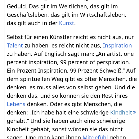
Geduld. Das gilt im Weltlichen, das gilt im
Geschäftsleben, das gilt im Wirtschaftsleben,
das gilt auch in der
Kunst
.
Selbst für einen Künstler reicht es nicht aus, nur
Talent
zu haben, es reicht nicht aus,
Inspiration
zu haben. Auf Englisch sagt man: „An artist, one
percent inspiration, 99 percent of perspiration.
Ein Prozent Inspiration, 99 Prozent Schweiß.” Auf
dem spirituellen Weg gibt es öfter Menschen, die
denken, es muss alles von selbst gehen. Und die
denken das, und so können sie den Rest ihres
Lebens
denken. Oder es gibt Menschen, die
denken: „Ich habe halt eine schwierige
Kindheit
gehabt.“ Und sie haben auch eine schwierige
Kindheit gehabt, sonst würden sie das nicht
sagen. Und man kann ihnen
Mitgefühl
geben