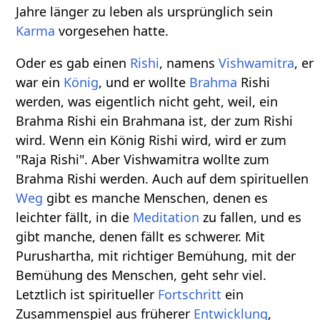
Jahre länger zu leben als ursprünglich sein
Karma
vorgesehen hatte.
Oder es gab einen
Rishi
, namens
Vishwamitra
, er
war ein
König
, und er wollte
Brahma
Rishi
werden, was eigentlich nicht geht, weil, ein
Brahma Rishi ein Brahmana ist, der zum Rishi
wird. Wenn ein König Rishi wird, wird er zum
"Raja Rishi". Aber Vishwamitra wollte zum
Brahma Rishi werden. Auch auf dem spirituellen
Weg
gibt es manche Menschen, denen es
leichter fällt, in die
Meditation
zu fallen, und es
gibt manche, denen fällt es schwerer. Mit
Purushartha, mit richtiger Bemühung, mit der
Bemühung des Menschen, geht sehr viel.
Letztlich ist spiritueller
Fortschritt
ein
Zusammenspiel aus früherer
Entwicklung
,