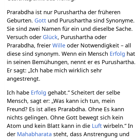
Prarabdha ist nur Purushartha der früheren
Geburten.
Gott
und Purushartha sind Synonyme.
Sie sind zwei Namen für ein und dieselbe Sache.
Versuch oder
Glück
, Purushartha oder
Prarabdha, freier
Wille
oder Notwendigkeit – all
diese sind synonym. Wenn ein Mensch
Erfolg
hat
in seinen Bemühungen, nennt er es Purushartha.
Er sagt: „Ich habe mich wirklich sehr
angestrengt.
Ich habe
Erfolg
gehabt.“ Scheitert der selbe
Mensch, sagt er: „Was kann ich tun, mein
Freund? Es ist alles Prarabdha. Ohne Es kann
nichts gelingen. Ohne Gott bewegt sich kein
Atom und kein Blatt kann in die
Luft
wirbeln.“ In
der
Mahabharata
steht, dass Anstrengung und