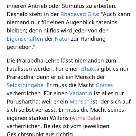
inneren Antrieb oder Stimulus zu arbeiten.
Deshalb steht in der
Bhagavad Gita
: "Auch kann
niemand nur für einen Augenblick tatenlos
bleiben; denn hilflos wird jeder von den
Eigenschaften
der
Natur
zur Handlung
getrieben."
Die Prarabdha-Lehre lässt niemanden zum
Fatalisten werden. Für einen
Bhakta
gibt es nur
Prarabdha; denn er ist ein Mensch der
Selbsthingabe
. Er muss die Macht
Gottes
verherrlichen. Für einen
Vedantin
ist alles nur
Purushartha; weil er ein
Mensch
ist, der sich auf
sich selbst verlässt. Er muss die Macht seines
eigenen starken Willens (
Atma Bala
)
verherrlichen. Beides ist vom jeweiligen
Gesichtspunkt aus richtig.