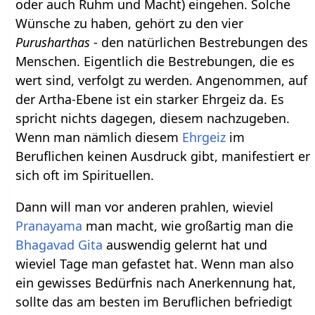
oder auch Ruhm und Macht) eingehen. Solche
Wünsche zu haben, gehört zu den vier
Purusharthas
- den natürlichen Bestrebungen des
Menschen. Eigentlich die Bestrebungen, die es
wert sind, verfolgt zu werden. Angenommen, auf
der Artha-Ebene ist ein starker Ehrgeiz da. Es
spricht nichts dagegen, diesem nachzugeben.
Wenn man nämlich diesem
Ehrgeiz
im
Beruflichen keinen Ausdruck gibt, manifestiert er
sich oft im Spirituellen.
Dann will man vor anderen prahlen, wieviel
Pranayama
man macht, wie großartig man die
Bhagavad Gita
auswendig gelernt hat und
wieviel Tage man gefastet hat. Wenn man also
ein gewisses Bedürfnis nach Anerkennung hat,
sollte das am besten im Beruflichen befriedigt