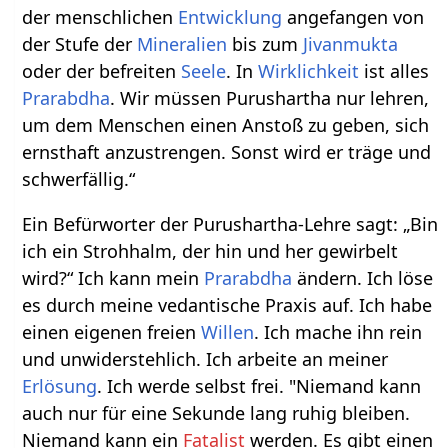
der menschlichen
Entwicklung
angefangen von
der Stufe der
Mineralien
bis zum
Jivanmukta
oder der befreiten
Seele
. In
Wirklichkeit
ist alles
Prarabdha
. Wir müssen Purushartha nur lehren,
um dem Menschen einen Anstoß zu geben, sich
ernsthaft anzustrengen. Sonst wird er träge und
schwerfällig.“
Ein Befürworter der Purushartha-Lehre sagt: „Bin
ich ein Strohhalm, der hin und her gewirbelt
wird?“ Ich kann mein
Prarabdha
ändern. Ich löse
es durch meine vedantische Praxis auf. Ich habe
einen eigenen freien
Willen
. Ich mache ihn rein
und unwiderstehlich. Ich arbeite an meiner
Erlösung
. Ich werde selbst frei. "Niemand kann
auch nur für eine Sekunde lang ruhig bleiben.
Niemand kann ein
Fatalist
werden. Es gibt einen