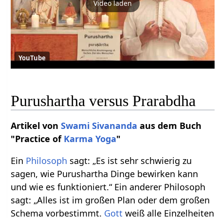
Video laden
YouTube
Purushartha versus Prarabdha
Artikel von
Swami Sivananda
aus dem Buch
"Practice of
Karma Yoga
"
Ein
Philosoph
sagt: „Es ist sehr schwierig zu
sagen, wie Purushartha Dinge bewirken kann
und wie es funktioniert.“ Ein anderer Philosoph
sagt: „Alles ist im großen Plan oder dem großen
Schema vorbestimmt.
Gott
weiß alle Einzelheiten