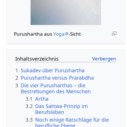
Purushartha aus
Yoga
-Sicht
Inhaltsverzeichnis
1
Sukadev über Purushartha
2
Purushartha versus Prarabdha
3
Die vier Purusharthas – die
Bestrebungen des Menschen
3.1
Artha
3.2
Das Sattwa-Prinzip im
Berufsleben
3.3
Noch einige Ratschläge für die
berufliche Ebene