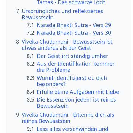
Tamas - Das schwarze Loch
7
Ursprüngliches und reflektiertes
Bewusstsein
7.1
Narada Bhakti Sutra - Vers 29
7.2
Narada Bhakti Sutra - Vers 30
8
Viveka Chudamani - Bewusstsein ist
etwas anderes als der Geist
8.1
Der Geist irrt ständig umher
8.2
Aus der Identifikation kommen
die Probleme
8.3
Womit identifizierst du dich
besonders?
8.4
Erfülle deine Aufgaben mit Liebe
8.5
Die Essenz von jedem ist reines
Bewusstsein
9
Viveka Chudamani - Erkenne dich als
reines Bewusstsein
9.1
Lass alles verschwinden und