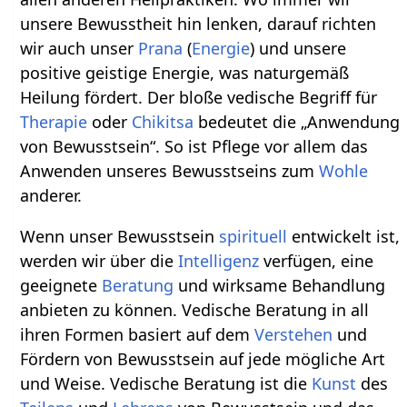
unsere Bewusstheit hin lenken, darauf richten
wir auch unser
Prana
(
Energie
) und unsere
positive geistige Energie, was naturgemäß
Heilung fördert. Der bloße vedische Begriff für
Therapie
oder
Chikitsa
bedeutet die „Anwendung
von Bewusstsein“. So ist Pflege vor allem das
Anwenden unseres Bewusstseins zum
Wohle
anderer.
Wenn unser Bewusstsein
spirituell
entwickelt ist,
werden wir über die
Intelligenz
verfügen, eine
geeignete
Beratung
und wirksame Behandlung
anbieten zu können. Vedische Beratung in all
ihren Formen basiert auf dem
Verstehen
und
Fördern von Bewusstsein auf jede mögliche Art
und Weise. Vedische Beratung ist die
Kunst
des