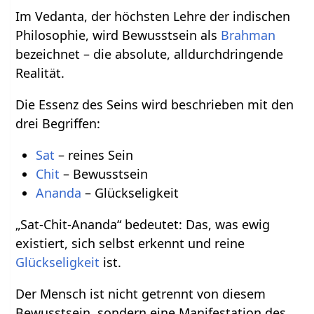
Im Vedanta, der höchsten Lehre der indischen
Philosophie, wird Bewusstsein als
Brahman
bezeichnet – die absolute, alldurchdringende
Realität.
Die Essenz des Seins wird beschrieben mit den
drei Begriffen:
Sat
– reines Sein
Chit
– Bewusstsein
Ananda
– Glückseligkeit
„Sat-Chit-Ananda“ bedeutet: Das, was ewig
existiert, sich selbst erkennt und reine
Glückseligkeit
ist.
Der Mensch ist nicht getrennt von diesem
Bewusstsein, sondern eine Manifestation des