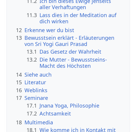
11.2
Ich bin dieses Ewige jenseits
aller Verhaftungen
11.3
Lass dies in der Meditation auf
dich wirken
12
Erkenne wer du bist
13
Bewusstsein erklärt - Erläuterungen
von Sri Yogi Gauri Prasad
13.1
Das Gesetz der Wahrheit
13.2
Die Mutter - Bewusstseins-
Macht des Höchsten
14
Siehe auch
15
Literatur
16
Weblinks
17
Seminare
17.1
Jnana Yoga, Philosophie
17.2
Achtsamkeit
18
Multimedia
18.1
Wie komme ich in Kontakt mit