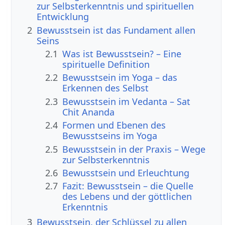
zur Selbsterkenntnis und spirituellen
Entwicklung
2
Bewusstsein ist das Fundament allen
Seins
2.1
Was ist Bewusstsein? – Eine
spirituelle Definition
2.2
Bewusstsein im Yoga – das
Erkennen des Selbst
2.3
Bewusstsein im Vedanta – Sat
Chit Ananda
2.4
Formen und Ebenen des
Bewusstseins im Yoga
2.5
Bewusstsein in der Praxis – Wege
zur Selbsterkenntnis
2.6
Bewusstsein und Erleuchtung
2.7
Fazit: Bewusstsein – die Quelle
des Lebens und der göttlichen
Erkenntnis
3
Bewusstsein, der Schlüssel zu allen