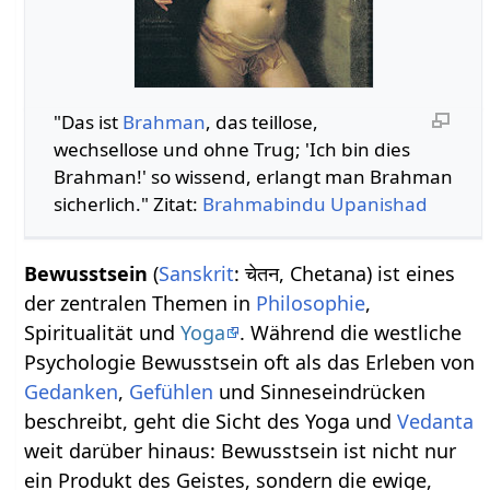
"Das ist
Brahman
, das teillose,
wechsellose und ohne Trug; 'Ich bin dies
Brahman!' so wissend, erlangt man Brahman
sicherlich." Zitat:
Brahmabindu Upanishad
Bewusstsein
(
Sanskrit
: चेतन, Chetana) ist eines
der zentralen Themen in
Philosophie
,
Spiritualität und
Yoga
. Während die westliche
Psychologie Bewusstsein oft als das Erleben von
Gedanken
,
Gefühlen
und Sinneseindrücken
beschreibt, geht die Sicht des Yoga und
Vedanta
weit darüber hinaus: Bewusstsein ist nicht nur
ein Produkt des Geistes, sondern die ewige,