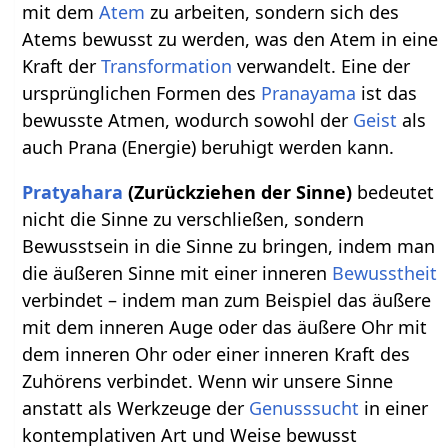
mit dem
Atem
zu arbeiten, sondern sich des
Atems bewusst zu werden, was den Atem in eine
Kraft der
Transformation
verwandelt. Eine der
ursprünglichen Formen des
Pranayama
ist das
bewusste Atmen, wodurch sowohl der
Geist
als
auch Prana (Energie) beruhigt werden kann.
Pratyahara
(Zurückziehen der Sinne)
bedeutet
nicht die Sinne zu verschließen, sondern
Bewusstsein in die Sinne zu bringen, indem man
die äußeren Sinne mit einer inneren
Bewusstheit
verbindet – indem man zum Beispiel das äußere
mit dem inneren Auge oder das äußere Ohr mit
dem inneren Ohr oder einer inneren Kraft des
Zuhörens verbindet. Wenn wir unsere Sinne
anstatt als Werkzeuge der
Genusssucht
in einer
kontemplativen Art und Weise bewusst