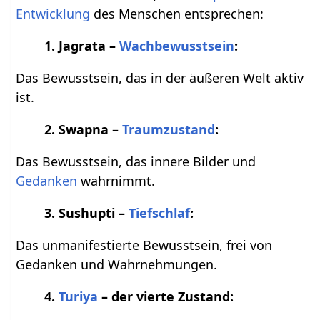
Entwicklung
des Menschen entsprechen:
1. Jagrata –
Wachbewusstsein
:
Das Bewusstsein, das in der äußeren Welt aktiv
ist.
2. Swapna –
Traumzustand
:
Das Bewusstsein, das innere Bilder und
Gedanken
wahrnimmt.
3. Sushupti –
Tiefschlaf
:
Das unmanifestierte Bewusstsein, frei von
Gedanken und Wahrnehmungen.
4.
Turiya
– der vierte Zustand: