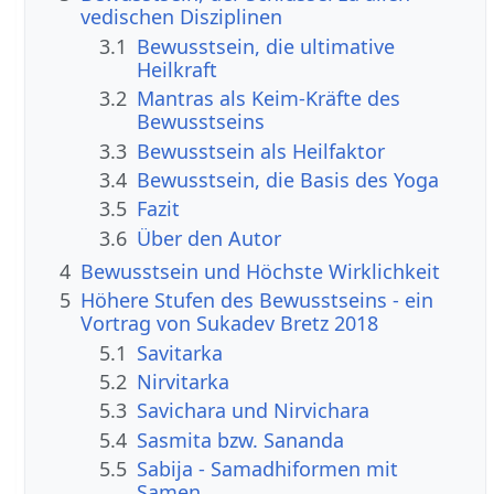
vedischen Disziplinen
3.1
Bewusstsein, die ultimative
Heilkraft
3.2
Mantras als Keim-Kräfte des
Bewusstseins
3.3
Bewusstsein als Heilfaktor
3.4
Bewusstsein, die Basis des Yoga
3.5
Fazit
3.6
Über den Autor
4
Bewusstsein und Höchste Wirklichkeit
5
Höhere Stufen des Bewusstseins - ein
Vortrag von Sukadev Bretz 2018
5.1
Savitarka
5.2
Nirvitarka
5.3
Savichara und Nirvichara
5.4
Sasmita bzw. Sananda
5.5
Sabija - Samadhiformen mit
Samen