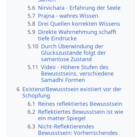
5.6
Nirvichara - Erfahrung der Seele
5.7
Prajna - wahres Wissen
5.8
Drei Quellen korrekten Wissens
5.9
Direkte Wahrnehmung schafft
tiefe Eindrücke
5.10
Durch Überwindung der
Glückszustände folgt der
samenlose Zustand
5.11
Video - Höhere Stufen des
Bewusstseins, verschiedene
Samadhi Formen
6
Existenz/Bewusstsein existiert vor der
Schöpfung
6.1
Reines reflektiertes Bewusstsein
6.2
Reflektiertes Bewusstsein ist wie
ein matter Spiegel
6.3
Nicht-Reflektierendes
Bewusstsein: Vorherrschendes