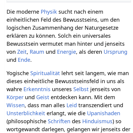
Die moderne
Physik
sucht nach einem
einheitlichen Feld des Bewusstseins, um den
logischen Zusammenhang der Naturgesetze
erklären zu können. Solch ein universales
Bewusstsein vermutet man hinter und jenseits
von
Zeit
,
Raum
und
Energie
, als deren
Ursprung
und
Ende
.
Yogische
Spiritualität
lehrt seit langem, wie man
dieses einheitliche Bewusstseinsfeld in uns als
wahre
Erkenntnis
unseres
Selbst
jenseits von
Körper
und
Geist
entdecken kann. Mit dem
Wissen
, dass man alles
Leid
transzendiert und
Unsterblichkeit
erlangt, wie die
Upanishaden
(philosophische
Schriften
des
Hinduismus
) so
wortgewandt darlegen, gelangen wir jenseits der