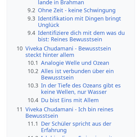
lande in Brahman
9.2
Ohne Zeit - keine Schwingung
9.3
Identifikation mit Dingen bringt
Unglück
9.4
Identifiziere dich mit dem was du
bist: Reines Bewusstsein
10
Viveka Chudamani - Bewusstsein
steckt hinter allem
10.1
Analogie Welle und Ozean
10.2
Alles ist verbunden über ein
Bewusstsein
10.3
In der Tiefe des Ozeans gibt es
keine Wellen, nur Wasser
10.4
Du bist Eins mit Allem
11
Viveka Chudamani - Ich bin reines
Bewusstsein
11.1
Der Schüler spricht aus der
Erfahrung