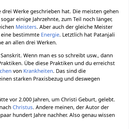
se drei Werke geschrieben hat. Die meisten gehen
 sogar einige Jahrzehnte, zum Teil noch länger,
eichen
Meisters
. Aber auch der gleiche Meister
er eine bestimmte
Energie
. Letztlich hat Patanjali
he an allen drei Werken.
n Sanskrit. Wenn man es so schreibt usw., dann
 Praktiken. Übe diese Praktiken und du erreichst
achen
von
Krankheiten
. Das sind die
 einen starken Praxisbezug und deswegen
te vor 2.000 Jahren, um Christi Geburt, gelebt.
e nach
Christus
. Andere meinen, der Autor der
 paar hundert Jahre nachher. Also genau wissen