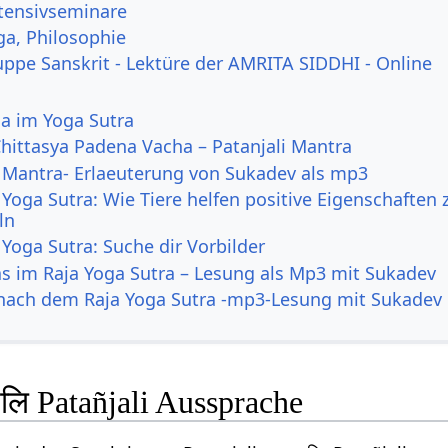
tensivseminare
ga, Philosophie
uppe Sanskrit - Lektüre der AMRITA SIDDHI - Online
ga im Yoga Sutra
hittasya Padena Vacha – Patanjali Mantra
i Mantra- Erlaeuterung von Sukadev als mp3
 Yoga Sutra: Wie Tiere helfen positive Eigenschaften 
ln
 Yoga Sutra: Suche dir Vorbilder
s im Raja Yoga Sutra – Lesung als Mp3 mit Sukadev
ach dem Raja Yoga Sutra -mp3-Lesung mit Sukadev 
जलि Patañjali Aussprache