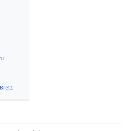
zu
Bretz