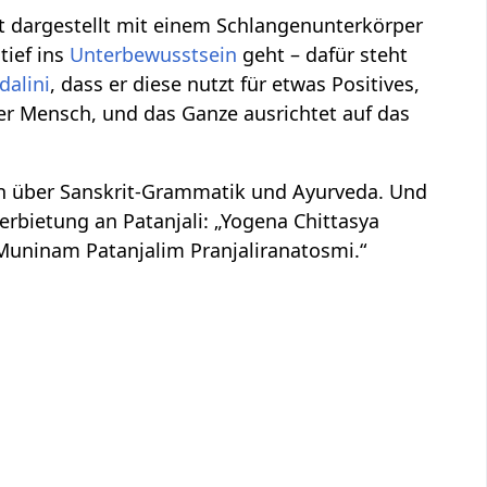
ft dargestellt mit einem Schlangenunterkörper
tief ins
Unterbewusstsein
geht – dafür steht
dalini
, dass er diese nutzt für etwas Positives,
der Mensch, und das Ganze ausrichtet auf das
en über Sanskrit-Grammatik und Ayurveda. Und
rerbietung an Patanjali: „Yogena Chittasya
uninam Patanjalim Pranjaliranatosmi.“