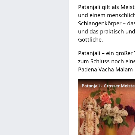
Patanjali gilt als Meis
und einem menschliche
Schlangenkörper – da
und das praktisch und
Göttliche.
Patanjali – ein große
zum Schluss noch ein
Padena Vacha Malam S