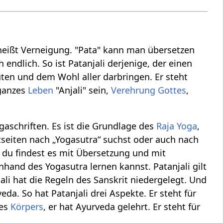
 heißt Verneigung. "Pata" kann man übersetzen
h endlich. So ist Patanjali derjenige, der einen
uten und dem Wohl aller darbringen. Er steht
 ganzes
Leben
"Anjali" sein,
Verehrung
Gottes
,
ogaschriften. Es ist die Grundlage des
Raja Yoga
,
etseiten nach „Yogasutra“ suchst oder auch nach
n, du findest es mit Übersetzung und mit
hand des Yogasutra lernen kannst. Patanjali gilt
ali hat die Regeln des Sanskrit niedergelegt. Und
eda. So hat Patanjali drei Aspekte. Er steht für
des
Körpers
, er hat Ayurveda gelehrt. Er steht für