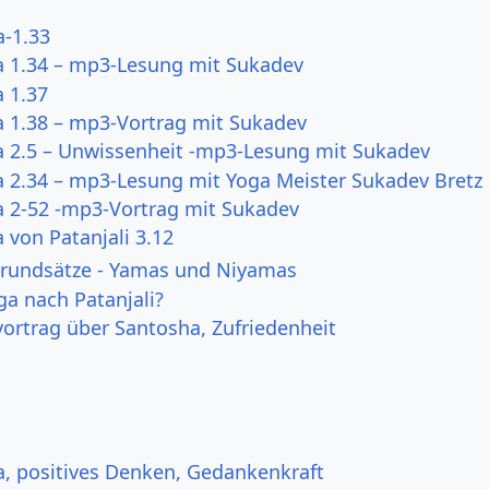
a-1.33
a 1.34 – mp3-Lesung mit Sukadev
a 1.37
a 1.38 – mp3-Vortrag mit Sukadev
a 2.5 – Unwissenheit -mp3-Lesung mit Sukadev
a 2.34 – mp3-Lesung mit Yoga Meister Sukadev Bretz
a 2-52 -mp3-Vortrag mit Sukadev
 von Patanjali 3.12
Grundsätze - Yamas und Niyamas
ga nach Patanjali?
vortrag über Santosha, Zufriedenheit
a, positives Denken, Gedankenkraft