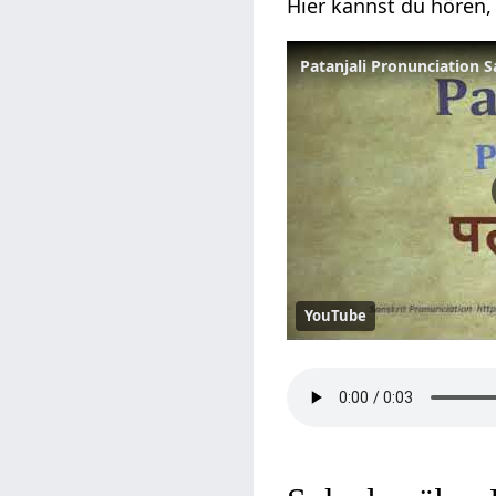
Hier kannst du hören, 
Patanjali Pronunciation Sa
YouTube