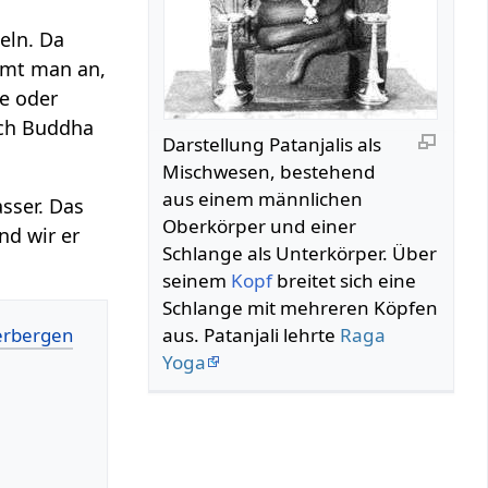
eln. Da
mmt man an,
de oder
ach Buddha
Darstellung Patanjalis als
Mischwesen, bestehend
aus einem männlichen
sser. Das
Oberkörper und einer
nd wir er
Schlange als Unterkörper. Über
seinem
Kopf
breitet sich eine
Schlange mit mehreren Köpfen
aus. Patanjali lehrte
Raga
Yoga