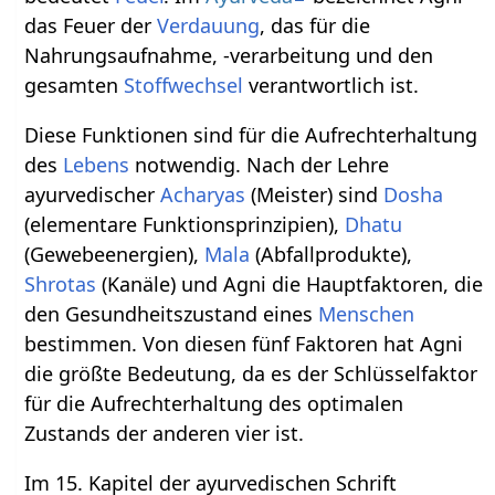
das Feuer der
Verdauung
, das für die
Nahrungsaufnahme, -verarbeitung und den
gesamten
Stoffwechsel
verantwortlich ist.
Diese Funktionen sind für die Aufrechterhaltung
des
Lebens
notwendig. Nach der Lehre
ayurvedischer
Acharyas
(Meister) sind
Dosha
(elementare Funktionsprinzipien),
Dhatu
(Gewebeenergien),
Mala
(Abfallprodukte),
Shrotas
(Kanäle) und Agni die Hauptfaktoren, die
den Gesundheitszustand eines
Menschen
bestimmen. Von diesen fünf Faktoren hat Agni
die größte Bedeutung, da es der Schlüsselfaktor
für die Aufrechterhaltung des optimalen
Zustands der anderen vier ist.
Im 15. Kapitel der ayurvedischen Schrift