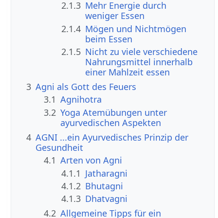
2.1.3
Mehr Energie durch
weniger Essen
2.1.4
Mögen und Nichtmögen
beim Essen
2.1.5
Nicht zu viele verschiedene
Nahrungsmittel innerhalb
einer Mahlzeit essen
3
Agni als Gott des Feuers
3.1
Agnihotra
3.2
Yoga Atemübungen unter
ayurvedischen Aspekten
4
AGNI ...ein Ayurvedisches Prinzip der
Gesundheit
4.1
Arten von Agni
4.1.1
Jatharagni
4.1.2
Bhutagni
4.1.3
Dhatvagni
4.2
Allgemeine Tipps für ein