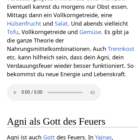
Eventuell kannst du morgens nur Obst essen.
Mittags dann ein Vollkorngetreide, eine
Hülsenfrucht
und
Salat
. Und abends vielleicht
Tofu
, Vollkorngetreide und
Gemüse
. Es gibt ja
die ganze Theorie der
Nahrungsmittelkombinationen. Auch
Trennkost
etc. kann hilfreich sein, dass dein Agni, dein
Verdauungsfeuer wieder besser funktioniert. So
bekommst du neue Energie und Lebenskraft.
Agni als Gott des Feuers
Agni ist auch
Gott
des Feuers. In
Yajnas
,