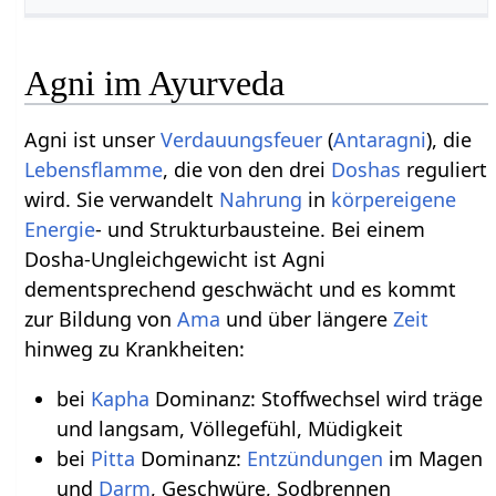
Agni im Ayurveda
Agni ist unser
Verdauungsfeuer
(
Antaragni
), die
Lebensflamme
, die von den drei
Doshas
reguliert
wird. Sie verwandelt
Nahrung
in
körpereigene
Energie
- und Strukturbausteine. Bei einem
Dosha-Ungleichgewicht ist Agni
dementsprechend geschwächt und es kommt
zur Bildung von
Ama
und über längere
Zeit
hinweg zu Krankheiten:
bei
Kapha
Dominanz: Stoffwechsel wird träge
und langsam, Völlegefühl, Müdigkeit
bei
Pitta
Dominanz:
Entzündungen
im Magen
und
Darm
, Geschwüre, Sodbrennen