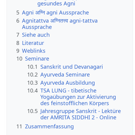
gesundes Agni
5
Agni अग्नि agni Aussprache
6
Agnitattva अग्नितत्त्व agni-tattva
Aussprache
7
Siehe auch
8
Literatur
9
Weblinks
10
Seminare
10.1
Sanskrit und Devanagari
10.2
Ayurveda Seminare
10.3
Ayurveda Ausbildung
10.4
TSA LUNG - tibetische
Yogaübungen zur Aktivierung
des feinstofflichen Körpers
10.5
Jahresgruppe Sanskrit - Lektüre
der AMRITA SIDDHI 2 - Online
11
Zusammenfassung