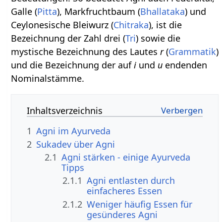
Galle (
Pitta
), Markfruchtbaum (
Bhallataka
) und
Ceylonesische Bleiwurz (
Chitraka
), ist die
Bezeichnung der Zahl drei (
Tri
) sowie die
mystische Bezeichnung des Lautes
r
(
Grammatik
)
und die Bezeichnung der auf
i
und
u
endenden
Nominalstämme.
Inhaltsverzeichnis
1
Agni im Ayurveda
2
Sukadev über Agni
2.1
Agni stärken - einige Ayurveda
Tipps
2.1.1
Agni entlasten durch
einfacheres Essen
2.1.2
Weniger häufig Essen für
gesünderes Agni