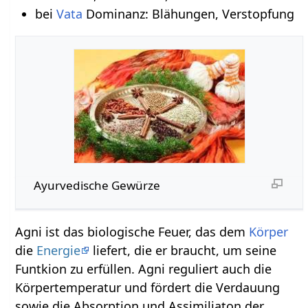
bei
Vata
Dominanz: Blähungen, Verstopfung
Ayurvedische Gewürze
Agni ist das biologische Feuer, das dem
Körper
die
Energie
liefert, die er braucht, um seine
Funtkion zu erfüllen. Agni reguliert auch die
Körpertemperatur und fördert die Verdauung
sowie die Absorption und Assimiliaton der