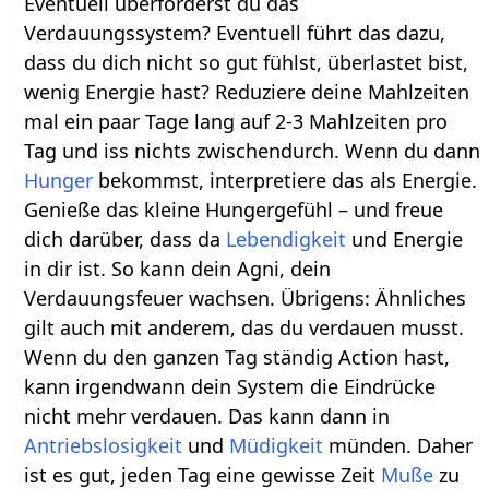
Eventuell überforderst du das
Verdauungssystem? Eventuell führt das dazu,
dass du dich nicht so gut fühlst, überlastet bist,
wenig Energie hast? Reduziere deine Mahlzeiten
mal ein paar Tage lang auf 2-3 Mahlzeiten pro
Tag und iss nichts zwischendurch. Wenn du dann
Hunger
bekommst, interpretiere das als Energie.
Genieße das kleine Hungergefühl – und freue
dich darüber, dass da
Lebendigkeit
und Energie
in dir ist. So kann dein Agni, dein
Verdauungsfeuer wachsen. Übrigens: Ähnliches
gilt auch mit anderem, das du verdauen musst.
Wenn du den ganzen Tag ständig Action hast,
kann irgendwann dein System die Eindrücke
nicht mehr verdauen. Das kann dann in
Antriebslosigkeit
und
Müdigkeit
münden. Daher
ist es gut, jeden Tag eine gewisse Zeit
Muße
zu