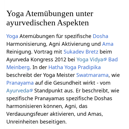
Yoga Atemübungen unter
ayurvedischen Aspekten
Yoga
Atemübungen für spezifische
Dosha
Harmonisierung, Agni Aktivierung und
Ama
Reinigung. Vortrag mit
Sukadev Bretz
beim
Ayurveda Kongress 2012 bei
Yoga Vidya
Bad
Meinberg
. In der
Hatha Yoga Pradipika
beschreibt der Yoga Meister
Swatmarama
, wie
Pranayama
auf die Gesundheit wirkt - vom
Ayurveda
Standpunkt aus. Er beschreibt, wie
spezifische Pranayamas spezifische Doshas
harmonisieren können, Agni, das
Verdauungsfeuer aktivieren, und Amas,
Unreinheiten beseitigen.