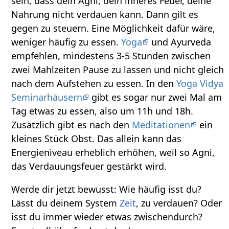
sein, dass dein Agni, dein inneres Feuer, deine
Nahrung nicht verdauen kann. Dann gilt es
gegen zu steuern. Eine Möglichkeit dafür wäre,
weniger häufig zu essen.
Yoga
und Ayurveda
empfehlen, mindestens 3-5 Stunden zwischen
zwei Mahlzeiten Pause zu lassen und nicht gleich
nach dem Aufstehen zu essen. In den
Yoga Vidya
Seminarhäusern
gibt es sogar nur zwei Mal am
Tag etwas zu essen, also um 11h und 18h.
Zusätzlich gibt es nach den
Meditationen
ein
kleines Stück Obst. Das allein kann das
Energieniveau erheblich erhöhen, weil so Agni,
das Verdauungsfeuer gestärkt wird.
Werde dir jetzt bewusst: Wie häufig isst du?
Lässt du deinem System
Zeit
, zu verdauen? Oder
isst du immer wieder etwas zwischendurch?