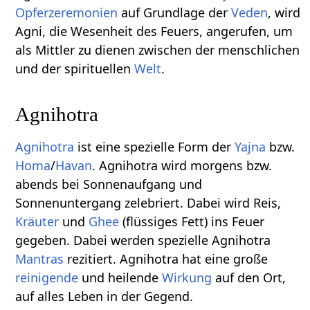
Opferzeremonien
auf Grundlage der
Veden
, wird
Agni, die Wesenheit des Feuers, angerufen, um
als Mittler zu dienen zwischen der menschlichen
und der spirituellen
Welt
.
Agnihotra
Agnihotra
ist eine spezielle Form der
Yajna
bzw.
Homa
/
Havan
. Agnihotra wird morgens bzw.
abends bei Sonnenaufgang und
Sonnenuntergang zelebriert. Dabei wird Reis,
Kräuter
und
Ghee
(flüssiges Fett) ins Feuer
gegeben. Dabei werden spezielle Agnihotra
Mantras
rezitiert. Agnihotra hat eine große
reinigende
und heilende
Wirkung
auf den Ort,
auf alles Leben in der Gegend.