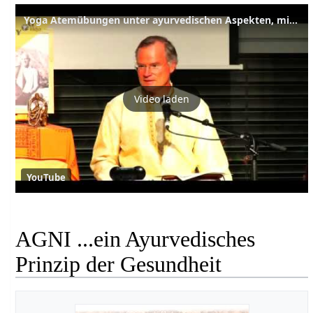
Yoga Atemübungen unter ayurvedischen Aspekten, mit Sukadev
Video laden
YouTube
AGNI ...ein Ayurvedisches
Prinzip der Gesundheit