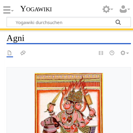
Yogawiki
Agni