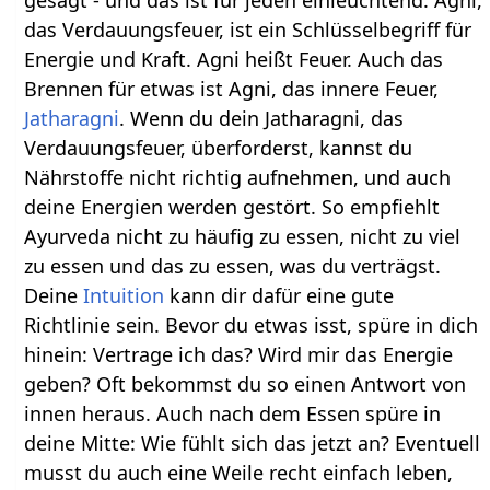
gesagt - und das ist für jeden einleuchtend. Agni,
das Verdauungsfeuer, ist ein Schlüsselbegriff für
Energie und Kraft. Agni heißt Feuer. Auch das
Brennen für etwas ist Agni, das innere Feuer,
Jatharagni
. Wenn du dein Jatharagni, das
Verdauungsfeuer, überforderst, kannst du
Nährstoffe nicht richtig aufnehmen, und auch
deine Energien werden gestört. So empfiehlt
Ayurveda nicht zu häufig zu essen, nicht zu viel
zu essen und das zu essen, was du verträgst.
Deine
Intuition
kann dir dafür eine gute
Richtlinie sein. Bevor du etwas isst, spüre in dich
hinein: Vertrage ich das? Wird mir das Energie
geben? Oft bekommst du so einen Antwort von
innen heraus. Auch nach dem Essen spüre in
deine Mitte: Wie fühlt sich das jetzt an? Eventuell
musst du auch eine Weile recht einfach leben,