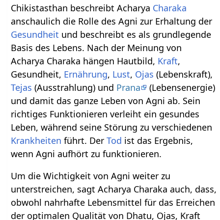
Chikistasthan beschreibt Acharya
Charaka
anschaulich die Rolle des Agni zur Erhaltung der
Gesundheit
und beschreibt es als grundlegende
Basis des Lebens. Nach der Meinung von
Acharya Charaka hängen Hautbild,
Kraft
,
Gesundheit,
Ernährung
,
Lust
,
Ojas
(Lebenskraft),
Tejas
(Ausstrahlung) und
Prana
(Lebensenergie)
und damit das ganze Leben von Agni ab. Sein
richtiges Funktionieren verleiht ein gesundes
Leben, während seine Störung zu verschiedenen
Krankheiten
führt. Der
Tod
ist das Ergebnis,
wenn Agni aufhört zu funktionieren.
Um die Wichtigkeit von Agni weiter zu
unterstreichen, sagt Acharya Charaka auch, dass,
obwohl nahrhafte Lebensmittel für das Erreichen
der optimalen Qualität von Dhatu, Ojas, Kraft