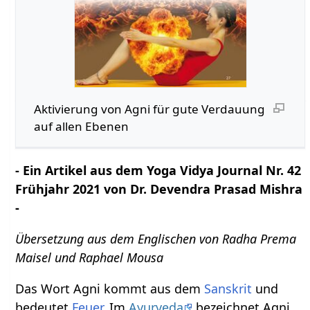
Aktivierung von Agni für gute Verdauung
auf allen Ebenen
- Ein Artikel aus dem Yoga Vidya Journal Nr. 42
Frühjahr 2021 von Dr. Devendra Prasad Mishra
-
Übersetzung aus dem Englischen von Radha Prema
Maisel und Raphael Mousa
Das Wort Agni kommt aus dem
Sanskrit
und
bedeutet
Feuer
. Im
Ayurveda
bezeichnet Agni