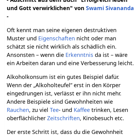
und Gott verwirklichen" von
Swami Sivananda
-
Oft kennt man seine eigenen destruktiven
Muster und
Eigenschaften
nicht oder man
schätzt sie nicht wirklich als schädlich ein.
Ansonsten – wenn die
Erkenntnis
da ist – wäre
ein Arbeiten daran und eine Verbesserung leicht.
Alkoholkonsum ist ein gutes Beispiel dafür.
Wenn der „Alkoholteufel“ erst in den Körper
eingedrungen ist, verlässt er ihn nicht mehr.
Andere Beispiele sind Gewohnheiten wie
Rauchen
, zu viel
Tee
- und
Kaffee
trinken, Lesen
oberflächlicher
Zeitschriften
, Kinobesuch etc.
Der erste Schritt ist, dass du die Gewohnheit