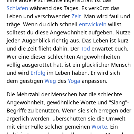
Schlafen
während des Tages. Es verkürzt das
Leben und verschwendet
Zeit
. Man wird faul und
träge. Wenn du dich schnell
entwickeln
willst,
solltest du diese Angewohnheit aufgeben. Nutze
jeden Augenblick richtig aus. Das Leben ist kurz
und die Zeit flieht dahin. Der
Tod
erwartet euch.
Wer eine dieser schlechten Angewohnheiten
völlig ausgerottet hat, ist ein glücklicher Mensch
und wird
Erfolg
im Leben haben. Er wird sich
dem geistigen
Weg
des
Yoga
anpassen.
Die Mehrzahl der Menschen hat die schlechte
Angewohnheit, gewöhnliche Worte und "Slang"-
Begriffe zu benutzen. Wenn sie sich erregen oder
ärgerlich werden, überschütten sie die Umwelt
mit einer Fülle solcher gemeinen
Worte
. Ein