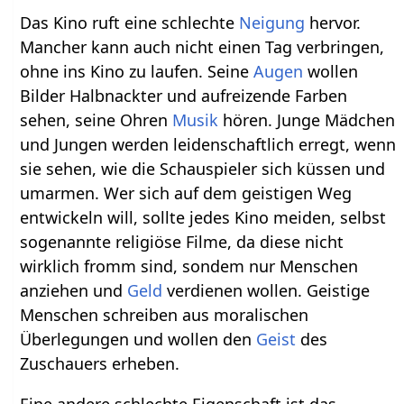
Das Kino ruft eine schlechte
Neigung
hervor.
Mancher kann auch nicht einen Tag verbringen,
ohne ins Kino zu laufen. Seine
Augen
wollen
Bilder Halbnackter und aufreizende Farben
sehen, seine Ohren
Musik
hören. Junge Mädchen
und Jungen werden leidenschaftlich erregt, wenn
sie sehen, wie die Schauspieler sich küssen und
umarmen. Wer sich auf dem geistigen Weg
entwickeln will, sollte jedes Kino meiden, selbst
sogenannte religiöse Filme, da diese nicht
wirklich fromm sind, sondem nur Menschen
anziehen und
Geld
verdienen wollen. Geistige
Menschen schreiben aus moralischen
Überlegungen und wollen den
Geist
des
Zuschauers erheben.
Eine andere schlechte Eigenschaft ist das