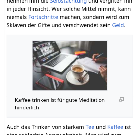
nehmen ihm die
Selbstachtung
und vergiften ihn
in jeder Hinsicht. Wer solche Mittel nimmt, kann
niemals
Fortschritte
machen, sondern wird zum
Sklaven der Gifte und verschwendet sein
Geld
.
Kaffee trinken ist für gute Meditation
hinderlich
Auch das Trinken von starkem
Tee
und
Kaffee
ist
eine schlechte Angewohnheit. Man wird zum