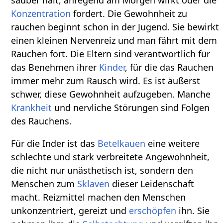
sauber hält, anregend am Morgen wirkt oder die
Konzentration
fordert. Die Gewohnheit zu
rauchen beginnt schon in der Jugend. Sie bewirkt
einen kleinen Nervenreiz und man fährt mit dem
Rauchen fort. Die Eltern sind verantwortlich für
das Benehmen ihrer
Kinder
, für die das Rauchen
immer mehr zum Rausch wird. Es ist äußerst
schwer, diese Gewohnheit aufzugeben. Manche
Krankheit
und nervliche Störungen sind Folgen
des Rauchens.
Für die Inder ist das
Betelkauen
eine weitere
schlechte und stark verbreitete Angewohnheit,
die nicht nur unästhetisch ist, sondern den
Menschen zum
Sklaven
dieser Leidenschaft
macht. Reizmittel machen den Menschen
unkonzentriert, gereizt und
erschöpfen
ihn. Sie