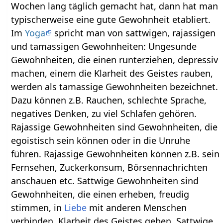
Wochen lang täglich gemacht hat, dann hat man
typischerweise eine gute Gewohnheit etabliert.
Im
Yoga
spricht man von sattwigen, rajassigen
und tamassigen Gewohnheiten: Ungesunde
Gewohnheiten, die einen runterziehen, depressiv
machen, einem die Klarheit des Geistes rauben,
werden als tamassige Gewohnheiten bezeichnet.
Dazu können z.B. Rauchen, schlechte Sprache,
negatives Denken, zu viel Schlafen gehören.
Rajassige Gewohnheiten sind Gewohnheiten, die
egoistisch sein können oder in die Unruhe
führen. Rajassige Gewohnheiten können z.B. sein
Fernsehen, Zuckerkonsum, Börsennachrichten
anschauen etc. Sattwige Gewohnheiten sind
Gewohnheiten, die einen erheben, freudig
stimmen, in
Liebe
mit anderen Menschen
verbinden, Klarheit des Geistes geben. Sattwige