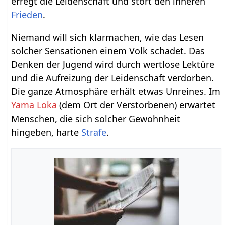
erregt die Leidenschaft und stört den inneren
Frieden
.
Niemand will sich klarmachen, wie das Lesen
solcher Sensationen einem Volk schadet. Das
Denken der Jugend wird durch wertlose Lektüre
und die Aufreizung der Leidenschaft verdorben.
Die ganze Atmosphäre erhält etwas Unreines. Im
Yama Loka
(dem Ort der Verstorbenen) erwartet
Menschen, die sich solcher Gewohnheit
hingeben, harte
Strafe
.