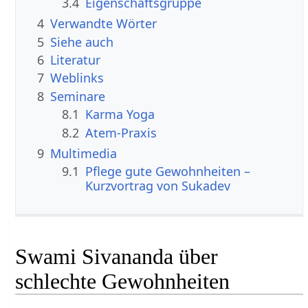
3.4
Eigenschaftsgruppe
4
Verwandte Wörter
5
Siehe auch
6
Literatur
7
Weblinks
8
Seminare
8.1
Karma Yoga
8.2
Atem-Praxis
9
Multimedia
9.1
Pflege gute Gewohnheiten –
Kurzvortrag von Sukadev
Swami Sivananda über
schlechte Gewohnheiten