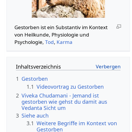
Gestorben‏‎ ist ein Substantiv im Kontext
von Heilkunde, Physiologie und
Psychologie,
Tod
,
Karma
Inhaltsverzeichnis
1
Gestorben
1.1
2
Viveka Chudamani - Jemand ist
gestorben wie gehst du damit aus
Vedanta Sicht um
3
Siehe auch
3.1
Weitere Begriffe im Kontext von