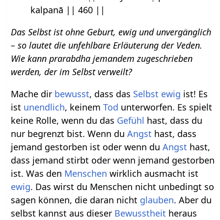
kalpanā || 460 ||
Das Selbst ist ohne Geburt, ewig und unvergänglich
– so lautet die unfehlbare Erläuterung der Veden.
Wie kann prarabdha jemandem zugeschrieben
werden, der im Selbst verweilt?
Mache dir
bewusst
, dass das
Selbst
ewig
ist! Es
ist
unendlich
, keinem
Tod
unterworfen. Es spielt
keine Rolle, wenn du das
Gefühl
hast, dass du
nur begrenzt bist. Wenn du
Angst
hast, dass
jemand gestorben ist oder wenn du
Angst
hast,
dass jemand stirbt oder wenn jemand gestorben
ist. Was den
Menschen
wirklich ausmacht ist
ewig
. Das wirst du Menschen nicht unbedingt so
sagen können, die daran nicht
glauben
. Aber du
selbst kannst aus dieser
Bewusstheit
heraus