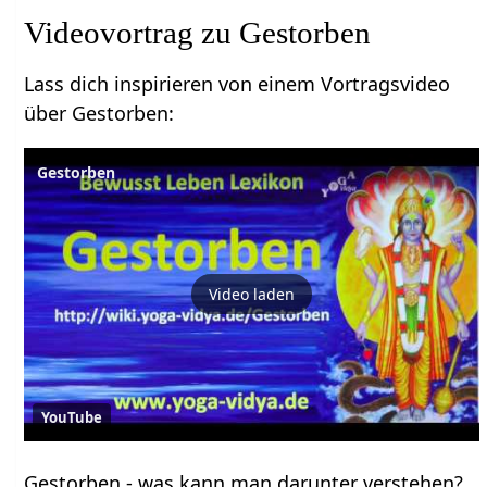
Lass dich inspirieren von einem Vortragsvideo
über Gestorben‏‎:
Gestorben
Video laden
YouTube
Gestorben‏‎ - was kann man darunter verstehen?