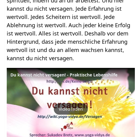
spirituell, indem du an dir arbeitest. Und hier
kannst du nicht versagen. Jede Erfahrung ist
wertvoll. Jedes Scheitern ist wertvoll. Jede
Ablehnung ist wertvoll. Auch jeder kleine Erfolg
ist wertvoll. Alles ist wertvoll. Deshalb vor dem
Hintergrund, dass jede menschliche Erfahrung
wertvoll ist und du an allem wachsen kannst,
kannst du nicht versagen.
Du kannst nicht versagen! - Praktische Lebenshilfe
Video laden