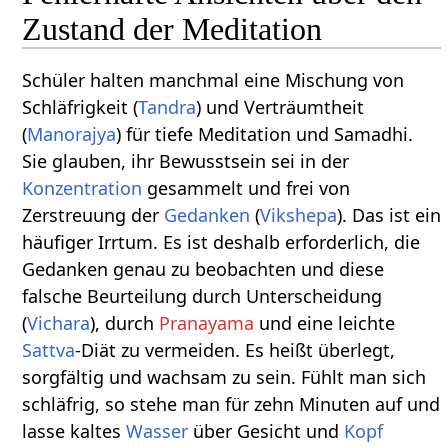
Zustand der Meditation
Schüler halten manchmal eine Mischung von
Schläfrigkeit (
Tandra
) und Verträumtheit
(
Manorajya
) für tiefe Meditation und Samadhi.
Sie glauben, ihr Bewusstsein sei in der
Konzentration
gesammelt und frei von
Zerstreuung der
Gedanken
(
Vikshepa
). Das ist ein
häufiger Irrtum. Es ist deshalb erforderlich, die
Gedanken genau zu beobachten und diese
falsche Beurteilung durch Unterscheidung
(
Vichara
), durch
Pranayama
und eine leichte
Sattva
-Diät zu vermeiden. Es heißt überlegt,
sorgfältig und wachsam zu sein. Fühlt man sich
schläfrig, so stehe man für zehn Minuten auf und
lasse kaltes
Wasser
über Gesicht und
Kopf