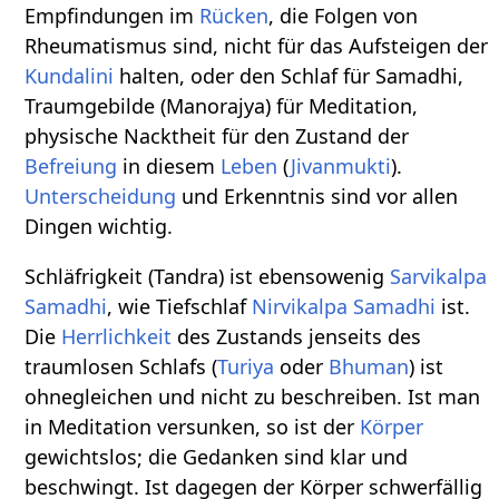
Empfindungen im
Rücken
, die Folgen von
Rheumatismus sind, nicht für das Aufsteigen der
Kundalini
halten, oder den Schlaf für Samadhi,
Traumgebilde (Manorajya) für Meditation,
physische Nacktheit für den Zustand der
Befreiung
in diesem
Leben
(
Jivanmukti
).
Unterscheidung
und Erkenntnis sind vor allen
Dingen wichtig.
Schläfrigkeit (Tandra) ist ebensowenig
Sarvikalpa
Samadhi
, wie Tiefschlaf
Nirvikalpa Samadhi
ist.
Die
Herrlichkeit
des Zustands jenseits des
traumlosen Schlafs (
Turiya
oder
Bhuman
) ist
ohnegleichen und nicht zu beschreiben. Ist man
in Meditation versunken, so ist der
Körper
gewichtslos; die Gedanken sind klar und
beschwingt. Ist dagegen der Körper schwerfällig