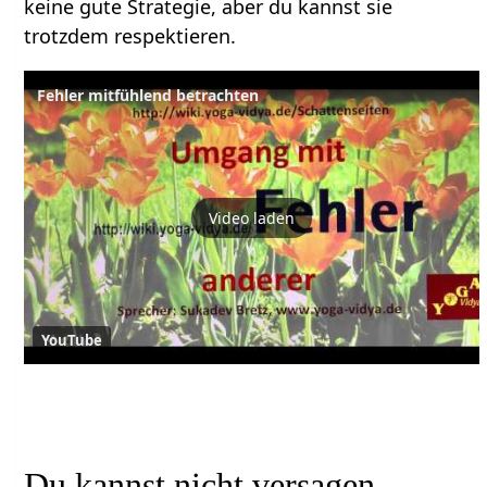
keine gute Strategie, aber du kannst sie
trotzdem respektieren.
Fehler mitfühlend betrachten
Video laden
YouTube
Du kannst nicht versagen