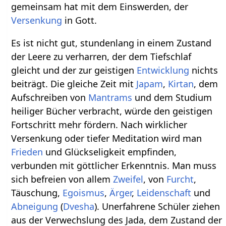
gemeinsam hat mit dem Einswerden, der
Versenkung
in Gott.
Es ist nicht gut, stundenlang in einem Zustand
der Leere zu verharren, der dem Tiefschlaf
gleicht und der zur geistigen
Entwicklung
nichts
beiträgt. Die gleiche Zeit mit
Japam
,
Kirtan
, dem
Aufschreiben von
Mantrams
und dem Studium
heiliger Bücher verbracht, würde den geistigen
Fortschritt mehr fördern. Nach wirklicher
Versenkung oder tiefer Meditation wird man
Frieden
und Glückseligkeit empfinden,
verbunden mit göttlicher Erkenntnis. Man muss
sich befreien von allem
Zweifel
, von
Furcht
,
Täuschung,
Egoismus
,
Ärger
,
Leidenschaft
und
Abneigung
(
Dvesha
). Unerfahrene Schüler ziehen
aus der Verwechslung des Jada, dem Zustand der