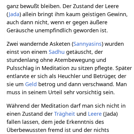
ganz bewußt bleiben. Der Zustand der Leere
(
Jada
) allein bringt ihm kaum geistigen Gewinn,
auch dann nicht, wenn er gegen äußere
Geräusche unempfindlich geworden ist.
Zwei wandernde Asketen (
Sannyasins
) wurden
einst von einem
Sadhu
getäuscht, der
stundenlang ohne Atembewegung und
Pulsschlag in Meditation zu sitzen pflegte. Später
entlarvte er sich als Heuchler und Betrüger, der
sie um
Geld
betrog und dann verschwand. Man
muss in seinem Urteil sehr vorsichtig sein.
Während der Meditation darf man sich nicht in
einen Zustand der
Trägheit
und
Leere
(Jada)
fallen lassen, dem jede Erkenntnis des
Überbewussten fremd ist und der nichts