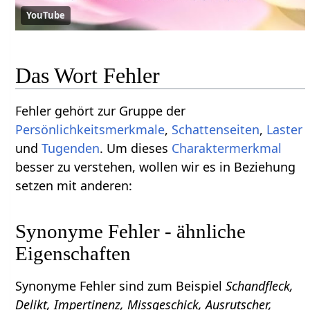
YouTube
Das Wort Fehler
Fehler gehört zur Gruppe der
Persönlichkeitsmerkmale
,
Schattenseiten
,
Laster
und
Tugenden
. Um dieses
Charaktermerkmal
besser zu verstehen, wollen wir es in Beziehung
setzen mit anderen:
Synonyme Fehler - ähnliche
Eigenschaften
Synonyme Fehler sind zum Beispiel
Schandfleck,
Delikt, Impertinenz, Missgeschick, Ausrutscher,