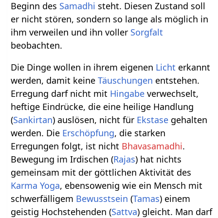
Beginn des
Samadhi
steht. Diesen Zustand soll
er nicht stören, sondern so lange als möglich in
ihm verweilen und ihn voller
Sorgfalt
beobachten.
Die Dinge wollen in ihrem eigenen
Licht
erkannt
werden, damit keine
Täuschungen
entstehen.
Erregung darf nicht mit
Hingabe
verwechselt,
heftige Eindrücke, die eine heilige Handlung
(
Sankirtan
) auslösen, nicht für
Ekstase
gehalten
werden. Die
Erschöpfung
, die starken
Erregungen folgt, ist nicht
Bhavasamadhi
.
Bewegung im Irdischen (
Rajas
) hat nichts
gemeinsam mit der göttlichen Aktivität des
Karma Yoga
, ebensowenig wie ein Mensch mit
schwerfälligem
Bewusstsein
(
Tamas
) einem
geistig Hochstehenden (
Sattva
) gleicht. Man darf