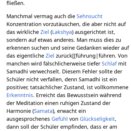
fließen.
Manchmal vermag auch die
Sehnsucht
Konzentration vorzutäuschen, die aber nicht auf
das wirkliche
Ziel
(
Lakshya
) ausgerichtet ist,
sondern auf etwas anderes. Man muss dies zu
erkennen suchen und seine Gedanken wieder auf
das eigentliche
Ziel
zurück[[führung|führen. Von
manchen wird fälschlicherweise tiefer
Schlaf
mit
Samadhi verwechselt. Diesem Fehler sollte der
Schüler nicht verfallen, denn Samadhi ist ein
positiver, tatsächlicher Zustand, ist vollkommene
Erkenntnis
. Erreicht das Bewusstsein während
der Meditation einen ruhigen Zustand der
Harmonie (
Samata
), erwacht ein
ausgesprochenes
Gefühl
von
Glückseligkeit
,
dann soll der Schüler empfinden, dass er am