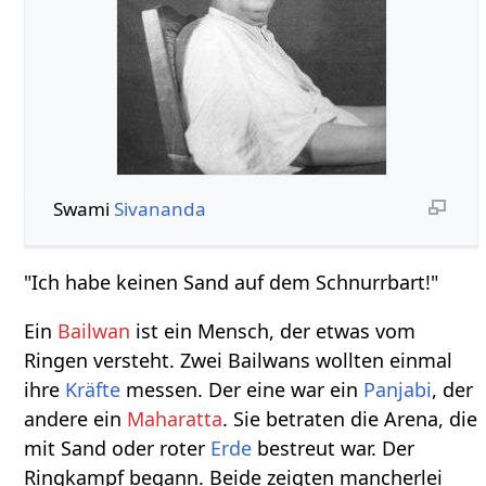
Swami
Sivananda
"Ich habe keinen Sand auf dem Schnurrbart!"
Ein
Bailwan
ist ein Mensch, der etwas vom
Ringen versteht. Zwei Bailwans wollten einmal
ihre
Kräfte
messen. Der eine war ein
Panjabi
, der
andere ein
Maharatta
. Sie betraten die Arena, die
mit Sand oder roter
Erde
bestreut war. Der
Ringkampf begann. Beide zeigten mancherlei