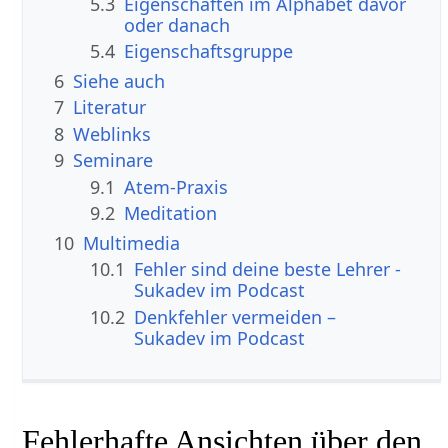
5.3
Eigenschaften im Alphabet davor
oder danach
5.4
Eigenschaftsgruppe
6
Siehe auch
7
Literatur
8
Weblinks
9
Seminare
9.1
Atem-Praxis
9.2
Meditation
10
Multimedia
10.1
Fehler sind deine beste Lehrer -
Sukadev im Podcast
10.2
Denkfehler vermeiden –
Sukadev im Podcast
Fehlerhafte Ansichten über den