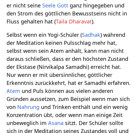
er nicht seine
Seele
Gott
ganz hingegeben und
den Strom des göttlichen Bewusstseins nicht in
Fluss gehalten hat (
Taila Dharavat
).
Selbst wenn ein Yogi-Schüler (
Sadhak
) während
der Meditation keinen Pulsschlag mehr hat,
selbst wenn sein Atem anhält, kann man nicht
daraus schließen, dass er den höchsten Zustand
der Ekstase (Nirvikalpa Samadhi) erreicht hat.
Nur wenn er mit übersinnlicher, göttlicher
Erkenntnis zurückkehrt, hat er Samadhi erfahren.
Atem
und Puls können aus vielen anderen
Gründen aussetzen, zum Beispiel wenn man sich
von
Nahrung
und Trinken enthält und ein wenig
Konzentration übt, oder wenn man einige Zeit
unbeweglich im
Asana
sitzt. Der Schüler sollte
sich in der Meditation seines Zustandes voll und