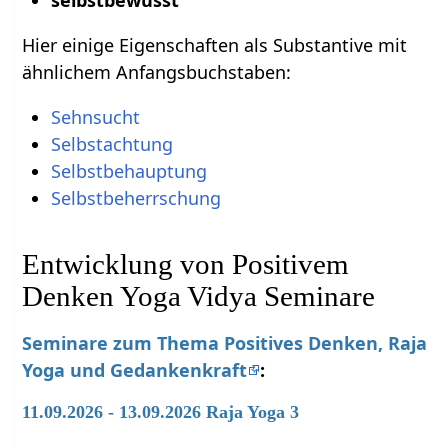
selbstbewusst
Hier einige Eigenschaften als Substantive mit
ähnlichem Anfangsbuchstaben:
Sehnsucht
Selbstachtung
Selbstbehauptung
Selbstbeherrschung
Entwicklung von Positivem
Denken Yoga Vidya Seminare
Seminare zum Thema Positives Denken, Raja
Yoga und Gedankenkraft
:
11.09.2026 - 13.09.2026 Raja Yoga 3