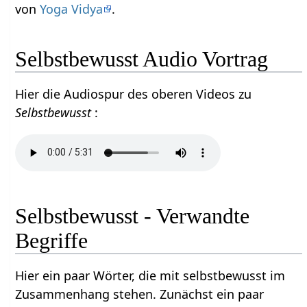
von
Yoga Vidya
.
Selbstbewusst Audio Vortrag
Hier die Audiospur des oberen Videos zu
Selbstbewusst
:
Selbstbewusst - Verwandte
Begriffe
Hier ein paar Wörter, die mit selbstbewusst im
Zusammenhang stehen. Zunächst ein paar