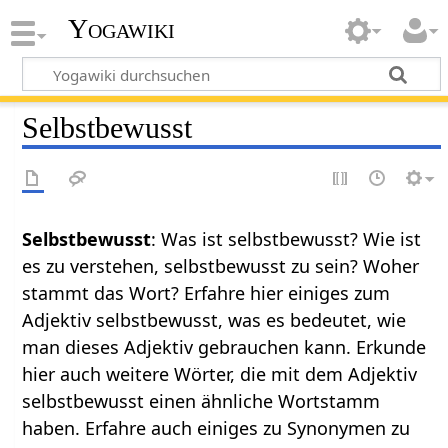
Yogawiki
Selbstbewusst
Selbstbewusst
: Was ist selbstbewusst? Wie ist
es zu verstehen, selbstbewusst zu sein? Woher
stammt das Wort? Erfahre hier einiges zum
Adjektiv selbstbewusst, was es bedeutet, wie
man dieses Adjektiv gebrauchen kann. Erkunde
hier auch weitere Wörter, die mit dem Adjektiv
selbstbewusst einen ähnliche Wortstamm
haben. Erfahre auch einiges zu Synonymen zu