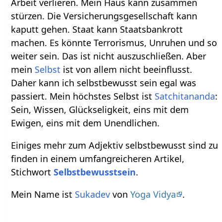
Arbeit verlieren. Mein Haus kann zusammen
stürzen. Die Versicherungsgesellschaft kann
kaputt gehen. Staat kann Staatsbankrott
machen. Es könnte Terrorismus, Unruhen und so
weiter sein. Das ist nicht auszuschließen. Aber
mein
Selbst
ist von allem nicht beeinflusst.
Daher kann ich selbstbewusst sein egal was
passiert. Mein höchstes Selbst ist
Satchitananda
:
Sein, Wissen, Glückseligkeit, eins mit dem
Ewigen, eins mit dem Unendlichen.
Einiges mehr zum Adjektiv selbstbewusst sind zu
finden in einem umfangreicheren Artikel,
Stichwort
Selbstbewusstsein
.
Mein Name ist
Sukadev
von
Yoga Vidya
.