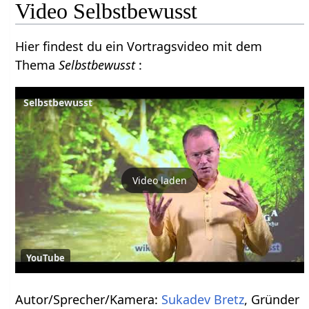
Video Selbstbewusst
Hier findest du ein Vortragsvideo mit dem
Thema
Selbstbewusst
:
Selbstbewusst
Video laden
YouTube
Autor/Sprecher/Kamera:
Sukadev Bretz
, Gründer