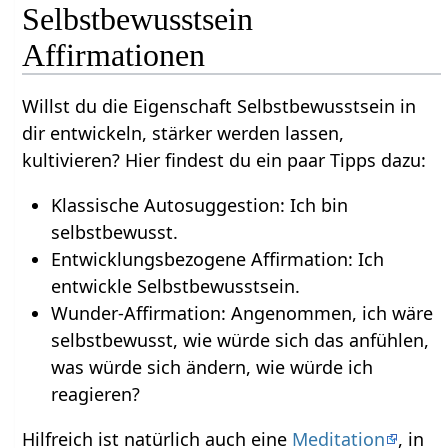
Selbstbewusstsein
Affirmationen
Willst du die Eigenschaft Selbstbewusstsein in
dir entwickeln, stärker werden lassen,
kultivieren? Hier findest du ein paar Tipps dazu:
Klassische Autosuggestion: Ich bin
selbstbewusst.
Entwicklungsbezogene Affirmation: Ich
entwickle Selbstbewusstsein.
Wunder-Affirmation: Angenommen, ich wäre
selbstbewusst, wie würde sich das anfühlen,
was würde sich ändern, wie würde ich
reagieren?
Hilfreich ist natürlich auch eine
Meditation
, in