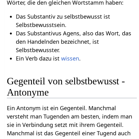
Wörter, die den gleichen Wortstamm haben:
Das Substantiv zu selbstbewusst ist
Selbstbewusstsein.
Das Substantivus Agens, also das Wort, das
den Handelnden bezeichnet, ist
Selbstbewusster.
Ein Verb dazu ist
wissen
.
Gegenteil von selbstbewusst -
Antonyme
Ein Antonym ist ein Gegenteil. Manchmal
versteht man Tugenden am besten, indem man
sie in Verbindung setzt mit ihrem Gegenteil.
Manchmal ist das Gegenteil einer Tugend auch