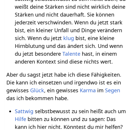
weißt deine Stärken sind nicht wirklich deine
Stärken und nicht dauerhaft. Sie können
jederzeit verschwinden. Wenn du jetzt stark
bist, ein kleiner Unfall und Dinge verändern
sich. Wenn du jetzt
klug
bist, eine kleine
Hirnblutung und das ändert sich. Und wenn
du jetzt besondere
Talente
hast, in einem
anderen Kontext sind diese nichts wert.
Aber du sagst jetzt habe ich diese Fähigkeiten.
Die kann ich einsetzen und irgendwo ist es ein
gewisses
Glück
, ein gewisses
Karma
im
Segen
das ich bekommen habe.
Sattwig
selbstbewusst zu sein heißt auch um
Hilfe
bitten zu können und zu sagen: Das
kann ich hier nicht. Könntest du mir helfen?