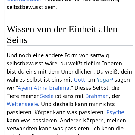
selbstbewusst sein.
Wissen von der Einheit allen
Seins
Und noch eine andere Form von sattwig
selbstbewusst wäre, du weißt tief im Inneren
bist du eins mit dem Unendlichen. Du weißt dein
wahres Selbst ist eins mit
Gott
. Im
Yoga
sagen
wir "
Ayam Atma Brahma
." Dieses Selbst, die
Tiefe meiner
Seele
ist eins mit
Brahman
, der
Weltenseele
. Und deshalb kann mir nichts
passieren. Körper kann was passieren.
Psyche
kann was passieren. Anderen Körpern, meinen
Verwandten kann was passieren. Ich kann die