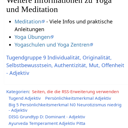
Weitere Informationen zu Yoga
und Meditation
Meditation
- Viele Infos und praktische
Anleitungen
Yoga Übungen
Yogaschulen und Yoga Zentren
Tugendgruppe 9 Individualität, Originalität,
Selbstbewusstsein, Authentizität, Mut, Offenheit
- Adjektiv
Kategorien
:
Seiten, die die RSS-Erweiterung verwenden
Tugend Adjektiv
Persönlichkeitsmerkmal Adjektiv
Big 5 Persönlichkeitsmerkmal N0 Neurotizismus niedrig
- Adjektiv
DISG Grundtyp D: Dominant - Adjektiv
Ayurveda Temperament Adjektiv Pitta