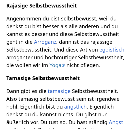
Rajasige Selbstbewusstheit
Angenommen du bist selbstbewusst, weil du
denkst du bist besser als alle anderen und du
kannst es besser und diese Selbstbewusstheit
geht in die
Arroganz
, dann ist das rajassige
Selbstbewusstheit. Und diese Art von
egoistisch
,
arroganter und hochmütiger Selbstbewusstheit,
die wollen wir im
Yoga
nicht pflegen.
Tamasige Selbstbewusstheit
Dann gibt es die
tamasige
Selbstbewusstheit.
Also tamasig selbstbewusst sein ist irgendwie
hohl. Eigentlich bist du
ängstlich
. Eigentlich
denkst du du kannst nichts. Du gibst nur
äußerlich vor. Du tust so. Du hast ständig
Angst