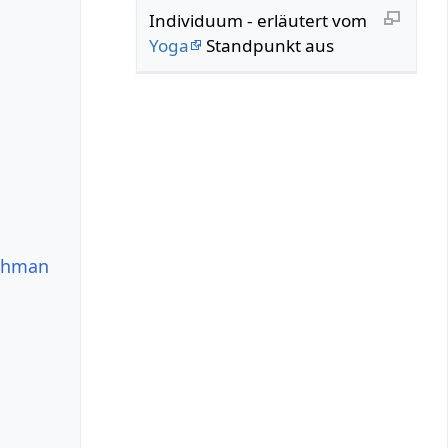
Individuum - erläutert vom
Yoga
Standpunkt aus
rahman