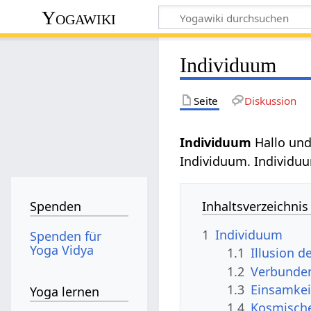
Yogawiki
Individuum
Seite
Diskussion
Individuum
Hallo und
Individuum. Individuu
Inhaltsverzeichnis
Spenden
1
Individuum
Spenden für
Yoga Vidya
1.1
Illusion d
1.2
Verbunden
1.3
Einsamkei
Yoga lernen
1.4
Kosmisch