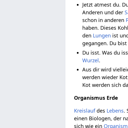
Jetzt atmest du. 
Anderen und der
S
schon in anderen
haben. Dieses Koh
den
Lungen
ist un
gegangen. Du bist
Du isst. Was du is
Wurzel
.
Aus dir wird viell
werden wieder Kot
Kot werden sich d
Organismus Erde
Kreislauf
des
Lebens
.
einen Biologen, der na
sich wie ein
Organism