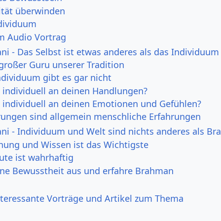
lität überwinden
ndividuum
m Audio Vortrag
i - Das Selbst ist etwas anderes als das Individuum
großer Guru unserer Tradition
ndividuum gibt es gar nicht
o individuell an deinen Handlungen?
o individuell an deinen Emotionen und Gefühlen?
hrungen sind allgemein menschliche Erfahrungen
i - Individuum und Welt sind nichts anderes als B
chung und Wissen ist das Wichtigste
ute ist wahrhaftig
ne Bewusstheit aus und erfahre Brahman
nteressante Vorträge und Artikel zum Thema