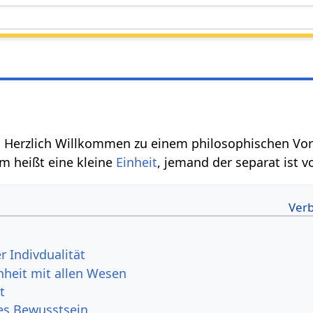
 Herzlich Willkommen zu einem philosophischen Vo
m heißt eine kleine
Einheit
, jemand der separat ist 
er Indivdualität
heit mit allen Wesen
t
es Bewusstsein