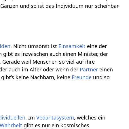
es Ganzen und so ist das Individuum nur scheinbar
iden
. Nicht umsonst ist
Einsamkeit
eine der
n gibt es inzwischen auch einen Minister, der
erade weil Menschen so viel auf ihre
er auch im Alter oder wenn der
Partner
einen
gibt’s keine Nachbarn, keine
Freunde
und so
dividuellen
. Im
Vedantasystem
, welches ein
Wahrheit
gibt es nur ein kosmisches