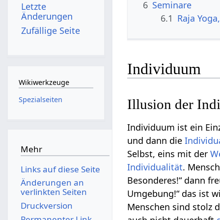
6
Seminare
Letzte
Änderungen
6.1
Raja Yoga
Zufällige Seite
Individuum
Wikiwerkzeuge
Spezialseiten
Illusion der Ind
Individuum ist ein Ei
und dann die
Individu
Mehr
Selbst, eins mit der
We
Individualität
. Mensch
Links auf diese Seite
Besonderes!“ dann fr
Änderungen an
verlinkten Seiten
Umgebung!“ das ist w
Druckversion
Menschen sind stolz d
Permanenter Link