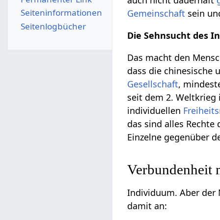
auch nicht dauerhaft
Seiten­­informationen
Gemeinschaft
sein un
Seitenlogbücher
Die Sehnsucht des In
Das macht den Mensc
dass die chinesische 
Gesellschaft
, mindeste
seit dem 2. Weltkrieg
individuellen
Freiheit
das sind alles Rechte
Einzelne gegenüber d
Verbundenheit 
Individuum. Aber der 
damit an: