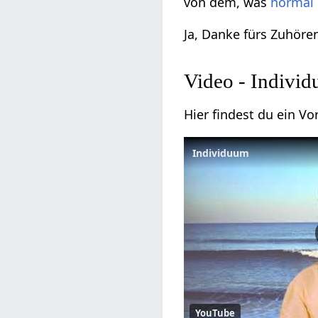
von dem, was
normal
Ja, Danke fürs Zuhör
Video - Indivi
Hier findest du ein 
Individuum
YouTube