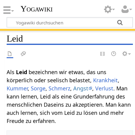
Yogawiki
Leid
Als
Leid
bezeichnen wir etwas, das uns
körperlich oder seelisch belastet,
Krankheit
,
Kummer
,
Sorge
,
Schmerz
,
Angst
,
Verlust
. Man
kann lernen, Leid als eine Grunderfahrung des
menschlichen Daseins zu akzeptieren. Man kann
auch lernen, sich vom Leid zu lösen und mehr
Freude zu erfahren.