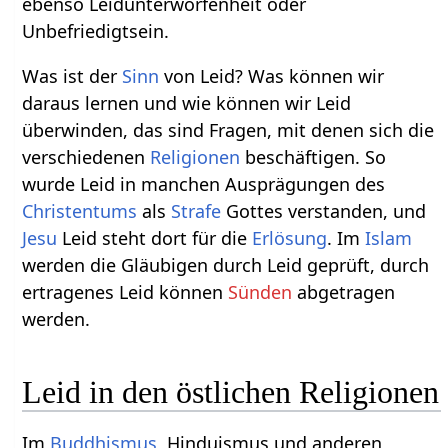
ebenso Leidunterworfenheit oder
Unbefriedigtsein.
Was ist der
Sinn
von Leid? Was können wir
daraus lernen und wie können wir Leid
überwinden, das sind Fragen, mit denen sich die
verschiedenen
Religionen
beschäftigen. So
wurde Leid in manchen Ausprägungen des
Christentums
als
Strafe
Gottes verstanden, und
Jesu
Leid steht dort für die
Erlösung
. Im
Islam
werden die Gläubigen durch Leid geprüft, durch
ertragenes Leid können
Sünden
abgetragen
werden.
Leid in den östlichen Religionen
Im
Buddhismus
, Hinduismus und anderen