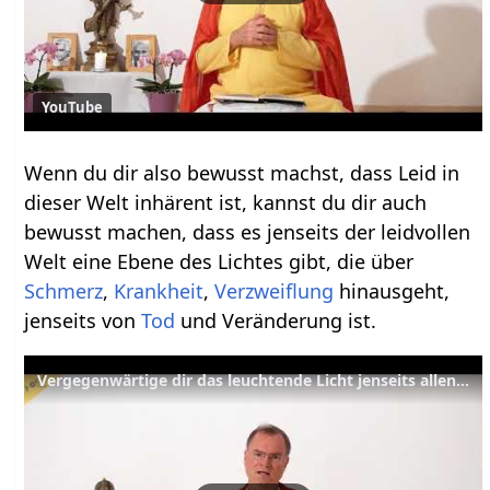
YouTube
Wenn du dir also bewusst machst, dass Leid in
dieser Welt inhärent ist, kannst du dir auch
bewusst machen, dass es jenseits der leidvollen
Welt eine Ebene des Lichtes gibt, die über
Schmerz
,
Krankheit
,
Verzweiflung
hinausgeht,
jenseits von
Tod
und Veränderung ist.
Vergegenwärtige dir das leuchtende Licht jenseits allen Leides – YVS217