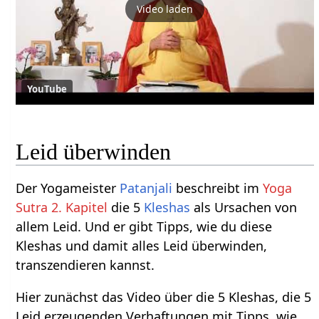
Video laden
YouTube
Leid überwinden
Der Yogameister
Patanjali
beschreibt im
Yoga
Sutra 2. Kapitel
die 5
Kleshas
als Ursachen von
allem Leid. Und er gibt Tipps, wie du diese
Kleshas und damit alles Leid überwinden,
transzendieren kannst.
Hier zunächst das Video über die 5 Kleshas, die 5
Leid erzeugenden Verhaftungen mit Tipps, wie