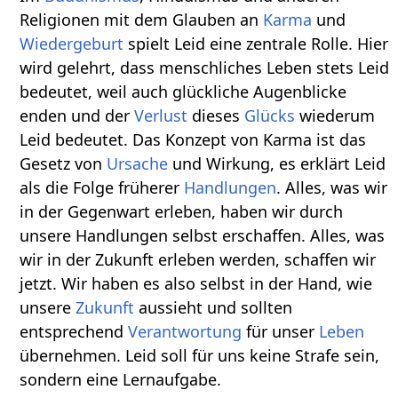
Religionen mit dem Glauben an
Karma
und
Wiedergeburt
spielt Leid eine zentrale Rolle. Hier
wird gelehrt, dass menschliches Leben stets Leid
bedeutet, weil auch glückliche Augenblicke
enden und der
Verlust
dieses
Glücks
wiederum
Leid bedeutet. Das Konzept von Karma ist das
Gesetz von
Ursache
und Wirkung, es erklärt Leid
als die Folge früherer
Handlungen
. Alles, was wir
in der Gegenwart erleben, haben wir durch
unsere Handlungen selbst erschaffen. Alles, was
wir in der Zukunft erleben werden, schaffen wir
jetzt. Wir haben es also selbst in der Hand, wie
unsere
Zukunft
aussieht und sollten
entsprechend
Verantwortung
für unser
Leben
übernehmen. Leid soll für uns keine Strafe sein,
sondern eine Lernaufgabe.