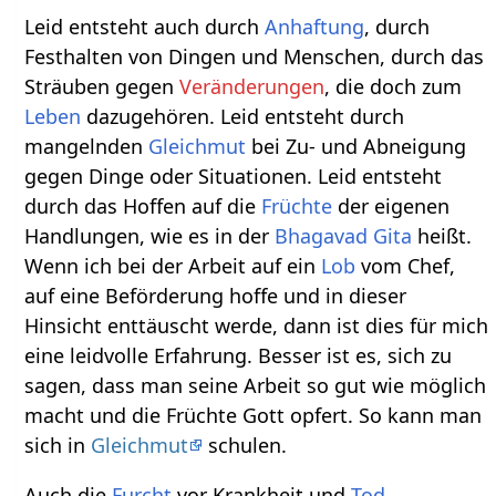
Leid entsteht auch durch
Anhaftung
, durch
Festhalten von Dingen und Menschen, durch das
Sträuben gegen
Veränderungen
, die doch zum
Leben
dazugehören. Leid entsteht durch
mangelnden
Gleichmut
bei Zu- und Abneigung
gegen Dinge oder Situationen. Leid entsteht
durch das Hoffen auf die
Früchte
der eigenen
Handlungen, wie es in der
Bhagavad Gita
heißt.
Wenn ich bei der Arbeit auf ein
Lob
vom Chef,
auf eine Beförderung hoffe und in dieser
Hinsicht enttäuscht werde, dann ist dies für mich
eine leidvolle Erfahrung. Besser ist es, sich zu
sagen, dass man seine Arbeit so gut wie möglich
macht und die Früchte Gott opfert. So kann man
sich in
Gleichmut
schulen.
Auch die
Furcht
vor Krankheit und
Tod