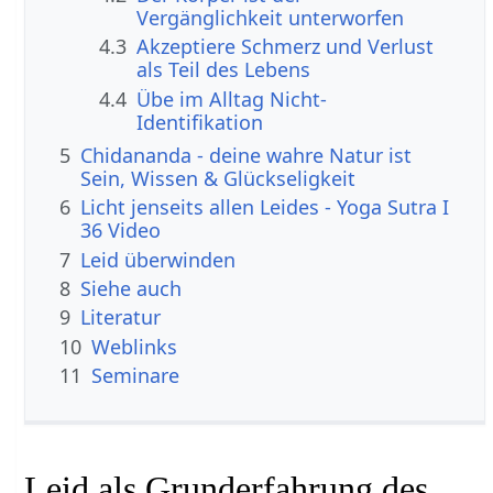
Vergänglichkeit unterworfen
4.3
Akzeptiere Schmerz und Verlust
als Teil des Lebens
4.4
Übe im Alltag Nicht-
Identifikation
5
Chidananda - deine wahre Natur ist
Sein, Wissen & Glückseligkeit
6
Licht jenseits allen Leides - Yoga Sutra I
36 Video
7
Leid überwinden
8
Siehe auch
9
Literatur
10
Weblinks
11
Seminare
Leid als Grunderfahrung des