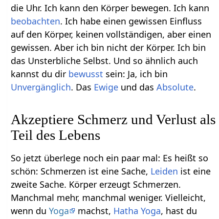
die Uhr. Ich kann den Körper bewegen. Ich kann
beobachten
. Ich habe einen gewissen Einfluss
auf den Körper, keinen vollständigen, aber einen
gewissen. Aber ich bin nicht der Körper. Ich bin
das Unsterbliche Selbst. Und so ähnlich auch
kannst du dir
bewusst
sein: Ja, ich bin
Unvergänglich
. Das
Ewige
und das
Absolute
.
Akzeptiere Schmerz und Verlust als
Teil des Lebens
So jetzt überlege noch ein paar mal: Es heißt so
schön: Schmerzen ist eine Sache,
Leiden
ist eine
zweite Sache. Körper erzeugt Schmerzen.
Manchmal mehr, manchmal weniger. Vielleicht,
wenn du
Yoga
machst,
Hatha Yoga
, hast du