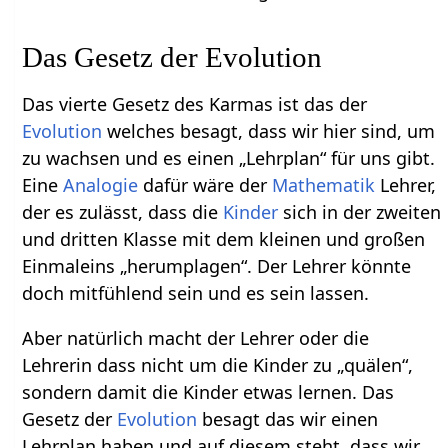
Das Gesetz der Evolution
Das vierte Gesetz des Karmas ist das der
Evolution
welches besagt, dass wir hier sind, um
zu wachsen und es einen „Lehrplan“ für uns gibt.
Eine
Analogie
dafür wäre der
Mathematik
Lehrer,
der es zulässt, dass die
Kinder
sich in der zweiten
und dritten Klasse mit dem kleinen und großen
Einmaleins „herumplagen“. Der Lehrer könnte
doch mitfühlend sein und es sein lassen.
Aber natürlich macht der Lehrer oder die
Lehrerin dass nicht um die Kinder zu „quälen“,
sondern damit die Kinder etwas lernen. Das
Gesetz der
Evolution
besagt das wir einen
Lehrplan haben und auf diesem steht, dass wir