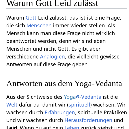
Warum Gott Leid zulässt
Warum
Gott
Leid zulässt, das ist ist eine Frage,
die sich
Menschen
immer wieder stellen. Als
Mensch kann man diese Frage nicht wirklich
beantwortet werden, denn wir sind eben
Menschen und nicht Gott. Es gibt aber
verschiedene
Analogien
, die vielleicht gewisse
Antworten auf diese Frage geben.
Antworten aus dem Yoga-Vedanta
Aus der Sichtweise des
Yoga
-
Vedanta
ist die
Welt
dafür da, damit wir (
spirituell
) wachsen. Wir
wachsen durch
Erfahrungen
, spirituelle Praktiken
und wir wachsen durch
Herausforderungen
und
Leid
. Wenn du auf dein
Leben
zurück siehst und