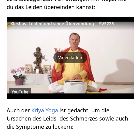
du das Leiden überwinden kannst:
Kleshas: Leiden und seine Überwindung – YVS225
Video laden
YouTube
Auch der
Kriya Yoga
ist gedacht, um die
Ursachen des Leids, des Schmerzes sowie auch
die Symptome zu lockern: