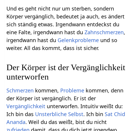
Und es geht nicht nur um sterben, sondern
Körper vergänglich, bedeutet ja auch, es ändert
sich ständig etwas. Irgendwann entdeckst du
eine Falte, irgendwann hast du
Zahnschmerzen
,
irgendwann hast du
Gelenkprobleme
und so
weiter. All das kommt, dass ist sicher.
Der Körper ist der Vergänglichkeit
unterworfen
Schmerzen
kommen,
Probleme
kommen, denn
der Körper ist vergänglich. Er ist der
Vergänglichkeit
unterworfen. Intuitiv weißt du:
Ich bin das
Unsterbliche Selbst
. Ich bin
Sat Chid
Ananda
. Weil du das weißt, bist du nicht
zufrieden
damit, dass du dich jetzt irgendwo