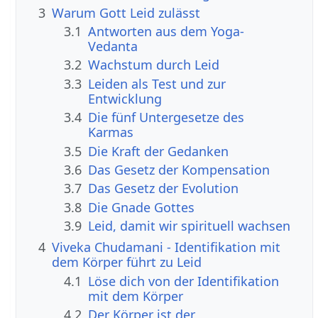
3
Warum Gott Leid zulässt
3.1
Antworten aus dem Yoga-
Vedanta
3.2
Wachstum durch Leid
3.3
Leiden als Test und zur
Entwicklung
3.4
Die fünf Untergesetze des
Karmas
3.5
Die Kraft der Gedanken
3.6
Das Gesetz der Kompensation
3.7
Das Gesetz der Evolution
3.8
Die Gnade Gottes
3.9
Leid, damit wir spirituell wachsen
4
Viveka Chudamani - Identifikation mit
dem Körper führt zu Leid
4.1
Löse dich von der Identifikation
mit dem Körper
4.2
Der Körper ist der