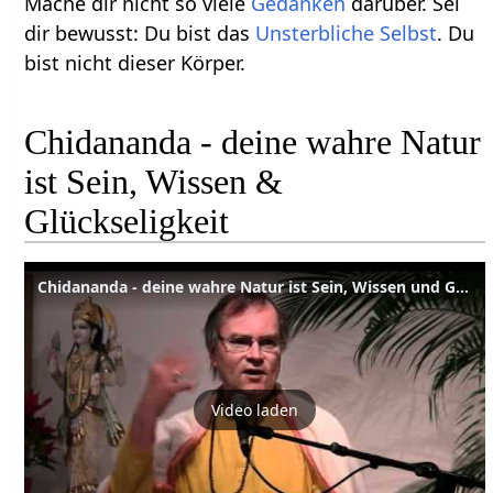
Mache dir nicht so viele
Gedanken
darüber. Sei
dir bewusst: Du bist das
Unsterbliche Selbst
. Du
bist nicht dieser Körper.
Chidananda - deine wahre Natur
ist Sein, Wissen &
Glückseligkeit
Chidananda - deine wahre Natur ist Sein, Wissen und Glückseligkeit
Video laden