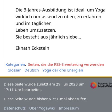
Die 3-Jahres-Ausbildung ist ideal, um Yoga
wirklich umfassend zu üben, zu erfahren
und im täglichen
Leben umzusetzen.
Sie besteht aus jährlich siebe…
Eknath Eckstein
Kategorien
:
Seiten, die die RSS-Erweiterung verwenden
Glossar
Deutsch
Yoga der drei Energien
Diese Seite wurde zuletzt am 29. Juli 2023 um
17:11 Uhr bearbeitet.
Diese Seite wurde bisher 6.751-mal abgerufen.
Datenschutz
Über Yogawiki
Impressum