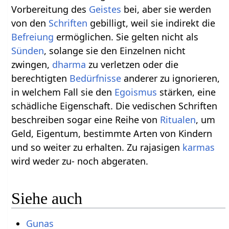
Vorbereitung des
Geistes
bei, aber sie werden
von den
Schriften
gebilligt, weil sie indirekt die
Befreiung
ermöglichen. Sie gelten nicht als
Sünden
, solange sie den Einzelnen nicht
zwingen,
dharma
zu verletzen oder die
berechtigten
Bedürfnisse
anderer zu ignorieren,
in welchem Fall sie den
Egoismus
stärken, eine
schädliche Eigenschaft. Die vedischen Schriften
beschreiben sogar eine Reihe von
Ritualen
, um
Geld, Eigentum, bestimmte Arten von Kindern
und so weiter zu erhalten. Zu rajasigen
karmas
wird weder zu- noch abgeraten.
Siehe auch
Gunas