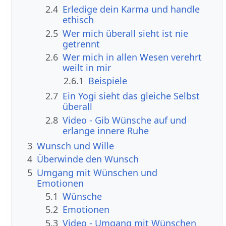
2.4
Erledige dein Karma und handle
ethisch
2.5
Wer mich überall sieht ist nie
getrennt
2.6
Wer mich in allen Wesen verehrt
weilt in mir
2.6.1
Beispiele
2.7
Ein Yogi sieht das gleiche Selbst
überall
2.8
Video - Gib Wünsche auf und
erlange innere Ruhe
3
Wunsch und Wille
4
Überwinde den Wunsch
5
Umgang mit Wünschen und
Emotionen
5.1
Wünsche
5.2
Emotionen
5.3
Video - Umgang mit Wünschen