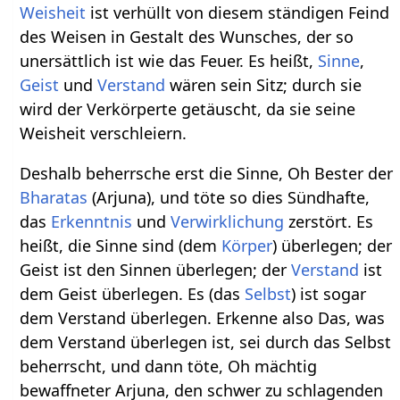
Weisheit
ist verhüllt von diesem ständigen Feind
des Weisen in Gestalt des Wunsches, der so
unersättlich ist wie das Feuer. Es heißt,
Sinne
,
Geist
und
Verstand
wären sein Sitz; durch sie
wird der Verkörperte getäuscht, da sie seine
Weisheit verschleiern.
Deshalb beherrsche erst die Sinne, Oh Bester der
Bharatas
(Arjuna), und töte so dies Sündhafte,
das
Erkenntnis
und
Verwirklichung
zerstört. Es
heißt, die Sinne sind (dem
Körper
) überlegen; der
Geist ist den Sinnen überlegen; der
Verstand
ist
dem Geist überlegen. Es (das
Selbst
) ist sogar
dem Verstand überlegen. Erkenne also Das, was
dem Verstand überlegen ist, sei durch das Selbst
beherrscht, und dann töte, Oh mächtig
bewaffneter Arjuna, den schwer zu schlagenden