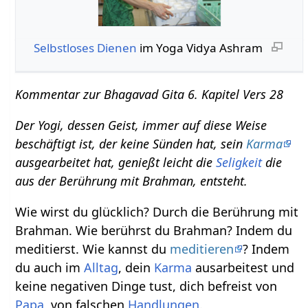
Selbstloses Dienen
im Yoga Vidya Ashram
Kommentar zur Bhagavad Gita 6. Kapitel Vers 28
Der Yogi, dessen Geist, immer auf diese Weise
beschäftigt ist, der keine Sünden hat, sein
Karma
ausgearbeitet hat, genießt leicht die
Seligkeit
die
aus der Berührung mit Brahman, entsteht.
Wie wirst du glücklich? Durch die Berührung mit
Brahman. Wie berührst du Brahman? Indem du
meditierst. Wie kannst du
meditieren
? Indem
du auch im
Alltag
, dein
Karma
ausarbeitest und
keine negativen Dinge tust, dich befreist von
Papa
, von falschen
Handlungen
.