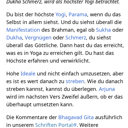
Dukha Schmerz, wird als höchster Yogi betrachtet.
Du bist der höchste
Yogi
,
Parama
, wenn du das
Selbst in allem siehst. Und du siehst überall die
Manifestation
des Brahman, egal ob
Sukha
oder
Dukha
,
Vergnügen
oder
Schmerz
, du siehst
überall das Göttliche. Dann hast du das erreicht,
was es in Yoga zu erreichen gilt. Du hast das
Höchste erfahren und verwirklicht.
Hohe
Ideale
und nicht einfach umzusetzen, aber
es ist es wert danach zu
streben
. Wie du danach
streben kannst, kannst du überlegen.
Arjuna
wird im nächsten Vers Zweifel äußern, ob er das
überhaupt umsetzten kann.
Die Kommentare der
Bhagavad Gita
ausführlich
in unserem
Schriften Portal
. Weitere