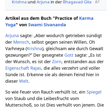
Krishna
und
Arjuna
in der
Bhagavad Gita
Artikel aus dem Buch "Practice of
Karma
Yoga
" von
Swami Sivananda
Arjuna
sagte: „Aber wodurch getrieben sündigt
der
Mensch
, selbst gegen seinen Willen, Oh
Varhneya (
Krishna
), gleichsam wie durch Gewalt
gezwungen?“ Der gesegnete
Gott
sagte: „Es ist
der Wunsch, es ist der
Zorn
, entstanden aus der
Eigenschaft
Rajas
, die alles verzehrt und voller
Sünde ist. Erkenne sie als deinen Feind hier in
dieser
Welt
.
So wie Feuer von Rauch verhüllt ist, ein
Spiegel
von Staub und die Leibesfrucht vom
Mutterschoß, so ist Dies verhüllt von jenem. Die