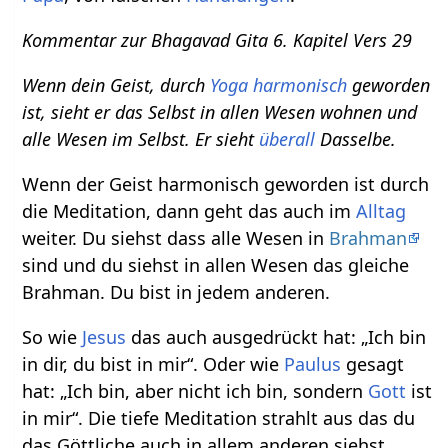
Kommentar zur Bhagavad Gita 6. Kapitel Vers 29
Wenn dein Geist, durch
Yoga
harmonisch
geworden
ist, sieht er das Selbst in allen Wesen wohnen und
alle Wesen im Selbst. Er sieht
überall
Dasselbe.
Wenn der Geist harmonisch geworden ist durch
die Meditation, dann geht das auch im
Alltag
weiter. Du siehst dass alle Wesen in
Brahman
sind und du siehst in allen Wesen das gleiche
Brahman. Du bist in jedem anderen.
So wie
Jesus
das auch ausgedrückt hat: „Ich bin
in dir, du bist in mir“. Oder wie
Paulus
gesagt
hat: „Ich bin, aber nicht ich bin, sondern
Gott
ist
in mir“. Die tiefe Meditation strahlt aus das du
das Göttliche auch in allem anderen siehst.