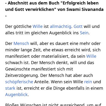
- Abschnitt aus dem Buch "Erfolgreich leben
und Gott verwirklichen" von Swami Sivananda
-
Der göttliche
Wille
ist
allmächtig
.
Gott
will und
alles tritt im gleichen Augenblick ins
Sein
.
Der
Mensch
will, aber es dauert eine mehr oder
minder lange Zeit, ehe etwas erreicht wird, sich
manifestiert oder materialisiert, da sein
Wille
schwach ist. Der Mensch denkt, will und das
Gewünschte manifestiert sich mit
Zeitverzögerung. Der Mensch hat aber auch
schöpferische
Anteile. Wenn sein Wille
rein
und
stark
ist, erreicht er die Dinge ebenfalls in einem
Augenblick
.
Bloßes Wünschen ist nicht ausreichend, um auf