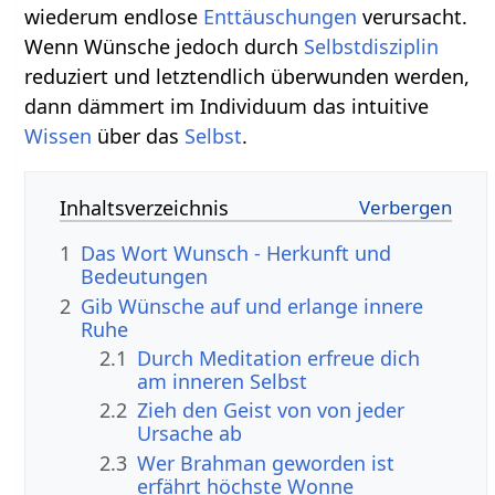
wiederum endlose
Enttäuschungen
verursacht.
Wenn Wünsche jedoch durch
Selbstdisziplin
reduziert und letztendlich überwunden werden,
dann dämmert im Individuum das intuitive
Wissen
über das
Selbst
.
Inhaltsverzeichnis
1
Das Wort Wunsch - Herkunft und
Bedeutungen
2
Gib Wünsche auf und erlange innere
Ruhe
2.1
Durch Meditation erfreue dich
am inneren Selbst
2.2
Zieh den Geist von von jeder
Ursache ab
2.3
Wer Brahman geworden ist
erfährt höchste Wonne