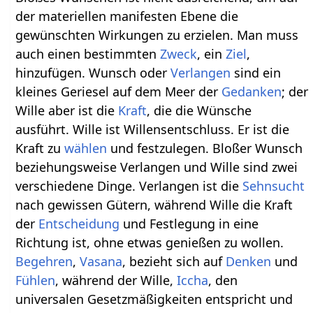
der materiellen manifesten Ebene die
gewünschten Wirkungen zu erzielen. Man muss
auch einen bestimmten
Zweck
, ein
Ziel
,
hinzufügen. Wunsch oder
Verlangen
sind ein
kleines Geriesel auf dem Meer der
Gedanken
; der
Wille aber ist die
Kraft
, die die Wünsche
ausführt. Wille ist Willensentschluss. Er ist die
Kraft zu
wählen
und festzulegen. Bloßer Wunsch
beziehungsweise Verlangen und Wille sind zwei
verschiedene Dinge. Verlangen ist die
Sehnsucht
nach gewissen Gütern, während Wille die Kraft
der
Entscheidung
und Festlegung in eine
Richtung ist, ohne etwas genießen zu wollen.
Begehren
,
Vasana
, bezieht sich auf
Denken
und
Fühlen
, während der Wille,
Iccha
, den
universalen Gesetzmäßigkeiten entspricht und