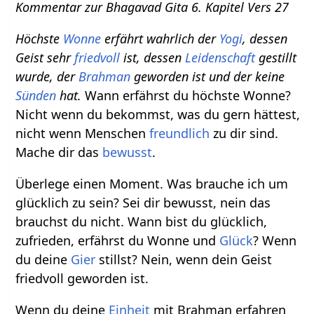
Kommentar zur Bhagavad Gita 6. Kapitel Vers 27
Höchste
Wonne
erfährt wahrlich der
Yogi
, dessen
Geist sehr
friedvoll
ist, dessen
Leidenschaft
gestillt
wurde, der
Brahman
geworden ist und der keine
Sünden
hat.
Wann erfährst du höchste Wonne?
Nicht wenn du bekommst, was du gern hättest,
nicht wenn Menschen
freundlich
zu dir sind.
Mache dir das
bewusst
.
Überlege einen Moment. Was brauche ich um
glücklich zu sein? Sei dir bewusst, nein das
brauchst du nicht. Wann bist du glücklich,
zufrieden, erfährst du Wonne und
Glück
? Wenn
du deine
Gier
stillst? Nein, wenn dein Geist
friedvoll geworden ist.
Wenn du deine
Einheit
mit Brahman erfahren