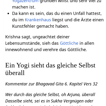
Yogazentrum
gründen willst und sehr viel zu
machen ist.
Da kann es sein, das du einen Unfall hattest,
du im
Krankenhaus
liegst und die Ärzte einen
Kunstfehler gemacht haben.
Krishna sagt, ungeachtet deiner
Lebensumstände, sieh das
Göttliche
in allen
innewohnend und verehre das Göttliche.
Ein Yogi sieht das gleiche Selbst
überall
Kommentar zur Bhagavad Gita 6. Kapitel Vers 32
Wer durch das gleiche Selbst, oh Arjuna, überall
Dasselbe sieht, sei es in Sukha Vergnügen oder