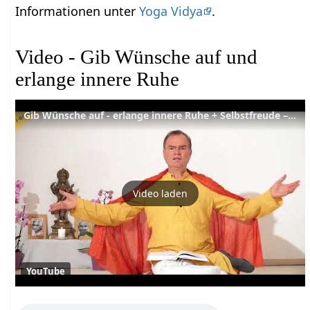
Informationen unter
Yoga Vidya
.
Video - Gib Wünsche auf und
erlange innere Ruhe
Gib Wünsche auf - erlange innere Ruhe + Selbstfreude – Bhagavad Gita VI, ab Verse 24-32 – YVS243
Video laden
YouTube