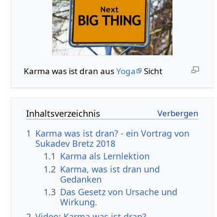
Karma was ist dran aus
Yoga
Sicht
Inhaltsverzeichnis
1
Karma was ist dran? - ein Vortrag von
Sukadev Bretz 2018
1.1
Karma als Lernlektion
1.2
Karma, was ist dran und
Gedanken
1.3
Das Gesetz von Ursache und
Wirkung.
2
Video: Karma was ist dran?