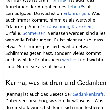
Karma - was ist dran?
Karma
ist auch das
Annehmen der Aufgaben des
Leben
s als
Lernaufgabe. Du wächst an
Erfahrungen
. Was
auch immer kommt, nimm es als wertvolle
Erfahrung. Auch
Enttäuschung
,
Krankheit
,
Unfälle,
Schmerzen
, Verlassen werden sind alles
wertvolle Erfahrungen. Es ist nicht nur so, dass
etwas Schlimmes passiert, weil du etwas
Schlimmes getan hast, sondern vieles kommt
auch, weil die Erfahrungen
wertvoll
und wichtig
sind. Nimm sie als solche an.
Karma, was ist dran und Gedanken
[Karma] ist auch das Gesetz der
Gedankenkraft
.
Daher sei vorsichtig, was du dir wünschst. Was
du dir stark wünschst, kann sich manifestieren.