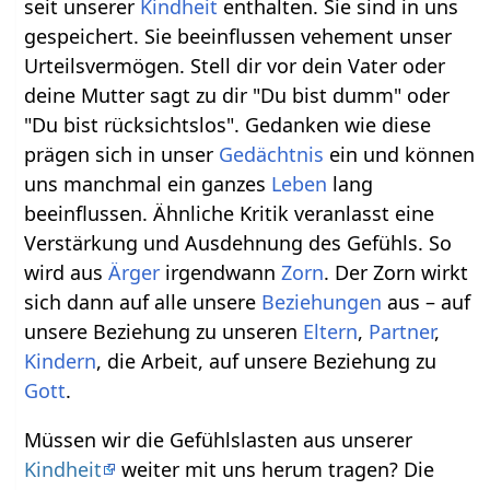
seit unserer
Kindheit
enthalten. Sie sind in uns
gespeichert. Sie beeinflussen vehement unser
Urteilsvermögen. Stell dir vor dein Vater oder
deine Mutter sagt zu dir "Du bist dumm" oder
"Du bist rücksichtslos". Gedanken wie diese
prägen sich in unser
Gedächtnis
ein und können
uns manchmal ein ganzes
Leben
lang
beeinflussen. Ähnliche Kritik veranlasst eine
Verstärkung und Ausdehnung des Gefühls. So
wird aus
Ärger
irgendwann
Zorn
. Der Zorn wirkt
sich dann auf alle unsere
Beziehungen
aus – auf
unsere Beziehung zu unseren
Eltern
,
Partner
,
Kindern
, die Arbeit, auf unsere Beziehung zu
Gott
.
Müssen wir die Gefühlslasten aus unserer
Kindheit
weiter mit uns herum tragen? Die