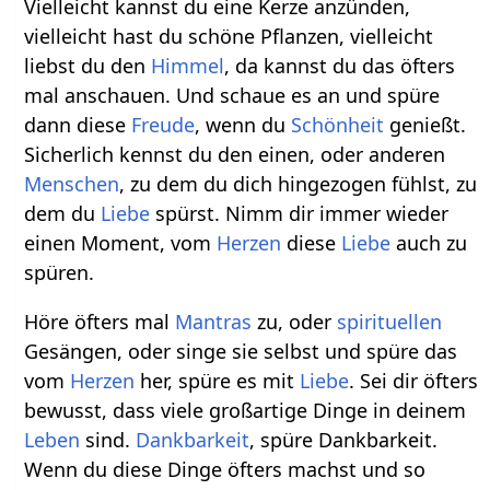
Vielleicht kannst du eine Kerze anzünden,
vielleicht hast du schöne Pflanzen, vielleicht
liebst du den
Himmel
, da kannst du das öfters
mal anschauen. Und schaue es an und spüre
dann diese
Freude
, wenn du
Schönheit
genießt.
Sicherlich kennst du den einen, oder anderen
Menschen
, zu dem du dich hingezogen fühlst, zu
dem du
Liebe
spürst. Nimm dir immer wieder
einen Moment, vom
Herzen
diese
Liebe
auch zu
spüren.
Höre öfters mal
Mantras
zu, oder
spirituellen
Gesängen, oder singe sie selbst und spüre das
vom
Herzen
her, spüre es mit
Liebe
. Sei dir öfters
bewusst, dass viele großartige Dinge in deinem
Leben
sind.
Dankbarkeit
, spüre Dankbarkeit.
Wenn du diese Dinge öfters machst und so