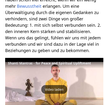
mehr
Bewusstheit
erlangen. Um eine
Überwältigung durch die eigenen Gedanken zu
verhindern, sind zwei Dinge von großer
Bedeutung: 1. mit sich selbst verbunden sein. 2.
den inneren Kern stärken und stabilisieren.
Wenn uns das gelingt, fühlen wir uns mit jedem
verbunden und wir sind dazu in der Lage viel in
Beziehungen zu geben und zu bekommen.
Shanti Mantras - for Peace and Spiritual Upliftment
Video laden