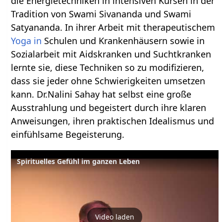
die Energietechniken in intensiven Kursen in der
Tradition von Swami Sivananda und Swami
Satyananda. In ihrer Arbeit mit therapeutischem
Yoga in
Schulen und Krankenhäusern sowie in
Sozialarbeit mit Aidskranken und Suchtkranken
lernte sie, diese Techniken so zu modifizieren,
dass sie jeder ohne Schwierigkeiten umsetzen
kann. Dr.Nalini Sahay hat selbst eine große
Ausstrahlung und begeistert durch ihre klaren
Anweisungen, ihren praktischen Idealismus und
einfühlsame Begeisterung.
Spirituelles Gefühl im ganzen Leben
Video laden