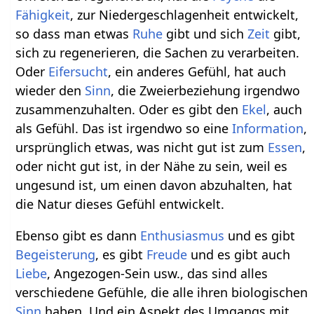
Fähigkeit
, zur Niedergeschlagenheit entwickelt,
so dass man etwas
Ruhe
gibt und sich
Zeit
gibt,
sich zu regenerieren, die Sachen zu verarbeiten.
Oder
Eifersucht
, ein anderes Gefühl, hat auch
wieder den
Sinn
, die Zweierbeziehung irgendwo
zusammenzuhalten. Oder es gibt den
Ekel
, auch
als Gefühl. Das ist irgendwo so eine
Information
,
ursprünglich etwas, was nicht gut ist zum
Essen
,
oder nicht gut ist, in der Nähe zu sein, weil es
ungesund ist, um einen davon abzuhalten, hat
die Natur dieses Gefühl entwickelt.
Ebenso gibt es dann
Enthusiasmus
und es gibt
Begeisterung
, es gibt
Freude
und es gibt auch
Liebe
, Angezogen-Sein usw., das sind alles
verschiedene Gefühle, die alle ihren biologischen
Sinn
haben. Und ein Aspekt des Umgangs mit