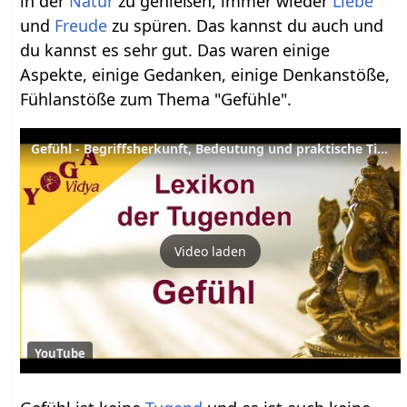
in der
Natur
zu genießen, immer wieder
Liebe
und
Freude
zu spüren. Das kannst du auch und
du kannst es sehr gut. Das waren einige
Aspekte, einige Gedanken, einige Denkanstöße,
Fühlanstöße zum Thema "Gefühle".
Gefühl - Begriffsherkunft, Bedeutung und praktische Tipps - Lexikon der Tugenden Yoga Vidya
Video laden
YouTube