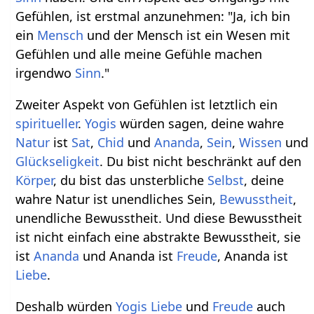
Gefühlen, ist erstmal anzunehmen: "Ja, ich bin
ein
Mensch
und der Mensch ist ein Wesen mit
Gefühlen und alle meine Gefühle machen
irgendwo
Sinn
."
Zweiter Aspekt von Gefühlen ist letztlich ein
spiritueller
.
Yogis
würden sagen, deine wahre
Natur
ist
Sat
,
Chid
und
Ananda
,
Sein
,
Wissen
und
Glückseligkeit
. Du bist nicht beschränkt auf den
Körper
, du bist das unsterbliche
Selbst
, deine
wahre Natur ist unendliches Sein,
Bewusstheit
,
unendliche Bewusstheit. Und diese Bewusstheit
ist nicht einfach eine abstrakte Bewusstheit, sie
ist
Ananda
und Ananda ist
Freude
, Ananda ist
Liebe
.
Deshalb würden
Yogis
Liebe
und
Freude
auch