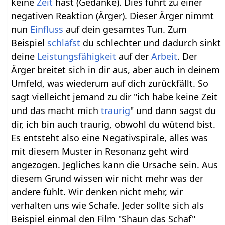
keine
Zeit
hast (Gedanke). Dies führt zu einer
negativen Reaktion (Ärger). Dieser Ärger nimmt
nun
Einfluss
auf dein gesamtes Tun. Zum
Beispiel
schläfst
du schlechter und dadurch sinkt
deine
Leistungsfähigkeit
auf der
Arbeit
. Der
Ärger breitet sich in dir aus, aber auch in deinem
Umfeld, was wiederum auf dich zurückfällt. So
sagt vielleicht jemand zu dir "ich habe keine Zeit
und das macht mich
traurig
" und dann sagst du
dir, ich bin auch traurig, obwohl du wütend bist.
Es entsteht also eine Negativspirale, alles was
mit diesem Muster in Resonanz geht wird
angezogen. Jegliches kann die Ursache sein. Aus
diesem Grund wissen wir nicht mehr was der
andere fühlt. Wir denken nicht mehr, wir
verhalten uns wie Schafe. Jeder sollte sich als
Beispiel einmal den Film "Shaun das Schaf"