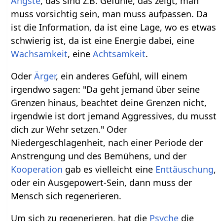
Ängste
, das sind z.B. Gefühle, das zeigt, man
muss vorsichtig sein, man muss aufpassen. Da
ist die Information, da ist eine Lage, wo es etwas
schwierig ist, da ist eine Energie dabei, eine
Wachsamkeit
, eine
Achtsamkeit
.
Oder
Ärger
, ein anderes Gefühl, will einem
irgendwo sagen: "Da geht jemand über seine
Grenzen hinaus, beachtet deine Grenzen nicht,
irgendwie ist dort jemand Aggressives, du musst
dich zur Wehr setzen." Oder
Niedergeschlagenheit, nach einer Periode der
Anstrengung und des Bemühens, und der
Kooperation
gab es vielleicht eine
Enttäuschung
,
oder ein Ausgepowert-Sein, dann muss der
Mensch sich regenerieren.
Um sich zu regenerieren, hat die
Psyche
die