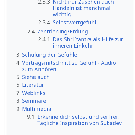
2.3.3
Nicht nur Zusehen auch
Handeln ist manchmal
wichtig
2.3.4
Selbstwertgefühl
2.4
Zentrierung/Erdung
2.4.1
Das Shri Yantra als Hilfe zur
inneren Einkehr
3
Schulung der Gefühle
4
Vortragsmitschnitt zu Gefühl - Audio
zum Anhören
5
Siehe auch
6
Literatur
7
Weblinks
8
Seminare
9
Multimedia
9.1
Erkenne dich selbst und sei frei,
Tägliche Inspiration von Sukadev