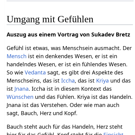
Umgang mit Gefühlen
Auszug aus einem Vortrag von Sukadev Bretz
Gefühl ist etwas, was Menschsein ausmacht. Der
Mensch
ist ein denkendes Wesen, er ist ein
handelndes Wesen, er ist ein fühlendes Wesen.
So wie
Vedanta
sagt, es gibt drei Aspekte des
Menschseins, das ist
Iccha
, das ist
Kriya
und das
ist
Jnana
. Iccha ist in diesem Kontext das
Wünschen
und das Fühlen. Kriya ist das Handeln.
Jnana ist das Verstehen. Oder wie man auch
sagt, Bauch, Herz und Kopf.
Bauch steht auch für das Handeln, Herz steht
hier für das Gefühl, Kopf steht für die
Einsicht