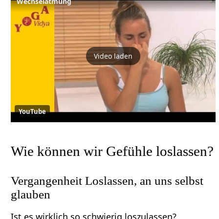
Wechselatmung
Video laden
YouTube
Wie können wir Gefühle loslassen?
Vergangenheit Loslassen, an uns selbst
glauben
Ist es wirklich so schwierig loszulassen?