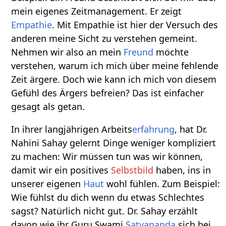
mein eigenes Zeitmanagement. Er zeigt
Empathie
. Mit Empathie ist hier der Versuch des
anderen meine Sicht zu verstehen gemeint.
Nehmen wir also an mein
Freund
möchte
verstehen, warum ich mich über meine fehlende
Zeit ärgere. Doch wie kann ich mich von diesem
Gefühl des Ärgers befreien? Das ist einfacher
gesagt als getan.
In ihrer langjährigen Arbeits
erfahrung
, hat Dr.
Nahini Sahay gelernt Dinge weniger kompliziert
zu machen: Wir müssen tun was wir können,
damit wir ein positives
Selbstbild
haben, ins in
unserer eigenen
Haut
wohl fühlen. Zum Beispiel:
Wie fühlst du dich wenn du etwas Schlechtes
sagst? Natürlich nicht gut. Dr. Sahay erzählt
davon wie ihr Guru Swami
Satyananda
sich bei