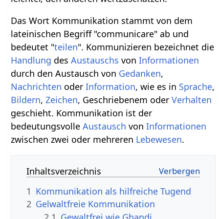
Das Wort Kommunikation stammt von dem
lateinischen Begriff "communicare" ab und
bedeutet "
teilen
". Kommunizieren bezeichnet die
Handlung
des
Austauschs
von
Informationen
durch den Austausch von
Gedanken
,
Nachrichten
oder
Information
, wie es in
Sprache
,
Bildern
,
Zeichen
, Geschriebenem oder
Verhalten
geschieht. Kommunikation ist der
bedeutungsvolle
Austausch
von
Informationen
zwischen zwei oder mehreren
Lebewesen
.
Inhaltsverzeichnis
1
Kommunikation als hilfreiche Tugend
2
Gelwaltfreie Kommunikation
2.1
Gewaltfrei wie Ghandi