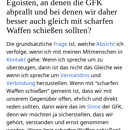
Egoisten, an denen die GFK
abprallt und bei denen wir daher
besser auch gleich mit scharfen
Waffen schießen sollten?
Die grundsätzliche
Frage
ist, welche
Absicht
ich
verfolge, wenn ich mit meinen Mitmenschen in
Kontakt
gehe. Wenn ich spreche um zu
überzeugen, dann ist das nicht das Gleiche wie
wenn ich spreche um
Verständnis
und
Verbindung
herzustellen. Wenn mit "scharfen
Waffen schießen" gemeint ist, dass wir mit
unserem Gegenüber offen, ehrlich und direkt
reden sollten, dann wäre das im
Sinne
der GFK,
denn wir möchten ja sicherstellen, dass wir
gehört, verstanden und ernst genommen
werden. Wenn "mit scharfen Waffen schießen"