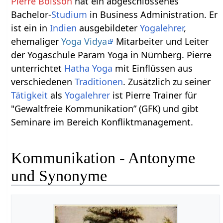
Pierre Boisson
hat ein abgeschlossenes
Bachelor-
Studium
in Business Administration. Er
ist ein in
Indien
ausgebildeter
Yogalehrer
,
ehemaliger
Yoga Vidya
Mitarbeiter und Leiter
der Yogaschule Param Yoga in Nürnberg. Pierre
unterrichtet
Hatha Yoga
mit Einflüssen aus
verschiedenen
Traditionen
. Zusätzlich zu seiner
Tätigkeit
als
Yogalehrer
ist Pierre Trainer für
"Gewaltfreie Kommunikation” (GFK) und gibt
Seminare im Bereich Konfliktmanagement.
Kommunikation - Antonyme
und Synonyme