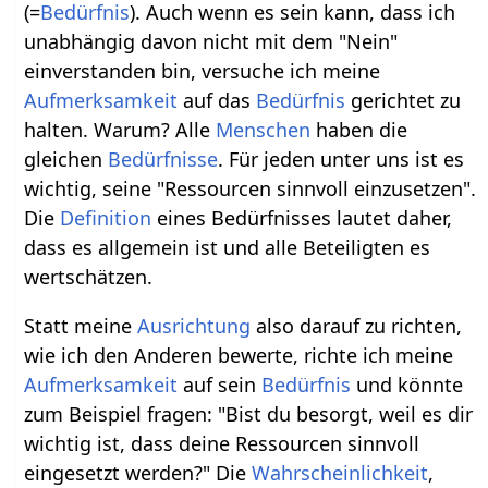
(=
Bedürfnis
). Auch wenn es sein kann, dass ich
unabhängig davon nicht mit dem "Nein"
einverstanden bin, versuche ich meine
Aufmerksamkeit
auf das
Bedürfnis
gerichtet zu
halten. Warum? Alle
Menschen
haben die
gleichen
Bedürfnisse
. Für jeden unter uns ist es
wichtig, seine "Ressourcen sinnvoll einzusetzen".
Die
Definition
eines Bedürfnisses lautet daher,
dass es allgemein ist und alle Beteiligten es
wertschätzen.
Statt meine
Ausrichtung
also darauf zu richten,
wie ich den Anderen bewerte, richte ich meine
Aufmerksamkeit
auf sein
Bedürfnis
und könnte
zum Beispiel fragen: "Bist du besorgt, weil es dir
wichtig ist, dass deine Ressourcen sinnvoll
eingesetzt werden?" Die
Wahrscheinlichkeit
,