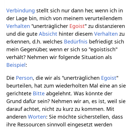
Verbindung
stellt sich nur dann her, wenn ich in
der Lage bin, mich von meinem verurteilendem
Verhalten
"unerträglicher
Egoist
" zu distanzieren
und die gute
Absicht
hinter diesem
Verhalten
zu
erkennen, d.h. welches
Bedürfnis
befriedigt sich
mein Gegenüber, wenn er sich so "egoistisch"
verhält? Nehmen wir folgende Situation als
Beispiel
:
Die
Person
, die wir als "unerträglichen
Egoist
"
beurteilen, hat zum wiederholten Mal eine an sie
gerichtete
Bitte
abgelehnt. Was könnte der
Grund dafür sein? Nehmen wir an, es ist, weil sie
darauf achtet, nicht zu kurz zu kommen. Mit
anderen
Worten
: Sie möchte sicherstellen, dass
ihre Ressourcen sinnvoll eingesetzt werden