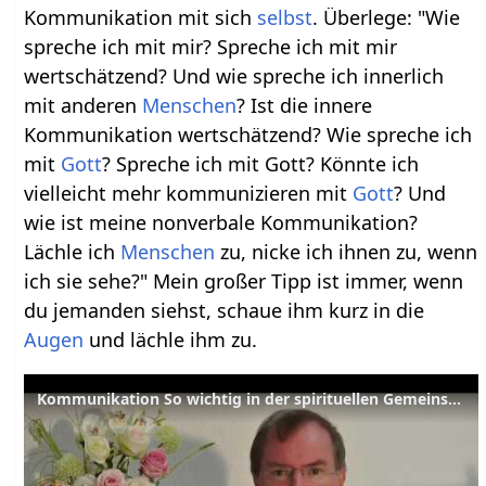
Kommunikation mit sich
selbst
. Überlege: "Wie
spreche ich mit mir? Spreche ich mit mir
wertschätzend? Und wie spreche ich innerlich
mit anderen
Menschen
? Ist die innere
Kommunikation wertschätzend? Wie spreche ich
mit
Gott
? Spreche ich mit Gott? Könnte ich
vielleicht mehr kommunizieren mit
Gott
? Und
wie ist meine nonverbale Kommunikation?
Lächle ich
Menschen
zu, nicke ich ihnen zu, wenn
ich sie sehe?" Mein großer Tipp ist immer, wenn
du jemanden siehst, schaue ihm kurz in die
Augen
und lächle ihm zu.
Kommunikation So wichtig in der spirituellen Gemeinschaft