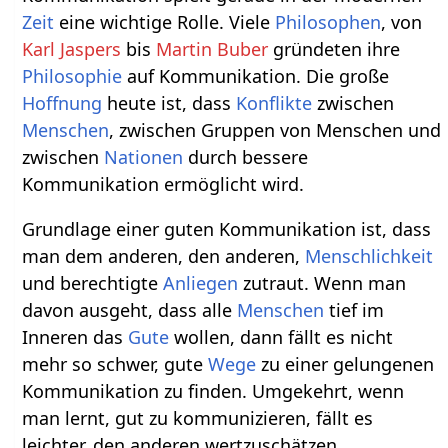
Zeit
eine wichtige Rolle. Viele
Philosophen
, von
Karl Jaspers
bis
Martin Buber
gründeten ihre
Philosophie
auf Kommunikation. Die große
Hoffnung
heute ist, dass
Konflikte
zwischen
Menschen
, zwischen Gruppen von Menschen und
zwischen
Nationen
durch bessere
Kommunikation ermöglicht wird.
Grundlage einer guten Kommunikation ist, dass
man dem anderen, den anderen,
Menschlichkeit
und berechtigte
Anliegen
zutraut. Wenn man
davon ausgeht, dass alle
Menschen
tief im
Inneren das
Gute
wollen, dann fällt es nicht
mehr so schwer, gute
Wege
zu einer gelungenen
Kommunikation zu finden. Umgekehrt, wenn
man lernt, gut zu kommunizieren, fällt es
leichter, den anderen wertzuschätzen.