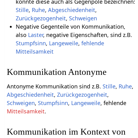
könnte diese auch als Gegenpole bezeichnen:
Stille
,
Ruhe
,
Abgeschiedenheit
,
Zurückgezogenheit
,
Schweigen
Negative Gegenteile von Kommunikation,
also
Laster
, negative Eigenschaften, sind z.B.
Stumpfsinn
,
Langeweile
,
fehlende
Mitteilsamkeit
Kommunikation Antonyme
Antonyme Kommunikation sind z.B.
Stille
,
Ruhe
,
Abgeschiedenheit
,
Zurückgezogenheit
,
Schweigen
,
Stumpfsinn
,
Langeweile
, fehlende
Mitteilsamkeit
.
Kommunikation im Kontext von