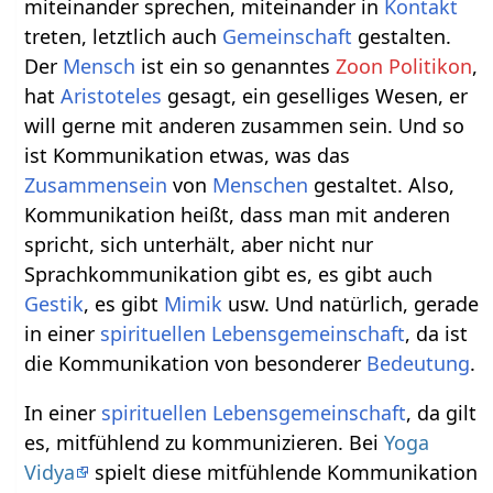
miteinander sprechen, miteinander in
Kontakt
treten, letztlich auch
Gemeinschaft
gestalten.
Der
Mensch
ist ein so genanntes
Zoon Politikon
,
hat
Aristoteles
gesagt, ein geselliges Wesen, er
will gerne mit anderen zusammen sein. Und so
ist Kommunikation etwas, was das
Zusammensein
von
Menschen
gestaltet. Also,
Kommunikation heißt, dass man mit anderen
spricht, sich unterhält, aber nicht nur
Sprachkommunikation gibt es, es gibt auch
Gestik
, es gibt
Mimik
usw. Und natürlich, gerade
in einer
spirituellen
Lebensgemeinschaft
, da ist
die Kommunikation von besonderer
Bedeutung
.
In einer
spirituellen
Lebensgemeinschaft
, da gilt
es, mitfühlend zu kommunizieren. Bei
Yoga
Vidya
spielt diese mitfühlende Kommunikation