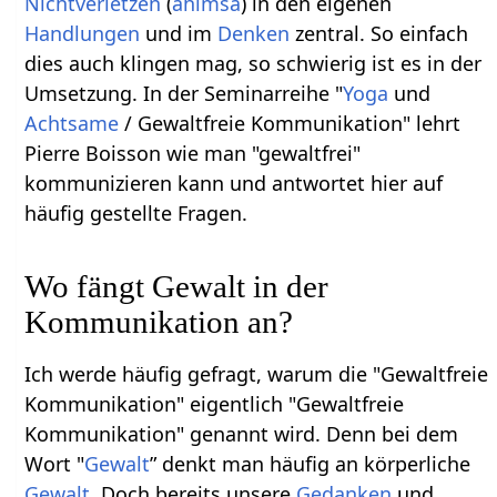
Nichtverletzen
(
ahimsa
) in den eigenen
Handlungen
und im
Denken
zentral. So einfach
dies auch klingen mag, so schwierig ist es in der
Umsetzung. In der Seminarreihe "
Yoga
und
Achtsame
/ Gewaltfreie Kommunikation" lehrt
Pierre Boisson wie man "gewaltfrei"
kommunizieren kann und antwortet hier auf
häufig gestellte Fragen.
Wo fängt Gewalt in der
Kommunikation an?
Ich werde häufig gefragt, warum die "Gewaltfreie
Kommunikation" eigentlich "Gewaltfreie
Kommunikation" genannt wird. Denn bei dem
Wort "
Gewalt
” denkt man häufig an körperliche
Gewalt
. Doch bereits unsere
Gedanken
und