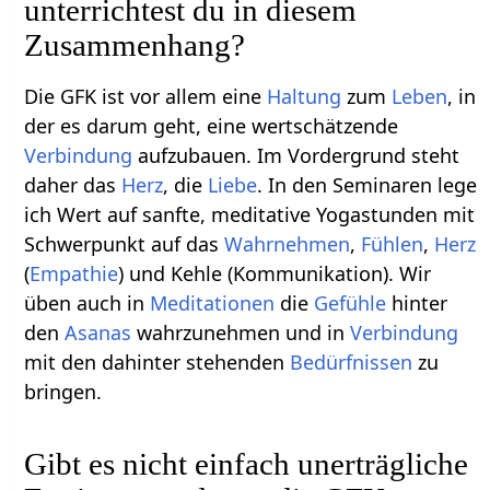
unterrichtest du in diesem
Zusammenhang?
Die GFK ist vor allem eine
Haltung
zum
Leben
, in
der es darum geht, eine wertschätzende
Verbindung
aufzubauen. Im Vordergrund steht
daher das
Herz
, die
Liebe
. In den Seminaren lege
ich Wert auf sanfte, meditative Yogastunden mit
Schwerpunkt auf das
Wahrnehmen
,
Fühlen
,
Herz
(
Empathie
) und Kehle (Kommunikation). Wir
üben auch in
Meditationen
die
Gefühle
hinter
den
Asanas
wahrzunehmen und in
Verbindung
mit den dahinter stehenden
Bedürfnissen
zu
bringen.
Gibt es nicht einfach unerträgliche