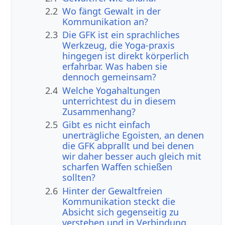
2.2
Wo fängt Gewalt in der
Kommunikation an?
2.3
Die GFK ist ein sprachliches
Werkzeug, die Yoga-praxis
hingegen ist direkt körperlich
erfahrbar. Was haben sie
dennoch gemeinsam?
2.4
Welche Yogahaltungen
unterrichtest du in diesem
Zusammenhang?
2.5
Gibt es nicht einfach
unerträgliche Egoisten, an denen
die GFK abprallt und bei denen
wir daher besser auch gleich mit
scharfen Waffen schießen
sollten?
2.6
Hinter der Gewaltfreien
Kommunikation steckt die
Absicht sich gegenseitig zu
verstehen und in Verbindung