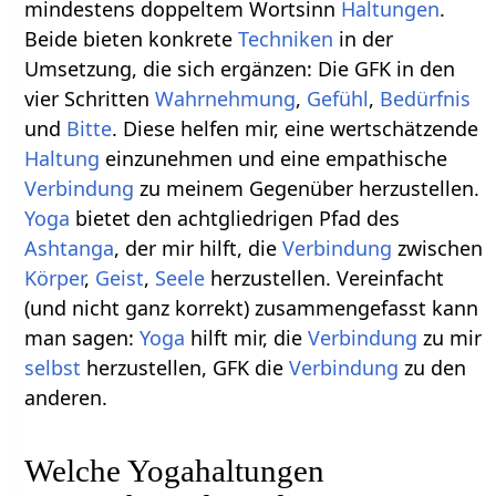
mindestens doppeltem Wortsinn
Haltungen
.
Beide bieten konkrete
Techniken
in der
Umsetzung, die sich ergänzen: Die GFK in den
vier Schritten
Wahrnehmung
,
Gefühl
,
Bedürfnis
und
Bitte
. Diese helfen mir, eine wertschätzende
Haltung
einzunehmen und eine empathische
Verbindung
zu meinem Gegenüber herzustellen.
Yoga
bietet den achtgliedrigen Pfad des
Ashtanga
, der mir hilft, die
Verbindung
zwischen
Körper
,
Geist
,
Seele
herzustellen. Vereinfacht
(und nicht ganz korrekt) zusammengefasst kann
man sagen:
Yoga
hilft mir, die
Verbindung
zu mir
selbst
herzustellen, GFK die
Verbindung
zu den
anderen.
Welche Yogahaltungen