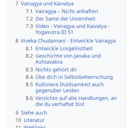
7
Vairagya und Kaivalya
7.1
Vairagya – Nicht anhaften
7.2
Der Same der Unreinheit
7.3
Video - Vairagya und Kaivalya -
Yogasutra III 51
8
Viveka Chudamani - Entwickle Vairagya
8.1
Entwickle Losgelöstheit
8.2
Geschichte von Janaka und
Ashtavakra
8.3
Nichts gehört dir
8.4
Übe dich in Selbstbeherrschung
8.5
Kultiviere Duldsamkeit auch
gegenüber Leiden
8.6
Verzichte auf alle Handlungen, an
die du verhaftet bist
9
Siehe auch
10
Literatur
11
Weblinks