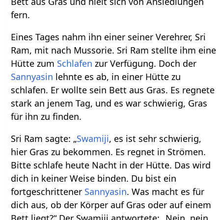
Bett aus Gras und hielt sich von Ansiedlungen
fern.
Eines Tages nahm ihn einer seiner Verehrer, Sri
Ram, mit nach Mussorie. Sri Ram stellte ihm eine
Hütte zum
Schlafen
zur Verfügung. Doch der
Sannyasin
lehnte es ab, in einer Hütte zu
schlafen. Er wollte sein Bett aus Gras. Es regnete
stark an jenem Tag, und es war schwierig, Gras
für ihn zu finden.
Sri Ram sagte: „
Swamiji
, es ist sehr schwierig,
hier Gras zu bekommen. Es regnet in Strömen.
Bitte schlafe heute Nacht in der Hütte. Das wird
dich in keiner Weise binden. Du bist ein
fortgeschrittener
Sannyasin
. Was macht es für
dich aus, ob der Körper auf Gras oder auf einem
Bett liegt?“ Der Swamiji antwortete: „Nein, nein,