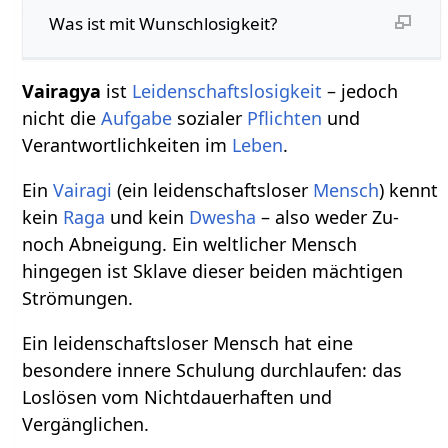
Was ist mit Wunschlosigkeit?
Vairagya
ist
Leidenschaftslosigkeit
– jedoch
nicht die
Aufgabe
sozialer
Pflichten
und
Verantwortlichkeiten im
Leben
.
Ein
Vairagi
(ein leidenschaftsloser
Mensch
) kennt
kein
Raga
und kein
Dwesha
– also weder Zu-
noch Abneigung. Ein weltlicher Mensch
hingegen ist Sklave dieser beiden mächtigen
Strömungen.
Ein leidenschaftsloser Mensch hat eine
besondere innere Schulung durchlaufen: das
Loslösen vom Nichtdauerhaften und
Vergänglichen.