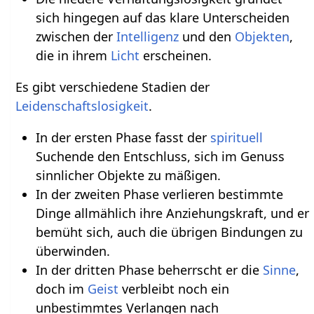
sich hingegen auf das klare Unterscheiden
zwischen der
Intelligenz
und den
Objekten
,
die in ihrem
Licht
erscheinen.
Es gibt verschiedene Stadien der
Leidenschaftslosigkeit
.
In der ersten Phase fasst der
spirituell
Suchende den Entschluss, sich im Genuss
sinnlicher Objekte zu mäßigen.
In der zweiten Phase verlieren bestimmte
Dinge allmählich ihre Anziehungskraft, und er
bemüht sich, auch die übrigen Bindungen zu
überwinden.
In der dritten Phase beherrscht er die
Sinne
,
doch im
Geist
verbleibt noch ein
unbestimmtes Verlangen nach