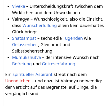
Viveka
– Unterscheidungskraft zwischen dem
Wirklichen und dem Unwirklichen
Vairagya – Wunschlosigkeit, also die Einsicht,
dass
Wunscherfüllung
allein kein dauerhaftes
Glück bringt
Shatsampat
– sechs edle
Tugenden
wie
Gelassenheit
, Gleichmut und
Selbstbeherrschung
Mumukshutva
– der intensive Wunsch nach
Befreiung
und
Gotteserfahrung
Ein
spiritueller
Aspirant
strebt nach dem
Unendlichen
– und dazu ist Vairagya notwendig:
der Verzicht auf das Begrenzte, auf Dinge, die
vergänglich sind.