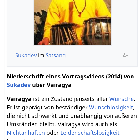
Sukadev
im
Satsang
Niederschrift eines Vortragsvideos (2014) von
Sukadev
über Vairagya
Vairagya
ist ein Zustand jenseits aller
Wünsche
.
Er ist geprägt von beständiger
Wunschlosigkeit
,
die nicht schwankt und unabhängig von äußeren
Umständen bleibt. Vairagya wird auch als
Nichtanhaften
oder
Leidenschaftslosigkeit