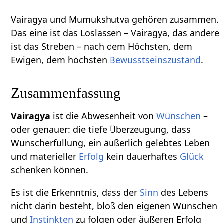
Vairagya und Mumukshutva gehören zusammen.
Das eine ist das Loslassen – Vairagya, das andere
ist das Streben – nach dem Höchsten, dem
Ewigen, dem höchsten
Bewusstseinszustand
.
Zusammenfassung
Vairagya
ist die Abwesenheit von
Wünschen
–
oder genauer: die tiefe Überzeugung, dass
Wunscherfüllung, ein äußerlich gelebtes Leben
und materieller
Erfolg
kein dauerhaftes
Glück
schenken können.
Es ist die Erkenntnis, dass der
Sinn
des Lebens
nicht darin besteht, bloß den eigenen Wünschen
und
Instinkten
zu folgen oder äußeren Erfolg