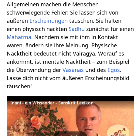
Allgemeinen machen die Menschen
schwerwiegende Fehler: Sie lassen sich von
äußeren
Erscheinungen
täuschen. Sie halten
einen physisch nackten
Sadhu
zunächst für einen
Mahatma
. Nachdem sie mit ihm in Kontakt
waren, ändern sie ihre Meinung. Physische
Nacktheit bedeutet nicht Vairagya. Worauf es
ankommt, ist mentale Nacktheit – zum Beispiel
die Überwindung der
Vasanas
und des
Egos
.
Lasse dich nicht vom äußeren Erscheinungsbild
täuschen!
Jnani - ein Wissender - Sanskrit Lexikon