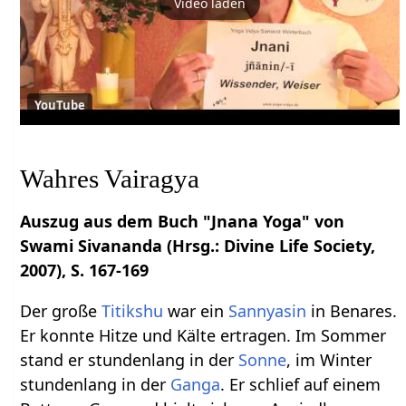
Video laden
YouTube
Wahres Vairagya
Auszug aus dem Buch "Jnana Yoga" von
Swami Sivananda (Hrsg.: Divine Life Society,
2007), S. 167-169
Der große
Titikshu
war ein
Sannyasin
in Benares.
Er konnte Hitze und Kälte ertragen. Im Sommer
stand er stundenlang in der
Sonne
, im Winter
stundenlang in der
Ganga
. Er schlief auf einem