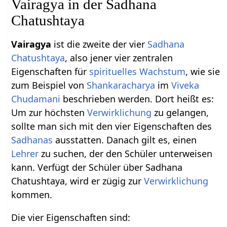
Vairagya in der Sadhana
Chatushtaya
Vairagya
ist die zweite der vier
Sadhana
Chatushtaya
, also jener vier zentralen
Eigenschaften für
spirituelles Wachstum
, wie sie
zum Beispiel von
Shankaracharya
im
Viveka
Chudamani
beschrieben werden. Dort heißt es:
Um zur höchsten
Verwirklichung
zu gelangen,
sollte man sich mit den vier Eigenschaften des
Sadhanas
ausstatten. Danach gilt es, einen
Lehrer
zu suchen, der den Schüler unterweisen
kann. Verfügt der Schüler über Sadhana
Chatushtaya, wird er zügig zur
Verwirklichung
kommen.
Die vier Eigenschaften sind: