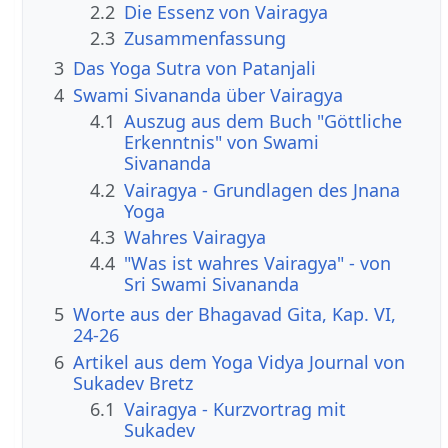
2.2
Die Essenz von Vairagya
2.3
Zusammenfassung
3
Das Yoga Sutra von Patanjali
4
Swami Sivananda über Vairagya
4.1
Auszug aus dem Buch "Göttliche
Erkenntnis" von Swami
Sivananda
4.2
Vairagya - Grundlagen des Jnana
Yoga
4.3
Wahres Vairagya
4.4
"Was ist wahres Vairagya" - von
Sri Swami Sivananda
5
Worte aus der Bhagavad Gita, Kap. VI,
24-26
6
Artikel aus dem Yoga Vidya Journal von
Sukadev Bretz
6.1
Vairagya - Kurzvortrag mit
Sukadev