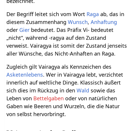
bezeichnet.
Der Begriff leitet sich vom Wort
Raga
ab, das in
diesem Zusammenhang
Wunsch
,
Anhaftung
oder
Gier
bedeutet. Das Präfix Vi- bedeutet
„nicht“, während -ragya auf den Zustand
verweist. Vairagya ist somit der Zustand jenseits
aller Wünsche, das Nicht-Anhaften an Raga.
Zugleich gilt Vairagya als Kennzeichen des
Asketenlebens
. Wer in Vairagya lebt, verzichtet
innerlich auf weltliche Dinge. Klassisch äußert
sich dies im Rückzug in den
Wald
sowie das
Leben von
Bettelgaben
oder von natürlichen
Gaben wie Beeren und Wurzeln, die die Natur
von selbst hervorbringt.