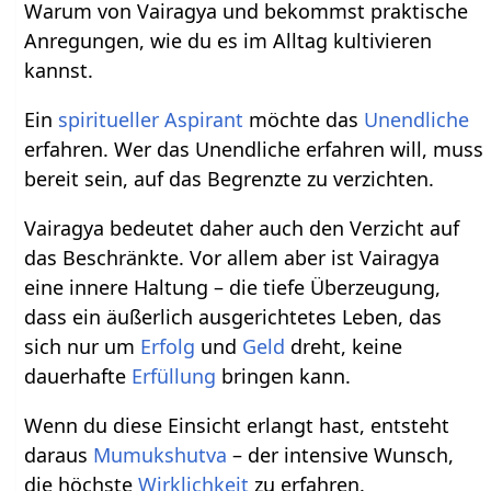
Warum von Vairagya und bekommst praktische
Anregungen, wie du es im Alltag kultivieren
kannst.
Ein
spiritueller
Aspirant
möchte das
Unendliche
erfahren. Wer das Unendliche erfahren will, muss
bereit sein, auf das Begrenzte zu verzichten.
Vairagya bedeutet daher auch den Verzicht auf
das Beschränkte. Vor allem aber ist Vairagya
eine innere Haltung – die tiefe Überzeugung,
dass ein äußerlich ausgerichtetes Leben, das
sich nur um
Erfolg
und
Geld
dreht, keine
dauerhafte
Erfüllung
bringen kann.
Wenn du diese Einsicht erlangt hast, entsteht
daraus
Mumukshutva
– der intensive Wunsch,
die höchste
Wirklichkeit
zu erfahren.