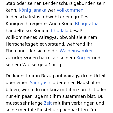
Stab oder seinen Lendenschurz gebunden sein
kann.
König
Janaka
war
vollkommen
leidenschaftslos, obwohl er ein großes
Königreich regierte. Auch König
Bhagiratha
handelte so. Königin
Chudala
besaß
vollkommenes Vairagya, obwohl sie einem
Herrschaftsgebiet vorstand, während ihr
Ehemann, der sich in die
Waldeinsamkeit
zurückgezogen hatte, an seinem
Körper
und
seinem Wassergefäß hing.
Du kannst dir in Bezug auf Vairagya kein Urteil
über einen
Sannyasin
oder einen Haushälter
bilden, wenn du nur kurz mit ihm sprichst oder
nur ein paar Tage mit ihm zusammen bist. Du
musst sehr lange
Zeit
mit ihm verbringen und
seine mentale Einstellung beobachten. Im