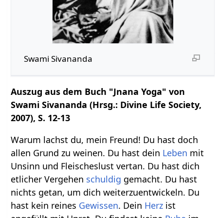
Swami Sivananda
Auszug aus dem Buch "Jnana Yoga" von
Swami Sivananda (Hrsg.: Divine Life Society,
2007), S. 12-13
Warum lachst du, mein Freund! Du hast doch
allen Grund zu weinen. Du hast dein
Leben
mit
Unsinn und Fleischeslust vertan. Du hast dich
etlicher Vergehen
schuldig
gemacht. Du hast
nichts getan, um dich weiterzuentwickeln. Du
hast kein reines
Gewissen
. Dein
Herz
ist