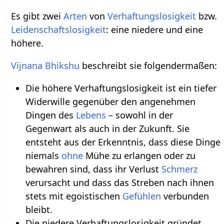
Es gibt zwei
Arten
von
Verhaftungslosigkeit
bzw.
Leidenschaftslosigkeit
: eine niedere und eine
höhere.
Vijnana Bhikshu
beschreibt sie folgendermaßen:
Die höhere Verhaftungslosigkeit ist ein tiefer
Widerwille gegenüber den angenehmen
Dingen des
Lebens
– sowohl in der
Gegenwart als auch in der Zukunft. Sie
entsteht aus der Erkenntnis, dass diese Dinge
niemals
ohne
Mühe zu erlangen oder zu
bewahren sind, dass ihr Verlust
Schmerz
verursacht und dass das Streben nach ihnen
stets mit egoistischen
Gefühlen
verbunden
bleibt.
Die niedere Verhaftungslosigkeit gründet