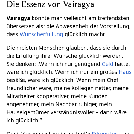
Die Essenz von Vairagya
Vairagya
könnte man vielleicht am treffendsten
übersetzen als: die Abwesenheit der Vorstellung,
dass
Wunscherfüllung
glücklich macht.
Die meisten Menschen glauben, dass sie durch
die Erfüllung ihrer Wünsche glücklich werden.
Sie denken: „Wenn ich nur genügend
Geld
hätte,
wäre ich glücklich. Wenn ich nur ein großes
Haus
besäße, wäre ich glücklich. Wenn mein Chef
freundlicher wäre, meine Kollegen netter, meine
Mitarbeiter kooperativer, meine Kunden
angenehmer, mein Nachbar ruhiger, mein
Hauseigentümer verständnisvoller – dann wäre
ich glücklich.“
Doch Vairagya ist mehr als bloße
Erkenntnis
– es