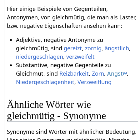
Hier einige Beispiele von Gegenteilen,
Antonymen, von gleichmütig, die man als Laster,
bzw. negative Eigenschaften ansehen kann:
Adjektive, negative Antonyme zu
gleichmütig, sind
gereizt
,
zornig
,
ängstlich
,
niedergeschlagen
,
verzweifelt
Substantive, negative Gegenteile zu
Gleichmut, sind
Reizbarkeit
,
Zorn
,
Angst
,
Niedergeschlagenheit
,
Verzweiflung
Ähnliche Wörter wie
gleichmütig - Synonyme
Synonyme sind Wörter mit ähnlicher Bedeutung.