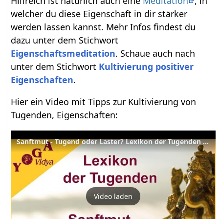
Hilfreich ist natürlich auch eine
Meditation
, in
welcher du diese Eigenschaft in dir stärker
werden lassen kannst. Mehr Infos findest du
dazu unter dem Stichwort
Eigenschaftsmeditation
. Schaue auch nach
unter dem Stichwort
Kultivierung positiver
Eigenschaften
.
Hier ein Video mit Tipps zur Kultivierung von
Tugenden, Eigenschaften:
Sanftmut - Tugend oder Laster? Lexikon der Tugenden Yoga Vidya
Video laden