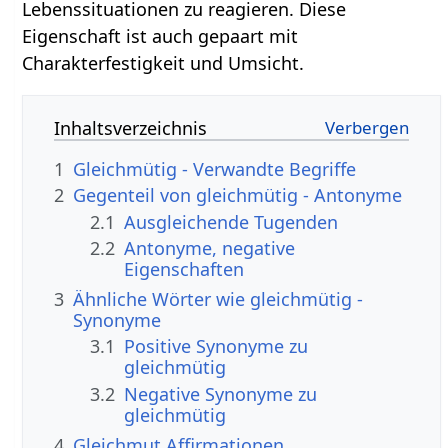
Lebenssituationen zu reagieren. Diese
Eigenschaft ist auch gepaart mit
Charakterfestigkeit und Umsicht.
Inhaltsverzeichnis
1
Gleichmütig - Verwandte Begriffe
2
Gegenteil von gleichmütig - Antonyme
2.1
Ausgleichende Tugenden
2.2
Antonyme, negative
Eigenschaften
3
Ähnliche Wörter wie gleichmütig -
Synonyme
3.1
Positive Synonyme zu
gleichmütig
3.2
Negative Synonyme zu
gleichmütig
4
Gleichmut Affirmationen