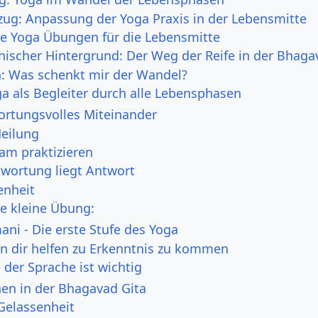
zug: Anpassung der Yoga Praxis in der Lebensmitte
e Yoga Übungen für die Lebensmitte
hischer Hintergrund: Der Weg der Reife in der Bhaga
n: Was schenkt mir der Wandel?
ga als Begleiter durch alle Lebensphasen
ortungsvolles Miteinander
Heilung
m praktizieren
twortung liegt Antwort
enheit
ne kleine Übung:
ni - Die erste Stufe des Yoga
n dir helfen zu Erkenntnis zu kommen
 der Sprache ist wichtig
nen in der Bhagavad Gita
 Gelassenheit