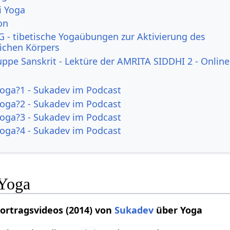
i Yoga
on
 - tibetische Yogaübungen zur Aktivierung des
lichen Körpers
uppe Sanskrit - Lektüre der AMRITA SIDDHI 2 - Online
Yoga?1 - Sukadev im Podcast
Yoga?2 - Sukadev im Podcast
Yoga?3 - Sukadev im Podcast
Yoga?4 - Sukadev im Podcast
 Yoga
Vortragsvideos (2014) von
Sukadev
über Yoga