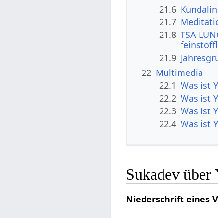
21.6
Kundalin
21.7
Meditati
21.8
TSA LUNG
feinstoff
21.9
Jahresgr
22
Multimedia
22.1
Was ist 
22.2
Was ist 
22.3
Was ist 
22.4
Was ist 
Sukadev über
Niederschrift eines 