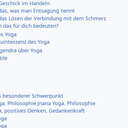
 Geschick im Handeln
 das, was man Entsagung nennt
 das Lösen der Verbindung mit dem Schmerz
 das für dich bedeuten?
es Yoga
Quintessenz des Yoga
ogendra über Yoga
tile
s besonderer Schwerpunkt
ga, Philosophie Jnana Yoga, Philosophie
a, positives Denken, Gedankenkraft
oga
oga