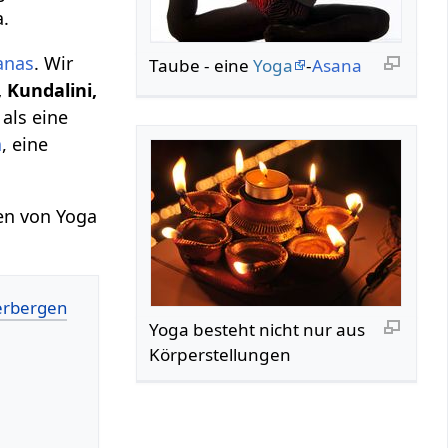
a.
anas
. Wir
Taube - eine
Yoga
-
Asana
 Kundalini,
 als eine
a
, eine
gen von Yoga
Yoga besteht nicht nur aus
Körperstellungen