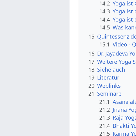
14.2
Yoga ist
14.3
Yoga ist
14.4
Yoga ist
14.5
Was kann
15
Quintessenz d
15.1
Video - 
16
Dr. Jayadeva Y
17
Weitere Yoga S
18
Siehe auch
19
Literatur
20
Weblinks
21
Seminare
21.1
Asana al
21.2
Jnana Yo
21.3
Raja Yog
21.4
Bhakti Y
21.5
Karma Y