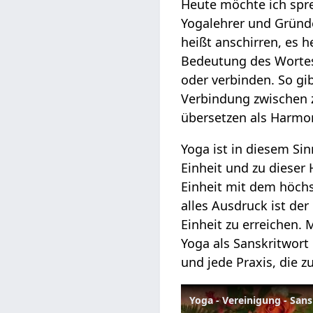
Heute möchte ich spr
Yogalehrer und Gründ
heißt anschirren, es h
Bedeutung des Wortes 
oder verbinden. So gi
Verbindung zwischen z
übersetzen als Harmoni
Yoga ist in diesem Si
Einheit und zu dieser 
Einheit mit dem höch
alles Ausdruck ist de
Einheit zu erreichen.
Yoga als Sanskritwort
und jede Praxis, die z
Yoga - Vereinigung - San