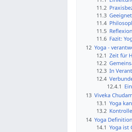
11.2
Praxisbe
11.3
Geeignet
11.4
Philosop
11.5
Reflexio
11.6
Fazit: Yo
12
Yoga - verantw
12.1
Zeit für 
12.2
Gemeinsa
12.3
In Veran
12.4
Verbund
12.4.1
Ei
13
Viveka Chudama
13.1
Yoga kan
13.2
Kontrolle
14
Yoga Definitio
14.1
Yoga ist