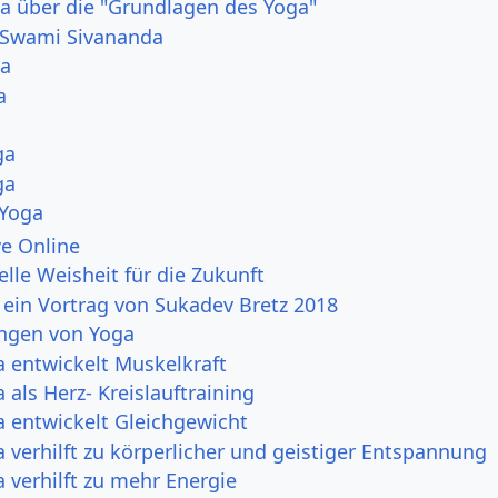
a über die "Grundlagen des Yoga"
Swami Sivananda
ga
a
ga
ga
 Yoga
e Online
elle Weisheit für die Zukunft
- ein Vortrag von Sukadev Bretz 2018
ngen von Yoga
 entwickelt Muskelkraft
 als Herz- Kreislauftraining
a entwickelt Gleichgewicht
 verhilft zu körperlicher und geistiger Entspannung
 verhilft zu mehr Energie