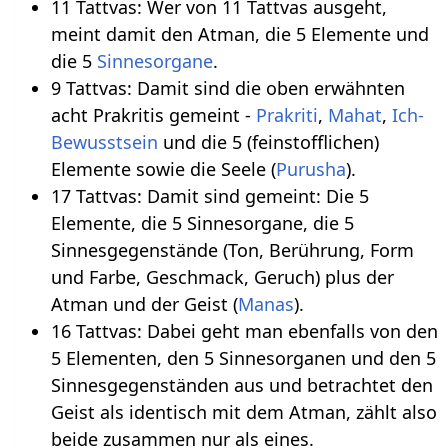
11 Tattvas: Wer von 11 Tattvas ausgeht,
meint damit den Atman, die 5 Elemente und
die 5
Sinnesorgane
.
9 Tattvas: Damit sind die oben erwähnten
acht Prakritis gemeint -
Prakriti
,
Mahat
,
Ich-
Bewusstsein
und die 5 (feinstofflichen)
Elemente sowie die Seele (
Purusha
).
17 Tattvas: Damit sind gemeint: Die 5
Elemente, die 5 Sinnesorgane, die 5
Sinnesgegenstände (Ton, Berührung, Form
und Farbe, Geschmack, Geruch) plus der
Atman und der Geist (
Manas
).
16 Tattvas: Dabei geht man ebenfalls von den
5 Elementen, den 5 Sinnesorganen und den 5
Sinnesgegenständen aus und betrachtet den
Geist als identisch mit dem Atman, zählt also
beide zusammen nur als eines.