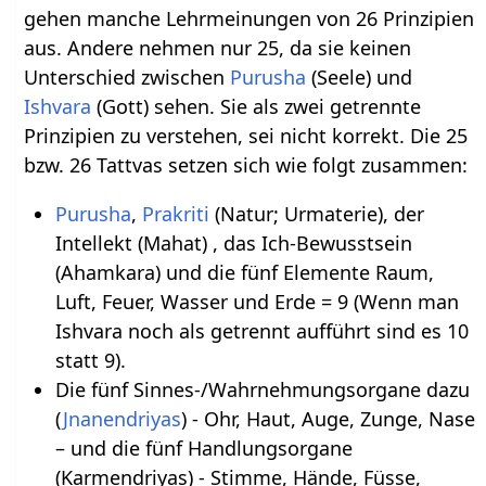
gehen manche Lehrmeinungen von 26 Prinzipien
aus. Andere nehmen nur 25, da sie keinen
Unterschied zwischen
Purusha
(Seele) und
Ishvara
(Gott) sehen. Sie als zwei getrennte
Prinzipien zu verstehen, sei nicht korrekt. Die 25
bzw. 26 Tattvas setzen sich wie folgt zusammen:
Purusha
,
Prakriti
(Natur; Urmaterie), der
Intellekt (Mahat) , das Ich-Bewusstsein
(Ahamkara) und die fünf Elemente Raum,
Luft, Feuer, Wasser und Erde = 9 (Wenn man
Ishvara noch als getrennt aufführt sind es 10
statt 9).
Die fünf Sinnes-/Wahrnehmungsorgane dazu
(
Jnanendriyas
) - Ohr, Haut, Auge, Zunge, Nase
– und die fünf Handlungsorgane
(Karmendriyas) - Stimme, Hände, Füsse,