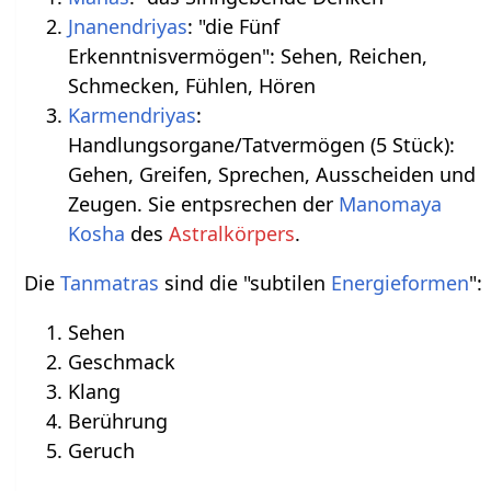
Jnanendriyas
: "die Fünf
Erkenntnisvermögen": Sehen, Reichen,
Schmecken, Fühlen, Hören
Karmendriyas
:
Handlungsorgane/Tatvermögen (5 Stück):
Gehen, Greifen, Sprechen, Ausscheiden und
Zeugen. Sie entpsrechen der
Manomaya
Kosha
des
Astralkörpers
.
Die
Tanmatras
sind die "subtilen
Energieformen
":
Sehen
Geschmack
Klang
Berührung
Geruch