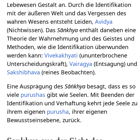
Lebewesen Gestalt an. Durch die Identifikation
mit der äußeren Welt und das Vergessen des
wahren Wesens entsteht Leiden,
Avidya
(Nichtwissen). Das
Sāṅkhya
enthält daneben eine
Theorie der Wahrnehmung und des Geistes und
Methoden, wie die Identifikation überwunden
werden kann:
Vivekakhyati
(ununterbrochene
Unterscheidungskraft),
Vairagya
(Entsagung) und
Sakshibhava
(reines Beobachten).
Eine Ausprägung des
Sāṅkhya
besagt, dass es so
viele
purushas
gibt wie Seelen. Mit Beenden der
Identifikation und Verhaftung kehrt jede Seele zu
ihrem eigenen
purusha
, ihrer eigenen
Bewusstseinsebene, zurück.