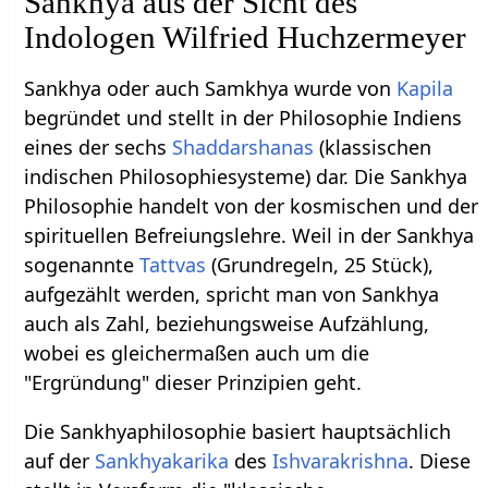
Sankhya aus der Sicht des
Indologen Wilfried Huchzermeyer
Sankhya oder auch Samkhya wurde von
Kapila
begründet und stellt in der Philosophie Indiens
eines der sechs
Shaddarshanas
(klassischen
indischen Philosophiesysteme) dar. Die Sankhya
Philosophie handelt von der kosmischen und der
spirituellen Befreiungslehre. Weil in der Sankhya
sogenannte
Tattvas
(Grundregeln, 25 Stück),
aufgezählt werden, spricht man von Sankhya
auch als Zahl, beziehungsweise Aufzählung,
wobei es gleichermaßen auch um die
"Ergründung" dieser Prinzipien geht.
Die Sankhyaphilosophie basiert hauptsächlich
auf der
Sankhyakarika
des
Ishvarakrishna
. Diese