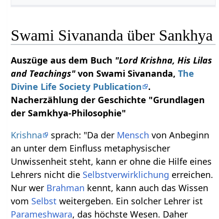
Swami Sivananda über Sankhya
Auszüge aus dem Buch
"Lord Krishna, His Lilas
and Teachings"
von Swami Sivananda,
The
Divine Life Society Publication
.
Nacherzählung der Geschichte "Grundlagen
der Samkhya-Philosophie"
Krishna
sprach: "Da der
Mensch
von Anbeginn
an unter dem Einfluss metaphysischer
Unwissenheit steht, kann er ohne die Hilfe eines
Lehrers nicht die
Selbstverwirklichung
erreichen.
Nur wer
Brahman
kennt, kann auch das Wissen
vom
Selbst
weitergeben. Ein solcher Lehrer ist
Parameshwara
, das höchste Wesen. Daher