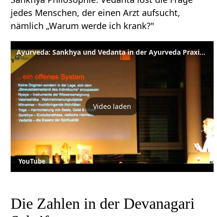
jedes Menschen, der einen Arzt aufsucht,
nämlich „Warum werde ich krank?"
Ayurveda: Sankhya und Vedanta in der Ayurveda Praxis, Vortrag mit Dr. Rhyner
Video laden
YouTube
Die Zahlen in der Devanagari