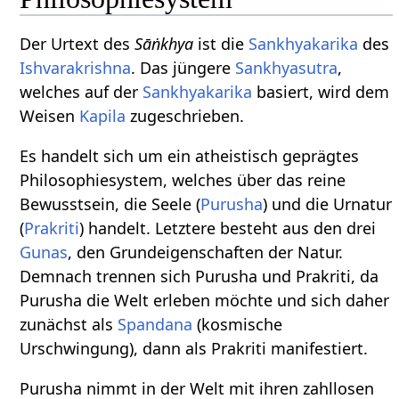
Der Urtext des
Sāṅkhya
ist die
Sankhyakarika
des
Ishvarakrishna
. Das jüngere
Sankhyasutra
,
welches auf der
Sankhyakarika
basiert, wird dem
Weisen
Kapila
zugeschrieben.
Es handelt sich um ein atheistisch geprägtes
Philosophiesystem, welches über das reine
Bewusstsein, die Seele (
Purusha
) und die Urnatur
(
Prakriti
) handelt. Letztere besteht aus den drei
Gunas
, den Grundeigenschaften der Natur.
Demnach trennen sich Purusha und Prakriti, da
Purusha die Welt erleben möchte und sich daher
zunächst als
Spandana
(kosmische
Urschwingung), dann als Prakriti manifestiert.
Purusha nimmt in der Welt mit ihren zahllosen