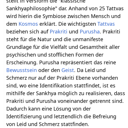
stellt in Versform die "klassische
Sankhyaphilosophie" dar. Anhand von 25 Tattvas
wird hierin die Symbiose zwischen Mensch und
dem
Kosmos
erklärt. Die wichtigsten
Tattvas
beziehen sich auf
Prakriti
und
Purusha
. Prakriti
steht für die Natur und die unmanifeste
Grundlage für die Vielfalt und Gesamtheit aller
psychischen und stofflichen Formen der
Erscheinung. Purusha repräsentiert das reine
Bewusstsein
oder den
Geist
. Da Leid und
Schmerz nur auf der Prakriti Ebene vorhanden
sind, wo eine Identifikation stattfindet, ist es
mithilfe der Sankhya möglich zu realisieren, dass
Prakriti und Purusha voneinander getrennt sind.
Dadurch kann eine Lösung von der
Identifizierung und letztendlich die Befreiung
von Leid und Schmerz stattfinden.