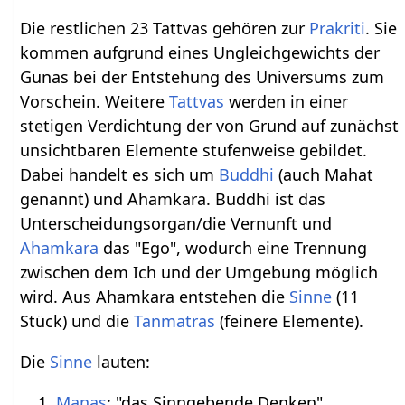
Die restlichen 23 Tattvas gehören zur
Prakriti
. Sie
kommen aufgrund eines Ungleichgewichts der
Gunas bei der Entstehung des Universums zum
Vorschein. Weitere
Tattvas
werden in einer
stetigen Verdichtung der von Grund auf zunächst
unsichtbaren Elemente stufenweise gebildet.
Dabei handelt es sich um
Buddhi
(auch Mahat
genannt) und Ahamkara. Buddhi ist das
Unterscheidungsorgan/die Vernunft und
Ahamkara
das "Ego", wodurch eine Trennung
zwischen dem Ich und der Umgebung möglich
wird. Aus Ahamkara entstehen die
Sinne
(11
Stück) und die
Tanmatras
(feinere Elemente).
Die
Sinne
lauten:
Manas
: "das Sinngebende Denken"