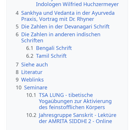
Indologen Wilfried Huchzermeyer
4
Sankhya und Vedanta in der Ayurveda
Praxis, Vortrag mit Dr. Rhyner
5
Die Zahlen in der Devanagari Schrift
6
Die Zahlen in anderen indischen
Schriften
6.1
Bengali Schrift
6.2
Tamil Schrift
7
Siehe auch
8
Literatur
9
Weblinks
10
Seminare
10.1
TSA LUNG - tibetische
Yogaübungen zur Aktivierung
des feinstofflichen Körpers
10.2
Jahresgruppe Sanskrit - Lektüre
der AMRITA SIDDHI 2 - Online