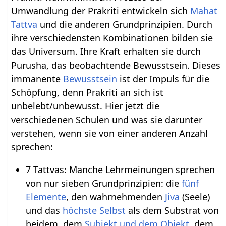
Umwandlung der Prakriti entwickeln sich
Mahat
Tattva
und die anderen Grundprinzipien. Durch
ihre verschiedensten Kombinationen bilden sie
das Universum. Ihre Kraft erhalten sie durch
Purusha, das beobachtende Bewusstsein. Dieses
immanente
Bewusstsein
ist der Impuls für die
Schöpfung, denn Prakriti an sich ist
unbelebt/unbewusst. Hier jetzt die
verschiedenen Schulen und was sie darunter
verstehen, wenn sie von einer anderen Anzahl
sprechen:
7 Tattvas: Manche Lehrmeinungen sprechen
von nur sieben Grundprinzipien: die
fünf
Elemente
, den wahrnehmenden
Jiva
(Seele)
und das
höchste Selbst
als dem Substrat von
beidem, dem
Subjekt und dem Objekt
, dem