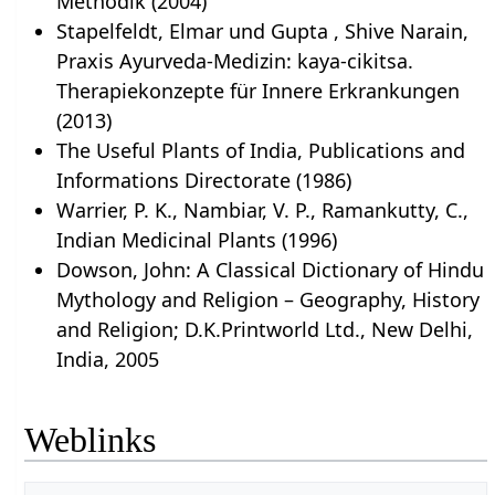
Methodik (2004)
Stapelfeldt, Elmar und Gupta , Shive Narain,
Praxis Ayurveda-Medizin: kaya-cikitsa.
Therapiekonzepte für Innere Erkrankungen
(2013)
The Useful Plants of India, Publications and
Informations Directorate (1986)
Warrier, P. K., Nambiar, V. P., Ramankutty, C.,
Indian Medicinal Plants (1996)
Dowson, John: A Classical Dictionary of Hindu
Mythology and Religion – Geography, History
and Religion; D.K.Printworld Ltd., New Delhi,
India, 2005
Weblinks