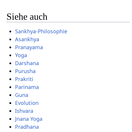
Siehe auch
Sankhya-Philosophie
Asankhya
Pranayama
Yoga
Darshana
Purusha
Prakriti
Parinama
Guna
Evolution
Ishvara
Jnana Yoga
Pradhana