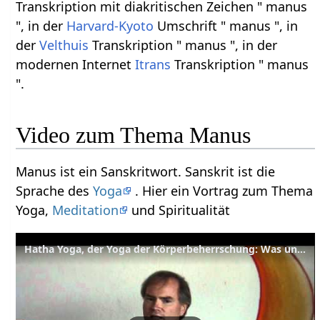
Transkription mit diakritischen Zeichen " manus
", in der
Harvard-Kyoto
Umschrift " manus ", in
der
Velthuis
Transkription " manus ", in der
modernen Internet
Itrans
Transkription " manus
".
Video zum Thema Manus
Manus ist ein Sanskritwort. Sanskrit ist die
Sprache des
Yoga
. Hier ein Vortrag zum Thema
Yoga,
Meditation
und Spiritualität
Hatha Yoga, der Yoga der Körperbeherrschung: Was und wozu?