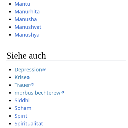
Mantu
Manurhita
Manusha
Manushvat
Manushya
Siehe auch
Depression
Krise
Trauer
morbus bechterew
Siddhi
Soham
Spirit
Spiritualität