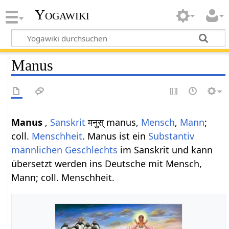
Yogawiki
Manus
Manus
,
Sanskrit
मनुस् manus,
Mensch
,
Mann
;
coll.
Menschheit
. Manus ist ein
Substantiv
männlichen
Geschlechts
im Sanskrit und kann
übersetzt werden ins Deutsche mit Mensch,
Mann; coll. Menschheit.